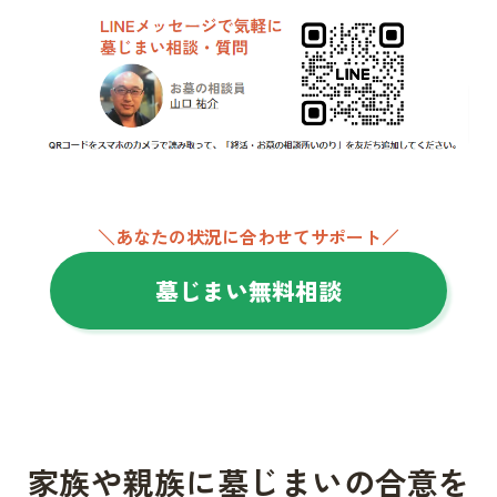
＼あなたの状況に合わせてサポート／
墓じまい無料相談
家族や親族に墓じまいの合意を