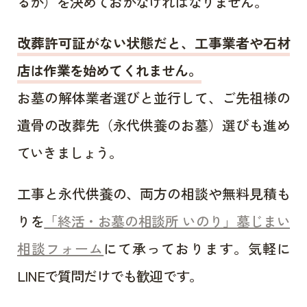
るか）を決めておかなければなりません。
改葬許可証がない状態だと、工事業者や石材
店は作業を始めてくれません。
お墓の解体業者選びと並行して、ご先祖様の
遺骨の改葬先（永代供養のお墓）選びも進め
ていきましょう。
工事と永代供養の、両方の相談や無料見積も
りを
「終活・お墓の相談所 いのり」墓じまい
相談フォーム
にて承っております。気軽に
LINEで質問だけでも歓迎です。