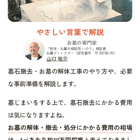
やさしい言葉で解説
お墓の専門家
「終活・お墓の相談所 いのり」相談員
お墓ディレクター（認定番号：19-200126-00）
山口 祐介
墓石撤去・お墓の解体工事のやり方や、必要
な事前準備を解説します。
墓じまいをする上で、墓石撤去にかかる費用
は気になりますよね。
お墓の解体・撤去・処分にかかる費用の相場
は、1㎡あたり約10万円程度
と考えておきまし