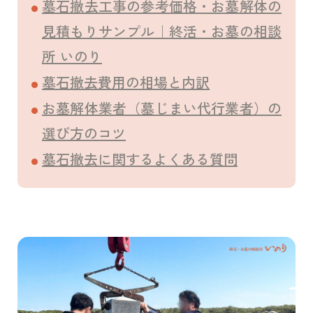
墓石撤去工事の参考価格・お墓解体の
見積もりサンプル｜終活・お墓の相談
所 いのり
墓石撤去費用の相場と内訳
お墓解体業者（墓じまい代行業者）の
選び方のコツ
墓石撤去に関するよくある質問