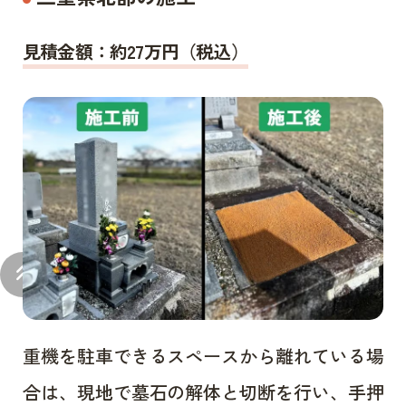
見積金額：約27万円（税込）
keyboard_double_arrow_up
重機を駐車できるスペースから離れている場
合は、現地で墓石の解体と切断を行い、手押