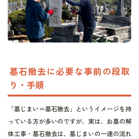
墓石撤去に必要な事前の段取
り・手順
「墓じまい＝墓石撤去」というイメージを持
っている方が多いのですが、実は、お墓の解
体工事・墓石撤去は、墓じまいの一連の流れ