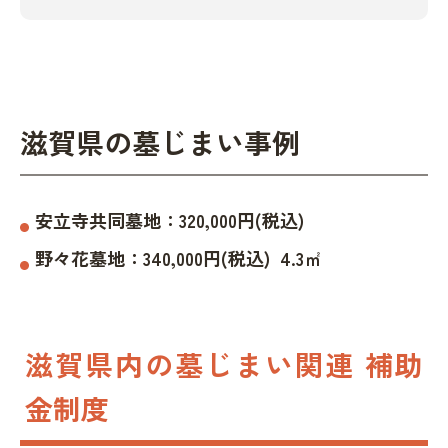
滋賀県の墓じまい事例
安立寺共同墓地
：
320,000
円(税込)
野々花墓地
：
340,000
円(税込)
4.3
㎡
滋賀県内の墓じまい関連 補助
金制度