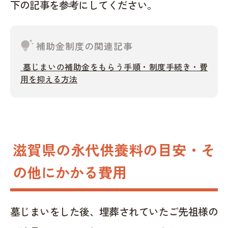
下の記事を参考にしてください。
tips_and_updates
補助金制度の関連記事
墓じまいの補助金をもらう手順・制度手続き・費
用を抑える方法
滋賀県の永代供養料の目安・そ
の他にかかる費用
墓じまいをした後、埋葬されていたご先祖様の