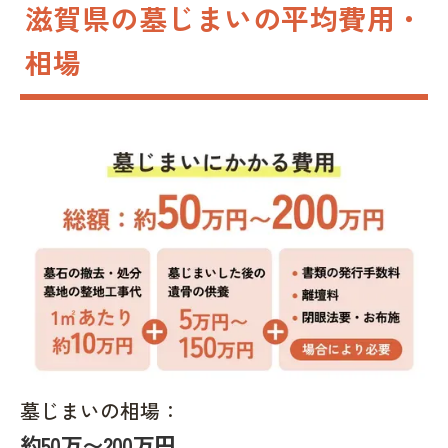
滋賀県の墓じまいの平均費用・
相場
墓じまいの相場：
約50万〜200万円