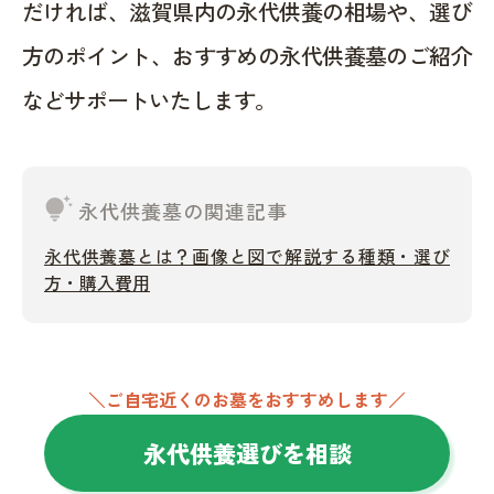
だければ、滋賀県内の永代供養の相場や、選び
方のポイント、おすすめの永代供養墓のご紹介
などサポートいたします。
tips_and_updates
永代供養墓の関連記事
永代供養墓とは？画像と図で解説する種類・選び
方・購入費用
＼ご自宅近くのお墓をおすすめします／
永代供養選びを相談