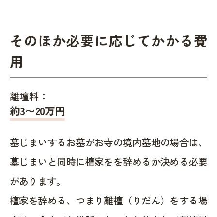
そのほか必要に応じてかかる費
用
離壇料：
約
3〜20
万円
墓じまいするお墓がお寺の境内墓地の場合は、
墓じまいと同時に檀家をを辞めるか決める必要
があります。
檀家を辞める、つまり離檀（りだん）をする場