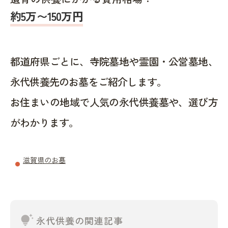
約5万〜150万円
都道府県ごとに、寺院墓地や霊園・公営墓地、
永代供養先のお墓をご紹介します。
お住まいの地域で人気の永代供養墓や、選び方
がわかります。
滋賀県のお墓
tips_and_updates
永代供養の関連記事