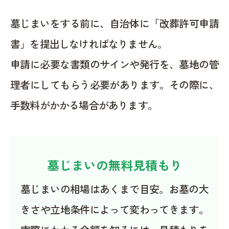
墓じまいをする前に、自治体に「改葬許可申請
書」を提出しなければなりません。
申請に必要な書類のサインや発行を、墓地の管
理者にしてもらう必要があります。その際に、
手数料がかかる場合があります。
墓じまいの無料見積もり
墓じまいの相場はあくまで目安。お墓の大
きさや立地条件によって変わってきます。