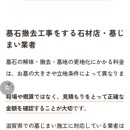
墓石撤去工事をする石材店・墓じ
まい業者
墓石の解体・撤去・墓地の更地化にかかる料金
は、お墓の大きさや立地条件によって異なりま
す。
keyboard_double_arrow_up
相場や概算ではなく、見積もりをとって正確な
金額を確認することが大切
です。
滋賀県での墓じまい施工に対応している業者は