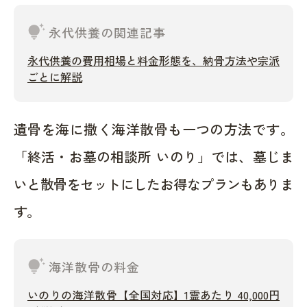
tips_and_updates
永代供養の関連記事
永代供養の費用相場と料金形態を、納骨方法や宗派
ごとに解説
遺骨を海に撒く海洋散骨も一つの方法です。
「終活・お墓の相談所 いのり」では、墓じま
いと散骨をセットにしたお得なプランもありま
す。
tips_and_updates
海洋散骨の料金
いのりの海洋散骨【全国対応】1霊あたり 40,000円