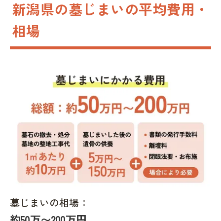
新潟県の墓じまいの平均費用・
相場
墓じまいの相場：
約50万〜200万円