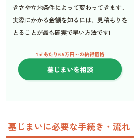
きさや立地条件によって変わってきます。
実際にかかる金額を知るには、見積もりを
とることが最も確実で早い方法です!
1㎡あたり6.5万円～の納得価格
墓じまいを相談
墓じまいに必要な手続き・流れ