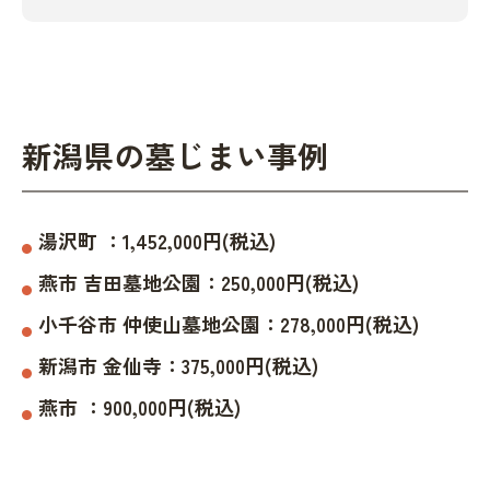
新潟県の墓じまい事例
湯沢町
：
1,452,000
円(税込)
燕市
吉田墓地公園
：
250,000
円(税込)
小千谷市
仲使山墓地公園
：
278,000
円(税込)
新潟市
金仙寺
：
375,000
円(税込)
燕市
：
900,000
円(税込)