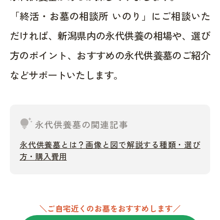
「終活・お墓の相談所 いのり」にご相談いた
だければ、新潟県内の永代供養の相場や、選び
方のポイント、おすすめの永代供養墓のご紹介
などサポートいたします。
tips_and_updates
永代供養墓の関連記事
永代供養墓とは？画像と図で解説する種類・選び
方・購入費用
＼ご自宅近くのお墓をおすすめします／