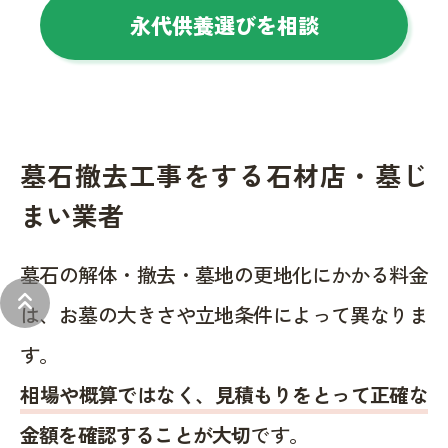
永代供養選びを相談
墓石撤去工事をする石材店・墓じ
まい業者
墓石の解体・撤去・墓地の更地化にかかる料金
keyboard_double_arrow_up
は、お墓の大きさや立地条件によって異なりま
す。
相場や概算ではなく、見積もりをとって正確な
金額を確認することが大切
です。