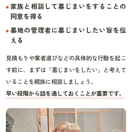
家族と相談して墓じまいをすることの
同意を得る
墓地の管理者に墓じまいしたい旨を伝
える
見積もりや業者選びなどの具体的な行動を起こ
す前に、まずは「墓じまいをしたい」と考えて
いることを親族に相談しましょう。
早い段階から話を通しておくことが重要です。