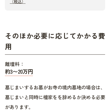
（税込）
そのほか必要に応じてかかる費
用
離壇料：
約
3〜20
万円
墓じまいするお墓がお寺の境内墓地の場合は、
墓じまいと同時に檀家をを辞めるか決める必要
があります。