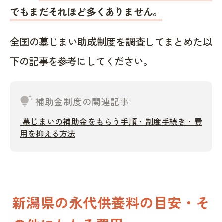
でもまだそれほど多くありません。
全国の墓じまい助成制度を調査してまとめた以
下の記事を参考にしてください。
tips_and_updates
補助金制度の関連記事
墓じまいの補助金をもらう手順・制度手続き・費
用を抑える方法
新潟県の永代供養料の目安・そ