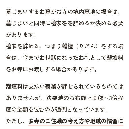
墓じまいするお墓がお寺の境内墓地の場合は、
墓じまいと同時に檀家をを辞めるか決める必要
があります。
檀家を辞める、つまり離檀（りだん）をする場
合は、今までお世話になったお礼として離壇料
をお寺にお渡しする場合があります。
離壇料は支払い義務が課せられているものでは
ありませんが、法要時のお布施と同額〜3倍程
度の金額を包むのが通例となっています。
ただし、
お寺のご住職の考え方や地域の慣習に