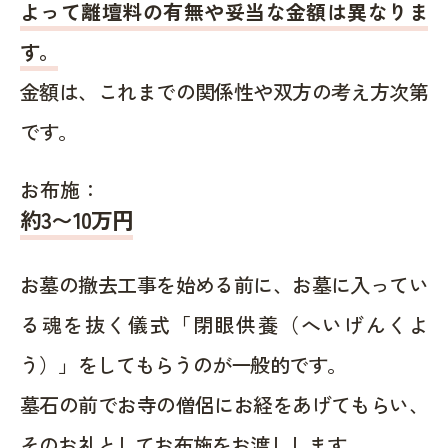
よって離壇料の有無や妥当な金額は異なりま
す。
金額は、これまでの関係性や双方の考え方次第
です。
お布施：
約
3〜10
万円
お墓の撤去工事を始める前に、お墓に入ってい
る魂を抜く儀式「閉眼供養（へいげんくよ
う）」をしてもらうのが一般的です。
墓石の前でお寺の僧侶にお経をあげてもらい、
そのお礼としてお布施をお渡しします。