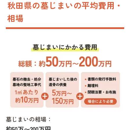
秋田県の墓じまいの平均費用・
相場
墓じまいの相場：
約50万〜200万円