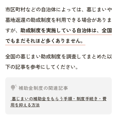
市区町村などの自治体によっては、墓じまいや
墓地返還の助成制度を利用できる場合がありま
すが、
助成制度を実施している自治体は、全国
でもまだそれほど多くありません。
全国の墓じまい助成制度を調査してまとめた以
下の記事を参考にしてください。
tips_and_updates
補助金制度の関連記事
墓じまいの補助金をもらう手順・制度手続き・費
用を抑える方法