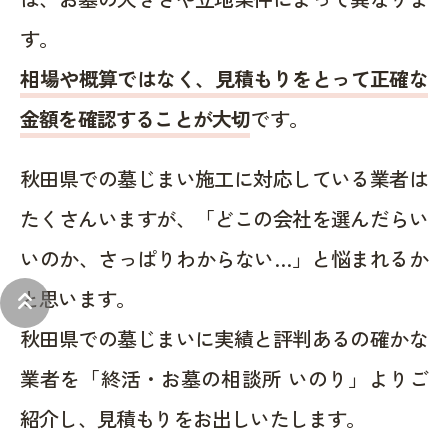
す。
相場や概算ではなく、見積もりをとって正確な
金額を確認することが大切
です。
秋田県での墓じまい施工に対応している業者は
たくさんいますが、「どこの会社を選んだらい
いのか、さっぱりわからない…」と悩まれるか
と思います。
keyboard_double_arrow_up
秋田県での墓じまいに実績と評判あるの確かな
業者を「終活・お墓の相談所 いのり」よりご
紹介し、見積もりをお出しいたします。