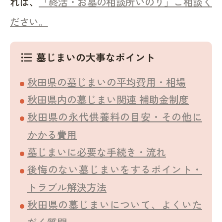
れば、
「終活・お墓の相談所いのり」ご相談く
ださい。
墓じまいの大事なポイント
format_list_bulleted
秋田県の墓じまいの平均費用・相場
秋田県内の墓じまい関連 補助金制度
秋田県の永代供養料の目安・その他に
かかる費用
墓じまいに必要な手続き・流れ
後悔のない墓じまいをするポイント・
トラブル解決方法
秋田県の墓じまいについて、よくいた