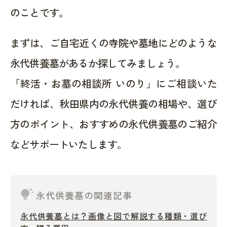
のことです。
まずは、ご自宅近くの寺院や墓地にどのような
永代供養墓があるか探してみましょう。
「終活・お墓の相談所 いのり」にご相談いた
だければ、秋田県内の永代供養の相場や、選び
方のポイント、おすすめの永代供養墓のご紹介
などサポートいたします。
tips_and_updates
永代供養墓の関連記事
永代供養墓とは？画像と図で解説する種類・選び