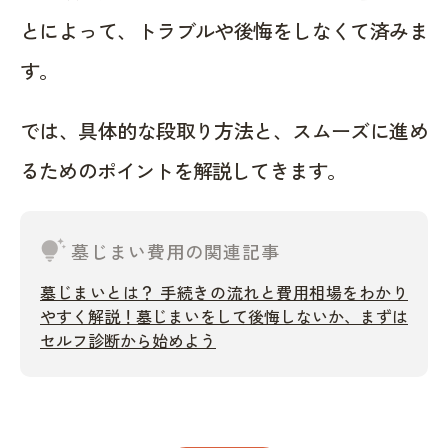
とによって、トラブルや後悔をしなくて済みま
す。
では、具体的な段取り方法と、スムーズに進め
るためのポイントを解説してきます。
tips_and_updates
墓じまい費用の関連記事
墓じまいとは？ 手続きの流れと費用相場をわかり
やすく解説！墓じまいをして後悔しないか、まずは
セルフ診断から始めよう