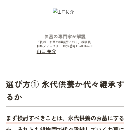
お墓の専門家が解説
「終活・お墓の相談所いのり」相談員
お墓ディレクター 認定番号19-200126-00
山口 祐介
選び方① 永代供養か代々継承す
るか
まず検討すべきことは、永代供養のお墓にする
か、それとも親族間で代々承継していくお墓に