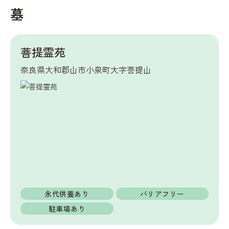
墓
菩提霊苑
奈良県大和郡山市小泉町大字菩提山
永代供養あり
バリアフリー
駐車場あり