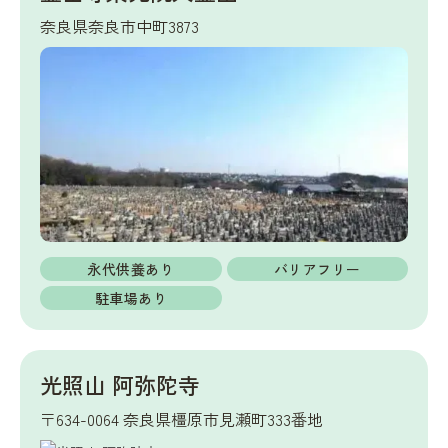
奈良県奈良市中町3873
永代供養あり
バリアフリー
駐車場あり
光照山 阿弥陀寺
〒634-0064 奈良県橿原市見瀬町333番地