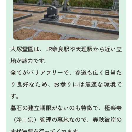
大塚霊園は、JR奈良駅や天理駅から近い立
地が魅力です。
全てがバリアフリーで、参道も広く日当た
り良好なため、お参りには最適な環境で
す。
墓石の建立期限がないのも特徴で、極楽寺
（浄土宗）管理の墓地なので、春秋彼岸の
永代法要を行ってくれます。