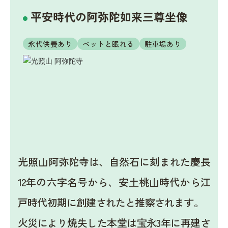
平安時代の阿弥陀如来三尊坐像
永代供養あり
ペットと眠れる
駐車場あり
光照山阿弥陀寺は、自然石に刻まれた慶長
12年の六字名号から、安土桃山時代から江
戸時代初期に創建されたと推察されます。
火災により焼失した本堂は宝永3年に再建さ