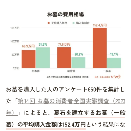
お墓を購入した人のアンケート660件を集計し
た「
第14回 お墓の消費者全国実態調査（2023
年）
」によると、
墓石を建立するお墓（一般
墓）の平均購入金額は152.4万円
という結果にな