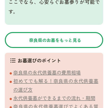
ここでなら、心安らぐお墓参りが可能で
す。
奈良県のお墓をもっと見る
お墓選びのポイント
format_list_bulleted
奈良県の永代供養墓の費用相場
初めてでも解る！奈良県の永代供養墓
の選び方
永代供養墓ができるまでの流れ・期間
奈良県の永代供養墓選びでよくある質