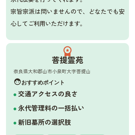
宗旨宗派は問いませんので、どなたでも安
心してご利用いただけます。
workspace_premium
菩提霊苑
奈良県大和郡山市小泉町大字菩提山
face
おすすめポイント
交通アクセスの良さ
永代管理料の一括払い
新旧墓所の選択肢