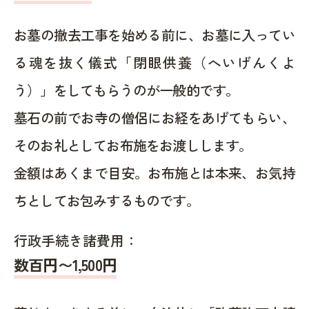
お墓の撤去工事を始める前に、お墓に入ってい
る魂を抜く儀式「閉眼供養（へいげんくよ
う）」をしてもらうのが一般的です。
墓石の前でお寺の僧侶にお経をあげてもらい、
そのお礼としてお布施をお渡しします。
金額はあくまで目安。お布施とは本来、お気持
ちとしてお包みするものです。
行政手続き諸費用：
数百円〜1,500
円