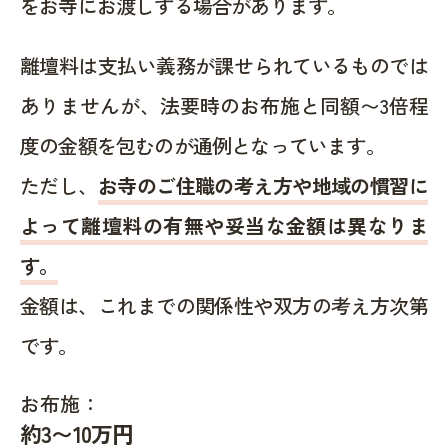
をお寺にお渡しする場合があります。
離壇料は支払い義務が課せられているものでは
ありませんが、法要時のお布施と同額〜3倍程
度の金額を包むのが通例となっています。
ただし、
お寺のご住職の考え方や地域の慣習に
よって離壇料の有無や妥当な金額は異なりま
す。
金額は、これまでの関係性や双方の考え方次第
です。
お布施：
約
3〜10
万円