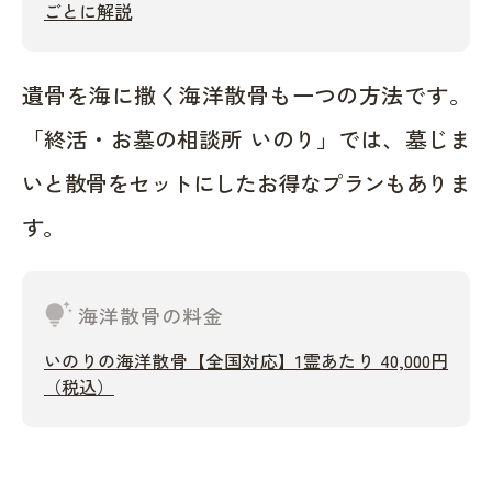
ごとに解説
遺骨を海に撒く海洋散骨も一つの方法です。
「終活・お墓の相談所 いのり」では、墓じま
いと散骨をセットにしたお得なプランもありま
す。
tips_and_updates
海洋散骨の料金
いのりの海洋散骨【全国対応】1霊あたり 40,000円
（税込）