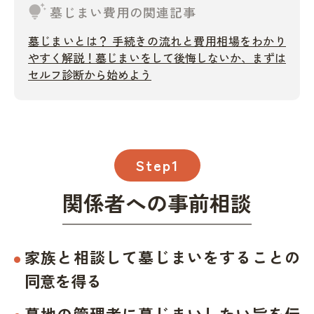
tips_and_updates
墓じまい費用の関連記事
墓じまいとは？ 手続きの流れと費用相場をわかり
やすく解説！墓じまいをして後悔しないか、まずは
セルフ診断から始めよう
Step1
関係者への事前相談
家族と相談して墓じまいをすることの
同意を得る
墓地の管理者に墓じまいしたい旨を伝