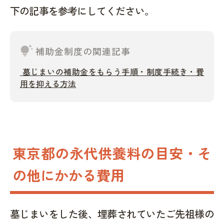
下の記事を参考にしてください。
tips_and_updates
補助金制度の関連記事
墓じまいの補助金をもらう手順・制度手続き・費
用を抑える方法
東京都の永代供養料の目安・そ
の他にかかる費用
墓じまいをした後、埋葬されていたご先祖様の