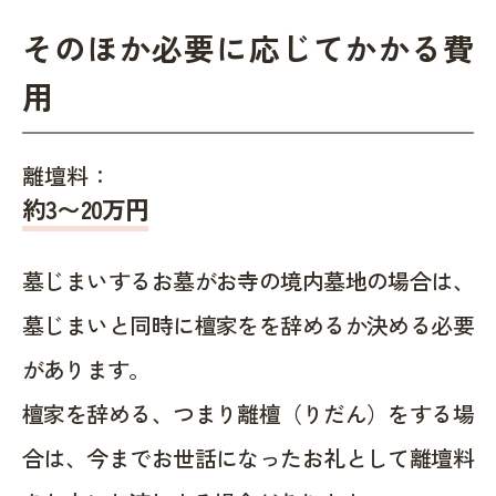
そのほか必要に応じてかかる費
用
離壇料：
約
3〜20
万円
墓じまいするお墓がお寺の境内墓地の場合は、
墓じまいと同時に檀家をを辞めるか決める必要
があります。
檀家を辞める、つまり離檀（りだん）をする場
合は、今までお世話になったお礼として離壇料