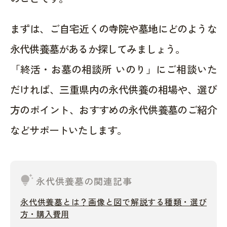
まずは、ご自宅近くの寺院や墓地にどのような
永代供養墓があるか探してみましょう。
「終活・お墓の相談所 いのり」にご相談いた
だければ、三重県内の永代供養の相場や、選び
方のポイント、おすすめの永代供養墓のご紹介
などサポートいたします。
tips_and_updates
永代供養墓の関連記事
永代供養墓とは？画像と図で解説する種類・選び
方・購入費用