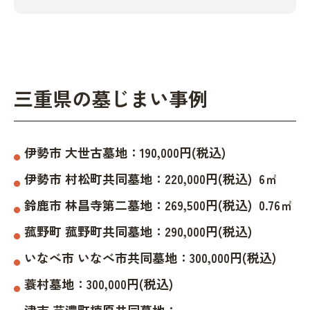
三重県の墓じまい事例
伊勢市
大世古墓地
：
190,000
円(税込)
伊勢市
村松町共同墓地
：
220,000
円(税込)
6
㎡
鈴鹿市
林昌寺第二墓地
：
269,500
円(税込)
0.76
㎡
菰野町
菰野町共同墓地
：
290,000
円(税込)
いなべ市
いなべ市共同墓地
：
300,000
円(税込)
蓑村墓地
：
300,000
円(税込)