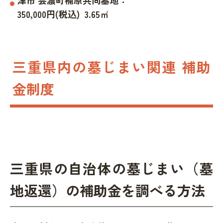
津市
芸濃町楠原共同墓地
：
350,000
円(税込)
3.65
㎡
三重県内の墓じまい関連 補助
金制度
三重県の自治体の墓じまい（墓
地返還）の補助金を調べる方法