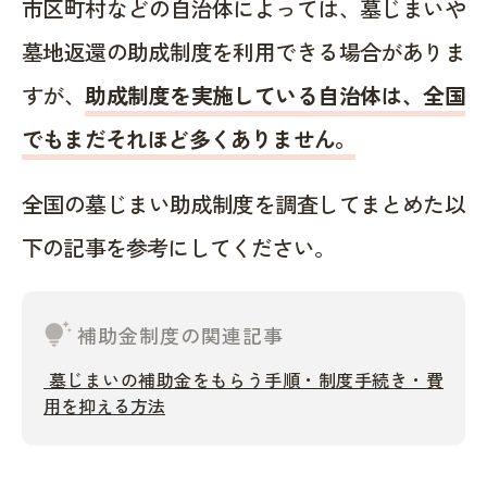
市区町村などの自治体によっては、墓じまいや
墓地返還の助成制度を利用できる場合がありま
すが、
助成制度を実施している自治体は、全国
でもまだそれほど多くありません。
全国の墓じまい助成制度を調査してまとめた以
下の記事を参考にしてください。
tips_and_updates
補助金制度の関連記事
墓じまいの補助金をもらう手順・制度手続き・費
用を抑える方法