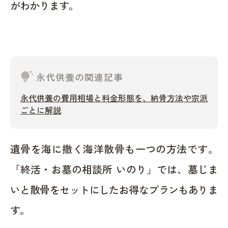
がわかります。
tips_and_updates
永代供養の関連記事
永代供養の費用相場と料金形態を、納骨方法や宗派
ごとに解説
遺骨を海に撒く海洋散骨も一つの方法です。
「終活・お墓の相談所 いのり」では、墓じま
いと散骨をセットにしたお得なプランもありま
す。