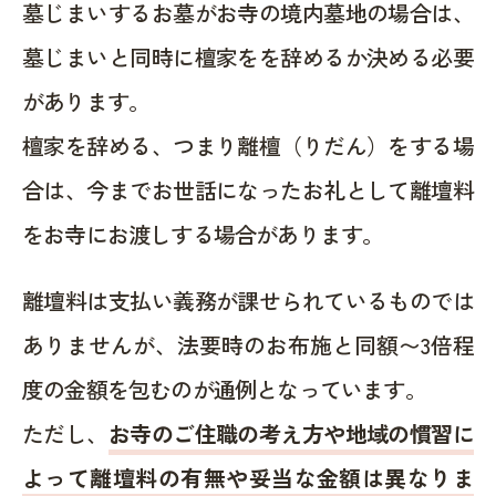
墓じまいするお墓がお寺の境内墓地の場合は、
墓じまいと同時に檀家をを辞めるか決める必要
があります。
檀家を辞める、つまり離檀（りだん）をする場
合は、今までお世話になったお礼として離壇料
をお寺にお渡しする場合があります。
離壇料は支払い義務が課せられているものでは
ありませんが、法要時のお布施と同額〜3倍程
度の金額を包むのが通例となっています。
ただし、
お寺のご住職の考え方や地域の慣習に
よって離壇料の有無や妥当な金額は異なりま