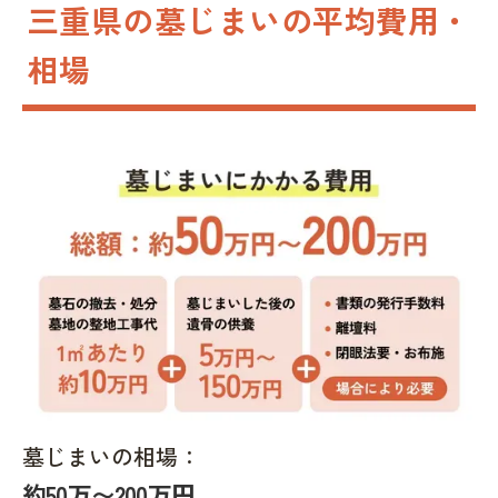
三重県の墓じまいの平均費用・
相場
墓じまいの相場：
約50万〜200万円