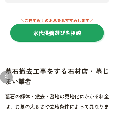
＼ご自宅近くのお墓をおすすめします／
永代供養選びを相談
墓石撤去工事をする石材店・墓じ
keyboard_double_arrow_up
まい業者
墓石の解体・撤去・墓地の更地化にかかる料金
は、お墓の大きさや立地条件によって異なりま