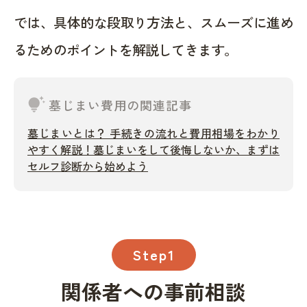
では、具体的な段取り方法と、スムーズに進め
るためのポイントを解説してきます。
tips_and_updates
墓じまい費用の関連記事
墓じまいとは？ 手続きの流れと費用相場をわかり
やすく解説！墓じまいをして後悔しないか、まずは
セルフ診断から始めよう
Step1
関係者への事前相談