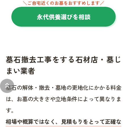
＼ご自宅近くのお墓をおすすめします／
永代供養選びを相談
墓石撤去工事をする石材店・墓じ
まい業者
keyboard_double_arrow_up
墓石の解体・撤去・墓地の更地化にかかる料金
は、お墓の大きさや立地条件によって異なりま
す。
相場や概算ではなく、見積もりをとって正確な