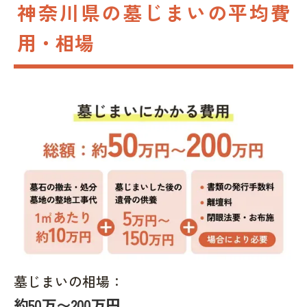
神奈川県の墓じまいの平均費
用・相場
墓じまいの相場：
約50万〜200万円