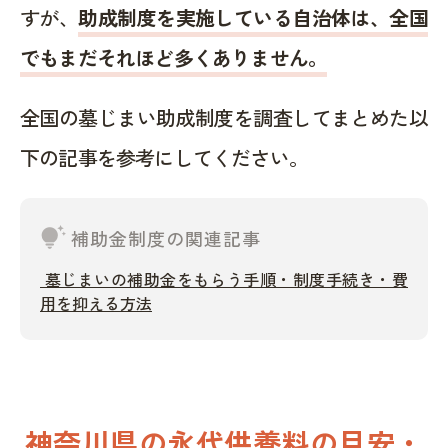
すが、
助成制度を実施している自治体は、全国
でもまだそれほど多くありません。
全国の墓じまい助成制度を調査してまとめた以
下の記事を参考にしてください。
tips_and_updates
補助金制度の関連記事
墓じまいの補助金をもらう手順・制度手続き・費
用を抑える方法
神奈川県の永代供養料の目安・