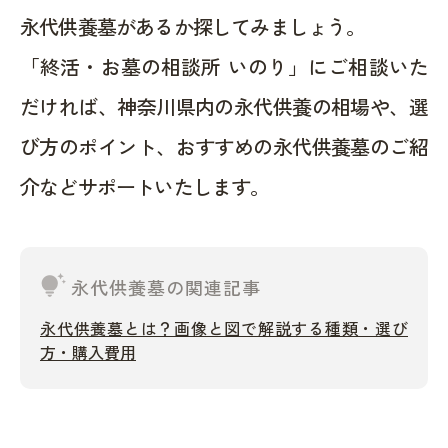
永代供養墓があるか探してみましょう。
「終活・お墓の相談所 いのり」にご相談いた
だければ、神奈川県内の永代供養の相場や、選
び方のポイント、おすすめの永代供養墓のご紹
介などサポートいたします。
tips_and_updates
永代供養墓の関連記事
永代供養墓とは？画像と図で解説する種類・選び
方・購入費用