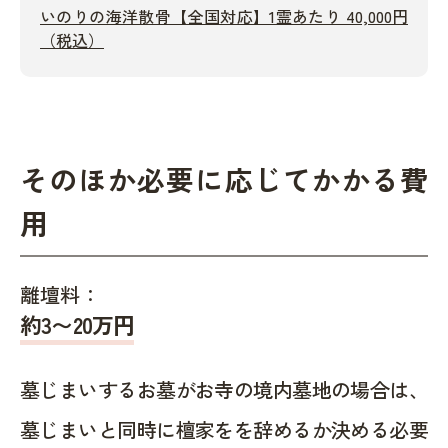
いのりの海洋散骨【全国対応】1霊あたり 40,000円
（税込）
そのほか必要に応じてかかる費
用
離壇料：
約
3〜20
万円
墓じまいするお墓がお寺の境内墓地の場合は、
墓じまいと同時に檀家をを辞めるか決める必要