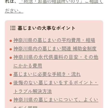
れば、
「終活・お墓の相談所いのり」ご相談く
ださい。
墓じまいの大事なポイント
format_list_bulleted
神奈川県の墓じまいの平均費用・相場
神奈川県内の墓じまい関連 補助金制度
神奈川県の永代供養料の目安・その他
にかかる費用
墓じまいに必要な手続き・流れ
後悔のない墓じまいをするポイント・
トラブル解決方法
神奈川県の墓じまいについて、よくい