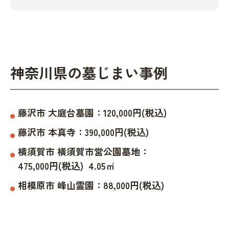
神奈川県の墓じまい事例
藤沢市
大庭台墓園
：
120,000
円(税込)
藤沢市
本真寺
：
390,000
円(税込)
横須賀市
横須賀市営公園墓地
：
475,000
円(税込)
4.05
㎡
相模原市
峰山霊園
：
88,000
円(税込)