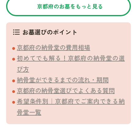
京都府のお墓をもっと見る
お墓選びのポイント
format_list_bulleted
京都府の納骨堂の費用相場
初めてでも解る！京都府の納骨堂の選
び方
納骨堂ができるまでの流れ・期間
京都府の納骨堂選びでよくある質問
希望条件別｜京都府でご案内できる納
骨堂一覧