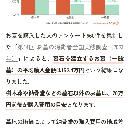
お墓を購入した人のアンケート660件を集計し
た「
第14回 お墓の消費者全国実態調査（2023
年）
」によると、
墓石を建立するお墓（一般
墓）の平均購入金額は152.4万円
という結果にな
りました。
樹木葬や納骨堂などの墓石以外のお墓は、70万
円前後が購入費用の目安
となります。
墓地の地価によって納骨堂の購入費用の地域差