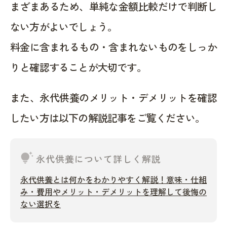
まざまあるため、単純な金額比較だけで判断し
ない方がよいでしょう。
料金に含まれるもの・含まれないものをしっか
りと確認することが大切です。
また、永代供養のメリット・デメリットを確認
したい方は以下の解説記事をご覧ください。
tips_and_updates
永代供養について詳しく解説
永代供養とは何かをわかりやすく解説！意味・仕組
み・費用やメリット・デメリットを理解して後悔の
ない選択を