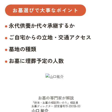
お墓選びで大事なポイント
永代供養か代々承継するか
ご自宅からの立地・交通アクセス
墓地の種類
お墓に埋葬予定の人数
お墓の専門家が解説
「終活・お墓の相談所いのり」相談員
お墓ディレクター 認定番号19-200126-00
山口 祐介