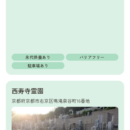
永代供養あり
バリアフリー
駐車場あり
西寿寺霊園
京都府京都市右京区鳴滝泉谷町16番地