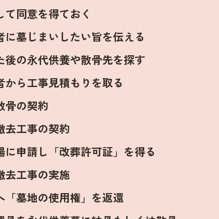
して同意を得ておく
者に墓じまいしたい旨を伝える
た後の永代供養や散骨先を探す
者から工事見積もりを取る
散骨の契約
撤去工事の契約
場に申請し「改葬許可証」を得る
撤去工事の実施
へ「墓地の使用権」を返還