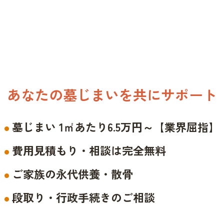
あなたの墓じまいを共にサポート
墓じまい 1㎡あたり6.5万円～【業界屈指】
費用見積もり・相談は完全無料
ご家族の永代供養・散骨
段取り・行政手続きのご相談