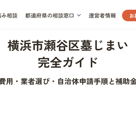
悩み相談
都道府県の相談窓口
運営者情報
お
横浜市瀬谷区墓じまい
完全ガイド
費用・業者選び・自治体申請手順と補助