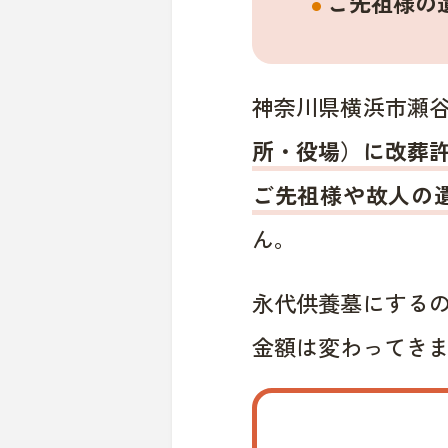
ご先祖様の
神奈川県横浜市瀬
所・役場）に改葬
ご先祖様や故人の
ん。
永代供養墓にする
金額は変わってき