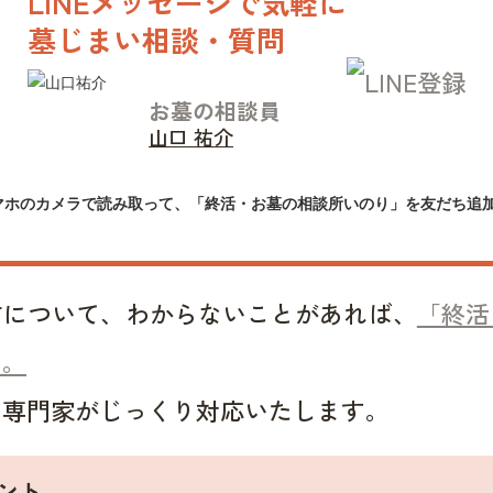
LINEメッセージで気軽に
墓じまい相談・質問
お墓の相談員
山口 祐介
マホのカメラで読み取って、「終活・お墓の相談所いのり」を友だち追
方について、わからないことがあれば、
「終活
い。
い専門家がじっくり対応いたします。
ント