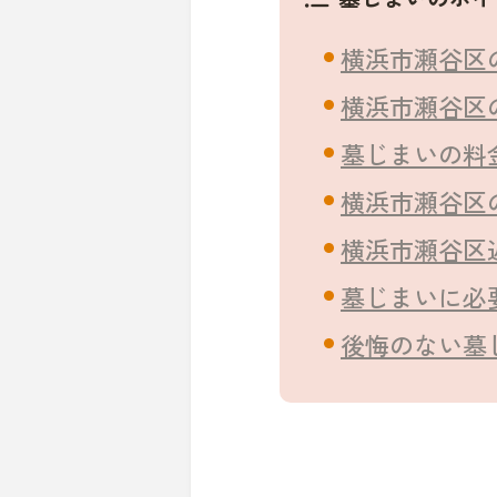
横浜市瀬谷区
横浜市瀬谷区
墓じまいの料
横浜市瀬谷区
横浜市瀬谷区
墓じまいに必
後悔のない墓