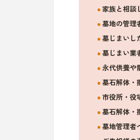
家族と相談
墓地の管理
墓じまいし
墓じまい業
永代供養や
墓石解体・
市役所・役
墓石解体・
墓地管理者