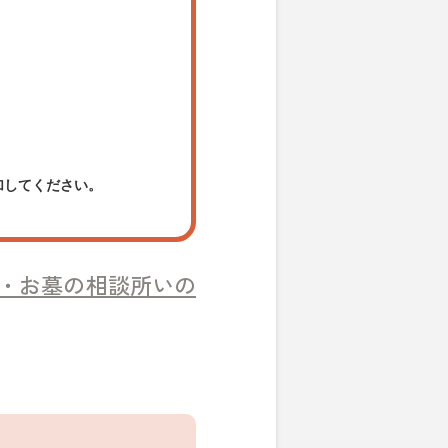
加してください。
・お墓の相談所いの