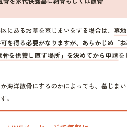
遺骨を永代供養墓に納骨もしくは散骨
谷区にあるお墓を墓じまいをする場合は、
墓地
許可を得る必要がなりますが、あらかじめ「お
遺骨を供養し直す場所」を決めてから申請
を
のか海洋散骨にするのかによっても、墓じまい
ます。