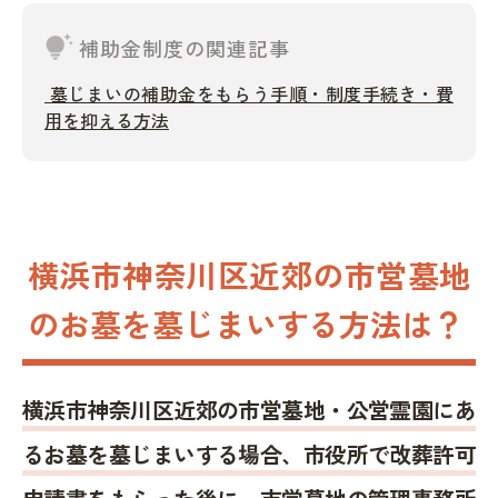
tips_and_updates
補助金制度の関連記事
墓じまいの補助金をもらう手順・制度手続き・費
用を抑える方法
横浜市神奈川区近郊の市営墓地
のお墓を墓じまいする方法は？
横浜市神奈川区近郊の市営墓地・公営霊園にあ
るお墓を墓じまいする場合、市役所で改葬許可