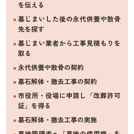
を伝える
墓じまいした後の永代供養や散骨
先を探す
墓じまい業者から工事見積もりを
取る
永代供養や散骨の契約
墓石解体・撤去工事の契約
市役所・役場に申請し「改葬許可
証」を得る
墓石解体・撤去工事の実施
墓地管理者へ「墓地の使用権」を