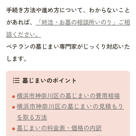
手続き方法や進め方について、わからないこと
があれば、
「終活・お墓の相談所いのり」ご相
談ください。
ベテランの墓じまい専門家がじっくり対応いた
します。
墓じまいのポイント
format_list_bulleted
横浜市神奈川区の墓じまいの費用相場
横浜市神奈川区の墓じまいの見積もり
を取る方法
墓じまいの料金表・価格の内訳