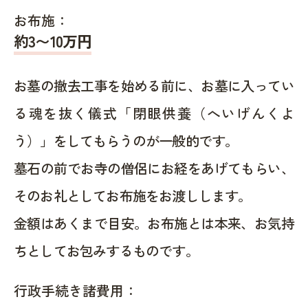
お布施：
約
3〜10
万円
お墓の撤去工事を始める前に、お墓に入ってい
る魂を抜く儀式「閉眼供養（へいげんくよ
う）」をしてもらうのが一般的です。
墓石の前でお寺の僧侶にお経をあげてもらい、
そのお礼としてお布施をお渡しします。
金額はあくまで目安。お布施とは本来、お気持
ちとしてお包みするものです。
行政手続き諸費用：