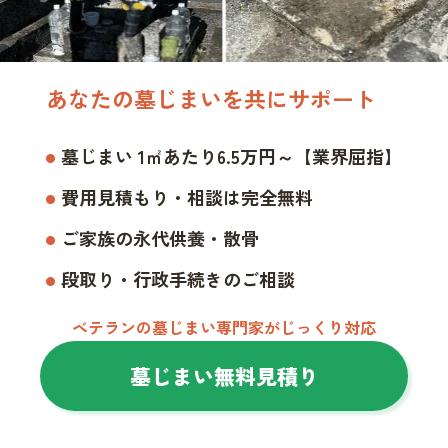
あなたの墓じまいを共にサポート
墓じまい 1㎡あたり6.5万円～【業界屈指】
費用見積もり・相談は完全無料
ご家族の永代供養・散骨
段取り・行政手続きのご相談
ベテランの墓じまい専門家がじっくり対応
墓じまい無料見積り