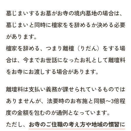
墓じまいするお墓がお寺の境内墓地の場合は、
墓じまいと同時に檀家をを辞めるか決める必要
があります。
檀家を辞める、つまり離檀（りだん）をする場
合は、今までお世話になったお礼として離壇料
をお寺にお渡しする場合があります。
離壇料は支払い義務が課せられているものでは
ありませんが、法要時のお布施と同額〜3倍程
度の金額を包むのが通例となっています。
ただし、
お寺のご住職の考え方や地域の慣習に