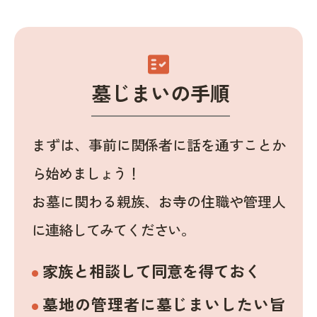
fact_check
墓じまいの手順
まずは、事前に関係者に話を通すことか
ら始めましょう！
お墓に関わる親族、お寺の住職や管理人
に連絡してみてください。
家族と相談して同意を得ておく
墓地の管理者に墓じまいしたい旨