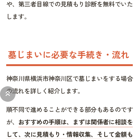
や、第三者目線での見積もり診断を無料でいた
します。
墓じまいに必要な手続き・流れ
神奈川県横浜市神奈川区で墓じまいをする場合
の流れを詳しく紹介します。
keyboard_double_arrow_up
順不同で進めることができる部分もあるのです
が、
おすすめの手順は、まずは関係者に相談を
して、次に見積もり・情報収集、そして金額も