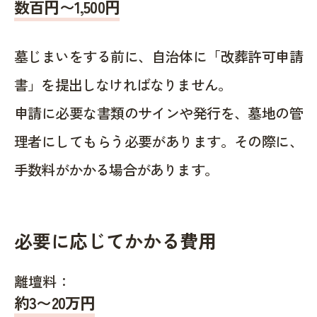
数百円〜1,500
円
墓じまいをする前に、自治体に「改葬許可申請
書」を提出しなければなりません。
申請に必要な書類のサインや発行を、墓地の管
理者にしてもらう必要があります。その際に、
手数料がかかる場合があります。
必要に応じてかかる費用
離壇料：
約
3〜20
万円