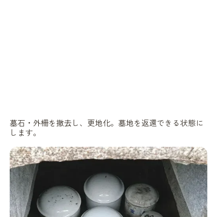
墓石・外柵を撤去し、更地化。墓地を返還できる状態に
します。