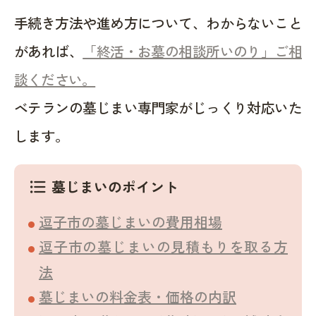
手続き方法や進め方について、わからないこと
があれば、
「終活・お墓の相談所いのり」ご相
談ください。
ベテランの墓じまい専門家がじっくり対応いた
します。
墓じまいのポイント
format_list_bulleted
逗子市の墓じまいの費用相場
逗子市の墓じまいの見積もりを取る方
法
墓じまいの料金表・価格の内訳