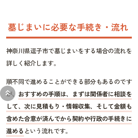
墓じまいに必要な手続き・流れ
神奈川県逗子市で墓じまいをする場合の流れを
詳しく紹介します。
順不同で進めることができる部分もあるのです
keyboard_double_arrow_up
が、
おすすめの手順は、まずは関係者に相談を
して、次に見積もり・情報収集、そして金額も
含めた合意が済んでから契約や行政の手続きに
進める
という流れです。