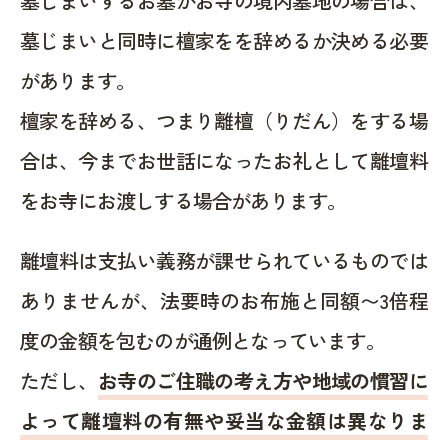
墓じまいするお墓がお寺の境内墓地の場合は、
墓じまいと同時に檀家をを辞めるか決める必要
があります。
檀家を辞める、つまり離檀（りだん）をする場
合は、今までお世話になったお礼として離壇料
をお寺にお渡しする場合があります。
離壇料は支払い義務が課せられているものでは
ありませんが、法要時のお布施と同額〜3倍程
度の金額を包むのが通例となっています。
ただし、
お寺のご住職の考え方や地域の慣習に
よって離壇料の有無や妥当な金額は異なりま