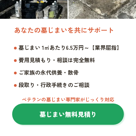
あなたの墓じまいを共にサポート
墓じまい 1㎡あたり6.5万円～【業界屈指】
費用見積もり・相談は完全無料
ご家族の永代供養・散骨
段取り・行政手続きのご相談
ベテランの墓じまい専門家がじっくり対応
墓じまい無料見積り