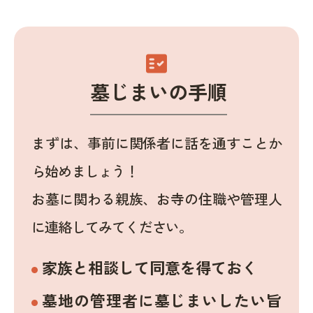
fact_check
墓じまいの手順
まずは、事前に関係者に話を通すことか
ら始めましょう！
お墓に関わる親族、お寺の住職や管理人
に連絡してみてください。
家族と相談して同意を得ておく
墓地の管理者に墓じまいしたい旨