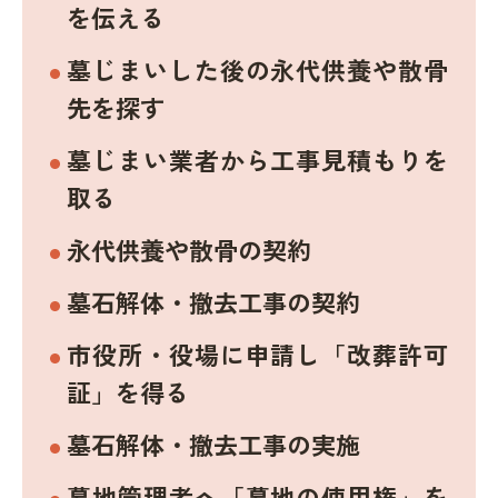
を伝える
墓じまいした後の永代供養や散骨
先を探す
墓じまい業者から工事見積もりを
取る
永代供養や散骨の契約
墓石解体・撤去工事の契約
市役所・役場に申請し「改葬許可
証」を得る
墓石解体・撤去工事の実施
墓地管理者へ「墓地の使用権」を