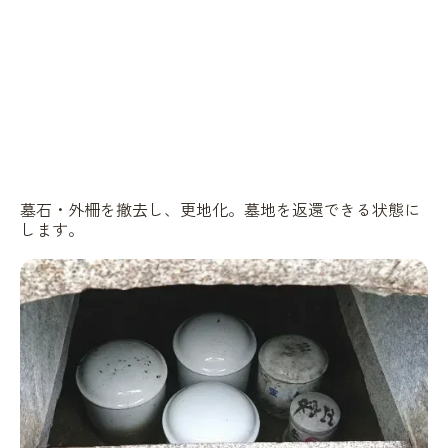
墓石・外柵を撤去し、更地化。墓地を返還できる状態に
します。