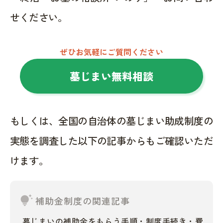
せください。
ぜひお気軽にご質問ください
墓じまい無料相談
もしくは、全国の自治体の墓じまい助成制度の
実態を調査した以下の記事からもご確認いただ
けます。
tips_and_updates
補助金制度の関連記事
墓じまいの補助金をもらう手順・制度手続き・費