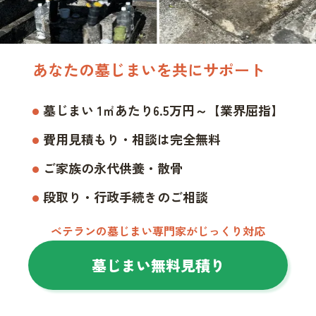
あなたの墓じまいを共にサポート
墓じまい 1㎡あたり6.5万円～【業界屈指】
費用見積もり・相談は完全無料
ご家族の永代供養・散骨
段取り・行政手続きのご相談
ベテランの墓じまい専門家がじっくり対応
墓じまい無料見積り