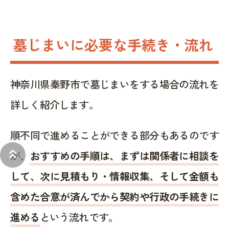
墓じまいに必要な手続き・流れ
神奈川県秦野市で墓じまいをする場合の流れを
詳しく紹介します。
順不同で進めることができる部分もあるのです
keyboard_double_arrow_up
が、
おすすめの手順は、まずは関係者に相談を
して、次に見積もり・情報収集、そして金額も
含めた合意が済んでから契約や行政の手続きに
進める
という流れです。