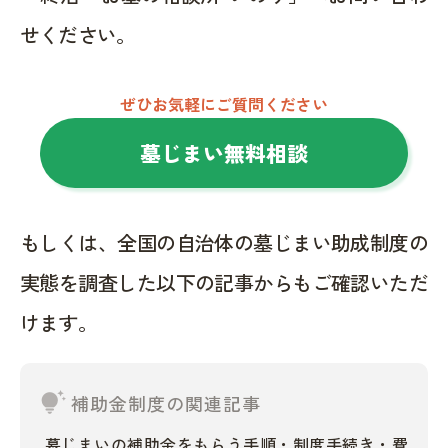
せください。
ぜひお気軽にご質問ください
墓じまい無料相談
もしくは、全国の自治体の墓じまい助成制度の
実態を調査した以下の記事からもご確認いただ
けます。
tips_and_updates
補助金制度の関連記事
墓じまいの補助金をもらう手順・制度手続き・費