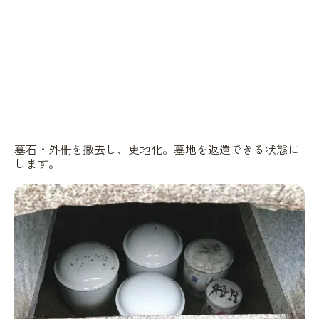
墓石・外柵を撤去し、更地化。墓地を返還できる状態に
します。