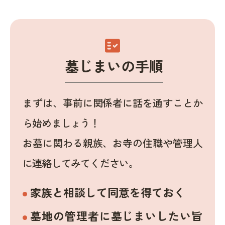
fact_check
墓じまいの手順
まずは、事前に関係者に話を通すことか
ら始めましょう！
お墓に関わる親族、お寺の住職や管理人
に連絡してみてください。
家族と相談して同意を得ておく
墓地の管理者に墓じまいしたい旨