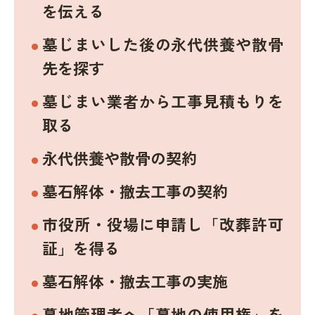
を伝える
墓じまいした後の永代供養や散骨
先を探す
墓じまい業者から工事見積もりを
取る
永代供養や散骨の契約
墓石解体・撤去工事の契約
市役所・役場に申請し「改葬許可
証」を得る
墓石解体・撤去工事の実施
墓地管理者へ「墓地の使用権」を