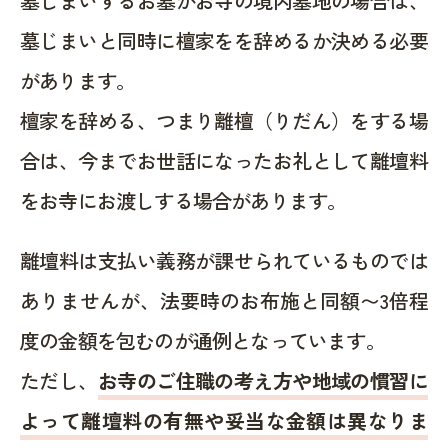
墓じまいするお墓がお寺の境内墓地の場合は、
墓じまいと同時に檀家をを辞めるか決める必要
があります。
檀家を辞める、つまり離檀（りだん）をする場
合は、今までお世話になったお礼として離壇料
をお寺にお渡しする場合があります。
離壇料は支払い義務が課せられているものでは
ありませんが、法要時のお布施と同額〜3倍程
度の金額を包むのが通例となっています。
ただし、
お寺のご住職の考え方や地域の慣習に
よって離壇料の有無や妥当な金額は異なりま