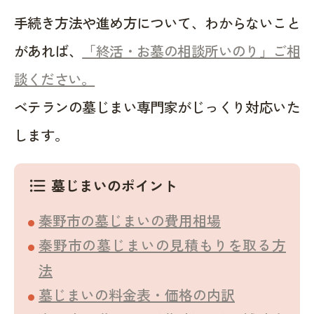
手続き方法や進め方について、わからないこと
があれば、
「終活・お墓の相談所いのり」ご相
談ください。
ベテランの墓じまい専門家がじっくり対応いた
します。
墓じまいのポイント
format_list_bulleted
秦野市の墓じまいの費用相場
秦野市の墓じまいの見積もりを取る方
法
墓じまいの料金表・価格の内訳