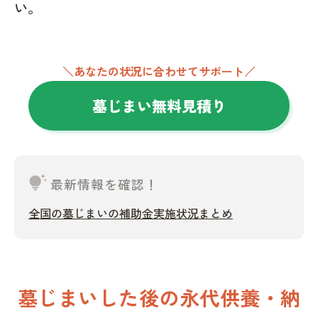
い。
＼あなたの状況に合わせてサポート／
墓じまい無料見積り
tips_and_updates
最新情報を確認！
全国の墓じまいの補助金実施状況まとめ
墓じまいした後の永代供養・納