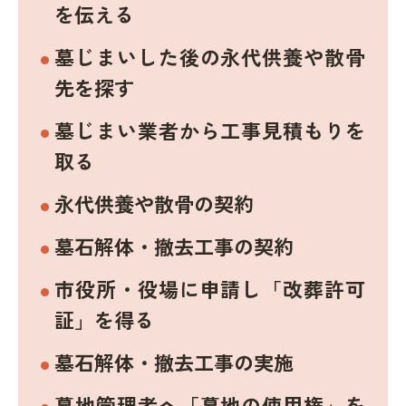
を伝える
墓じまいした後の永代供養や散骨
先を探す
墓じまい業者から工事見積もりを
取る
永代供養や散骨の契約
墓石解体・撤去工事の契約
市役所・役場に申請し「改葬許可
証」を得る
墓石解体・撤去工事の実施
墓地管理者へ「墓地の使用権」を