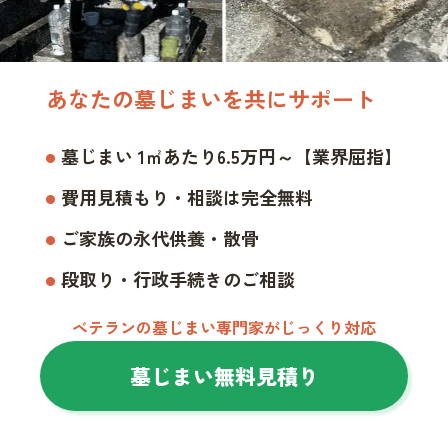
あなたの墓じまいを共にサポート
墓じまい 1㎡あたり6.5万円～【業界屈指】
費用見積もり・相談は完全無料
ご家族の永代供養・散骨
段取り・行政手続きのご相談
ベテランの墓じまい専門家がじっくり対応
墓じまい無料見積り