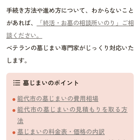
手続き方法や進め方について、わからないこと
があれば、
「終活・お墓の相談所いのり」ご相
談ください。
ベテランの墓じまい専門家がじっくり対応いた
します。
墓じまいのポイント
format_list_bulleted
能代市の墓じまいの費用相場
能代市の墓じまいの見積もりを取る方
法
墓じまいの料金表・価格の内訳