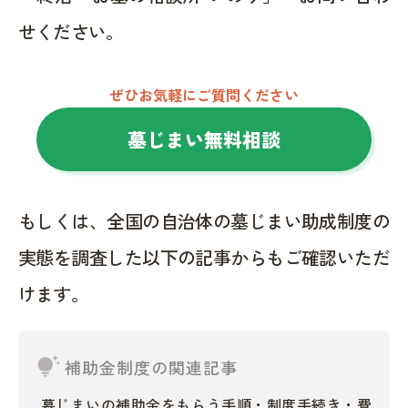
せください。
ぜひお気軽にご質問ください
墓じまい無料相談
もしくは、全国の自治体の墓じまい助成制度の
実態を調査した以下の記事からもご確認いただ
けます。
tips_and_updates
補助金制度の関連記事
墓じまいの補助金をもらう手順・制度手続き・費