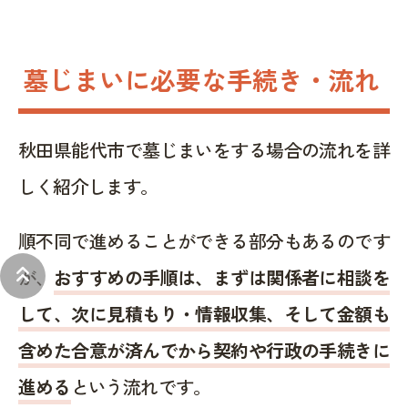
墓じまいに必要な手続き・流れ
秋田県能代市で墓じまいをする場合の流れを詳
しく紹介します。
順不同で進めることができる部分もあるのです
keyboard_double_arrow_up
が、
おすすめの手順は、まずは関係者に相談を
して、次に見積もり・情報収集、そして金額も
含めた合意が済んでから契約や行政の手続きに
進める
という流れです。