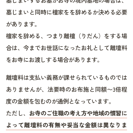
墓じまいするお墓がお寺の境内墓地の場合は、
墓じまいと同時に檀家をを辞めるか決める必要
があります。
檀家を辞める、つまり離檀（りだん）をする場
合は、今までお世話になったお礼として離壇料
をお寺にお渡しする場合があります。
離壇料は支払い義務が課せられているものでは
ありませんが、法要時のお布施と同額〜3倍程
度の金額を包むのが通例となっています。
ただし、
お寺のご住職の考え方や地域の慣習に
よって離壇料の有無や妥当な金額は異なりま