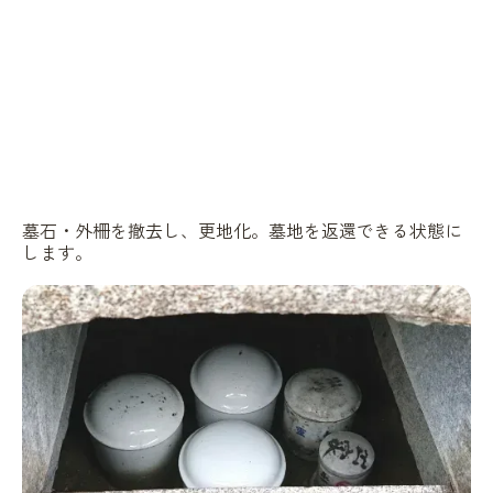
墓石・外柵を撤去し、更地化。墓地を返還できる状態に
します。