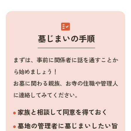
fact_check
墓じまいの手順
まずは、事前に関係者に話を通すことか
ら始めましょう！
お墓に関わる親族、お寺の住職や管理人
に連絡してみてください。
家族と相談して同意を得ておく
墓地の管理者に墓じまいしたい旨