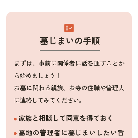
fact_check
墓じまいの手順
まずは、事前に関係者に話を通すことか
ら始めましょう！
お墓に関わる親族、お寺の住職や管理人
に連絡してみてください。
家族と相談して同意を得ておく
墓地の管理者に墓じまいしたい旨