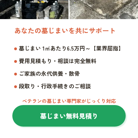
あなたの墓じまいを共にサポート
墓じまい 1㎡あたり6.5万円～【業界屈指】
費用見積もり・相談は完全無料
ご家族の永代供養・散骨
段取り・行政手続きのご相談
ベテランの墓じまい専門家がじっくり対応
墓じまい無料見積り