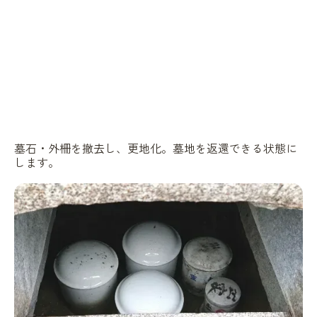
墓石・外柵を撤去し、更地化。墓地を返還できる状態に
します。