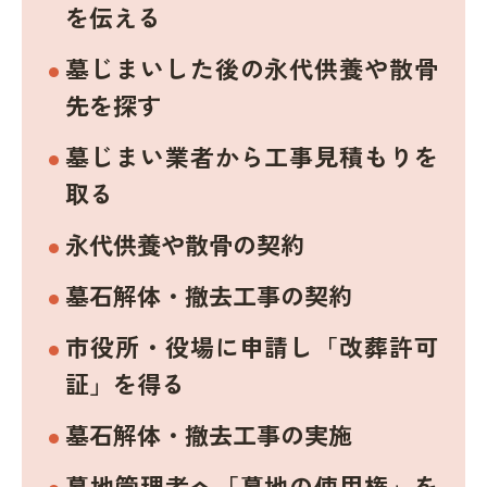
を伝える
墓じまいした後の永代供養や散骨
先を探す
墓じまい業者から工事見積もりを
取る
永代供養や散骨の契約
墓石解体・撤去工事の契約
市役所・役場に申請し「改葬許可
証」を得る
墓石解体・撤去工事の実施
墓地管理者へ「墓地の使用権」を