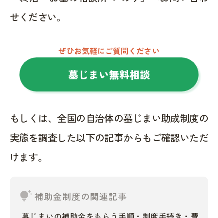
せください。
ぜひお気軽にご質問ください
墓じまい無料相談
もしくは、全国の自治体の墓じまい助成制度の
実態を調査した以下の記事からもご確認いただ
けます。
tips_and_updates
補助金制度の関連記事
墓じまいの補助金をもらう手順・制度手続き・費