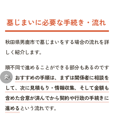
墓じまいに必要な手続き・流れ
秋田県男鹿市で墓じまいをする場合の流れを詳
しく紹介します。
順不同で進めることができる部分もあるのです
keyboard_double_arrow_up
が、
おすすめの手順は、まずは関係者に相談を
して、次に見積もり・情報収集、そして金額も
含めた合意が済んでから契約や行政の手続きに
進める
という流れです。