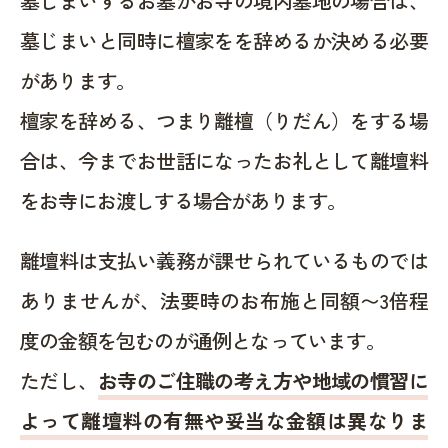
墓じまいするお墓がお寺の境内墓地の場合は、
墓じまいと同時に檀家をを辞めるか決める必要
があります。
檀家を辞める、つまり離檀（りだん）をする場
合は、今までお世話になったお礼として離壇料
をお寺にお渡しする場合があります。
離壇料は支払い義務が課せられているものでは
ありませんが、法要時のお布施と同額〜3倍程
度の金額を包むのが通例となっています。
ただし、
お寺のご住職の考え方や地域の慣習に
よって離壇料の有無や妥当な金額は異なりま