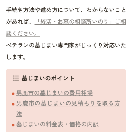
手続き方法や進め方について、わからないこと
があれば、
「終活・お墓の相談所いのり」ご相
談ください。
ベテランの墓じまい専門家がじっくり対応いた
します。
墓じまいのポイント
format_list_bulleted
男鹿市の墓じまいの費用相場
男鹿市の墓じまいの見積もりを取る方
法
墓じまいの料金表・価格の内訳