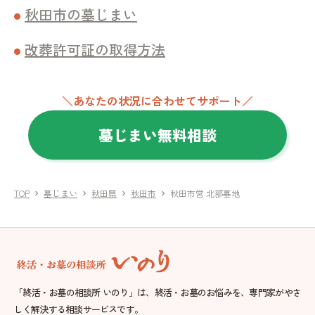
秋田市の墓じまい
改葬許可証の取得方法
＼あなたの状況に合わせてサポート／
墓じまい無料相談
TOP
墓じまい
秋田県
秋田市
秋田市営 北部墓地
chevron_right
chevron_right
chevron_right
chevron_right
「終活・お墓の相談所 いのり」は、終活・お墓のお悩みを、専門家がやさ
しく解決する相談サービスです。