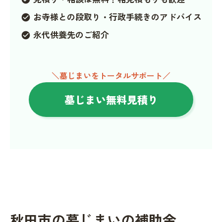
お寺様との段取り・行政手続きのアドバイス
check_circle
永代供養先のご紹介
check_circle
＼墓じまいをトータルサポート／
墓じまい無料見積り
秋田市の墓じまいの補助金