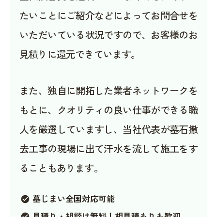
たいことにご紹介などによってお問合せを
いただいている状況ですので、お客様のお
見積りに還元できています。
また、独自に開拓した業者ネットワークを
もとに、クオリティの良い仕事ができる職
人を厳選していますし、当社代表が墓石撤
去工事の現場に出て汗水を流して施工をす
ることもあります。
墓じまい全国対応可能
check_circle
見積り・相談は無料！相見積もりも歓迎
check_circle