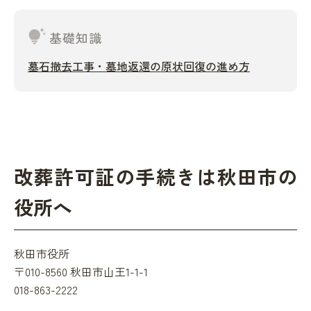
tips_and_updates
基礎知識
墓石撤去工事・墓地返還の原状回復の進め方
改葬許可証の手続きは秋田市の
役所へ
秋田市役所
〒010-8560 秋田市山王1-1-1
018-863-2222