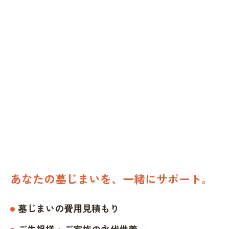
あなたの墓じまいを、一緒にサポート。
墓じまいの費用見積もり
ご先祖様・ご家族の永代供養