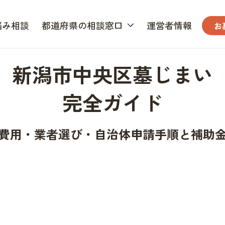
悩み相談
都道府県の相談窓口
運営者情報
お
新潟市中央区墓じまい
完全ガイド
費用・業者選び・自治体申請手順と補助