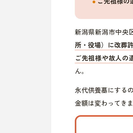
ご先祖様の
新潟県新潟市中央
所・役場）に改葬
ご先祖様や故人の
ん。
永代供養墓にする
金額は変わってき