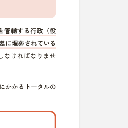
を管轄する行政（役
墓に埋葬されている
しなければなりませ
にかかるトータルの