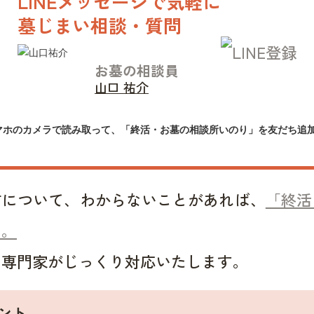
LINEメッセージで気軽に
墓じまい相談・質問
お墓の相談員
山口 祐介
マホのカメラで読み取って、「終活・お墓の相談所いのり」を友だち追
方について、わからないことがあれば、
「終活
い。
い専門家がじっくり対応いたします。
ント