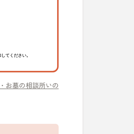
加してください。
・お墓の相談所いの