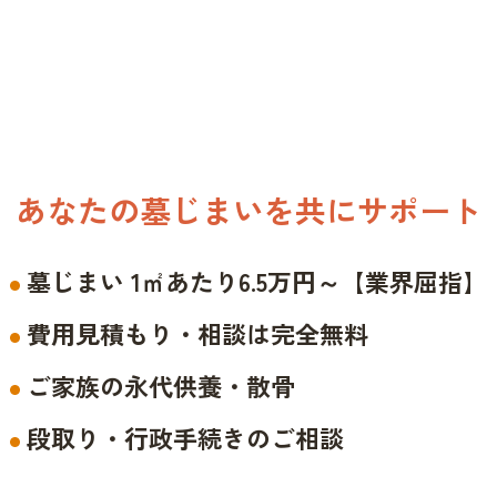
あなたの墓じまいを共にサポート
墓じまい 1㎡あたり6.5万円～【業界屈指】
費用見積もり・相談は完全無料
ご家族の永代供養・散骨
段取り・行政手続きのご相談