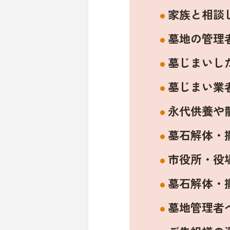
家族と相談
墓地の管理
墓じまいし
墓じまい業
永代供養や
墓石解体・
市役所・役
墓石解体・
墓地管理者