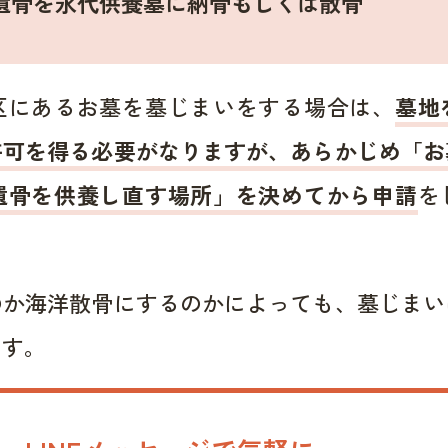
遺骨を永代供養墓に納骨もしくは散骨
区にあるお墓を墓じまいをする場合は、
墓地
許可を得る必要がなりますが、あらかじめ「お
遺骨を供養し直す場所」を決めてから申請
を
のか海洋散骨にするのかによっても、墓じまい
ます。