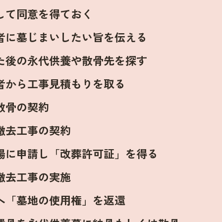
して同意を得ておく
者に墓じまいしたい旨を伝える
た後の永代供養や散骨先を探す
者から工事見積もりを取る
散骨の契約
撤去工事の契約
場に申請し「改葬許可証」を得る
撤去工事の実施
へ「墓地の使用権」を返還