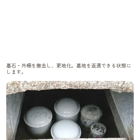
墓石・外柵を撤去し、更地化。墓地を返還できる状態に
します。