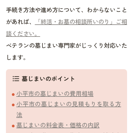
手続き方法や進め方について、わからないこと
があれば、
「終活・お墓の相談所いのり」ご相
談ください。
ベテランの墓じまい専門家がじっくり対応いた
します。
墓じまいのポイント
format_list_bulleted
小平市の墓じまいの費用相場
小平市の墓じまいの見積もりを取る方
法
墓じまいの料金表・価格の内訳