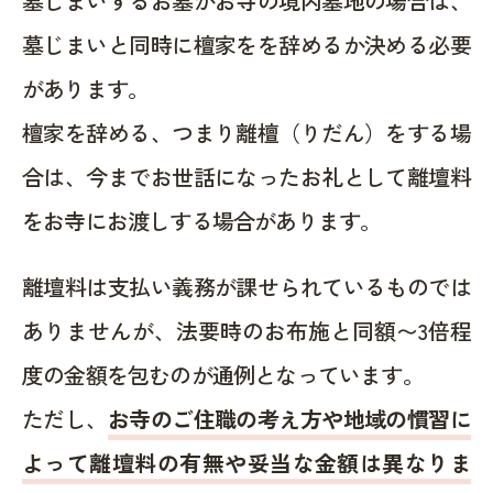
墓じまいするお墓がお寺の境内墓地の場合は、
墓じまいと同時に檀家をを辞めるか決める必要
があります。
檀家を辞める、つまり離檀（りだん）をする場
合は、今までお世話になったお礼として離壇料
をお寺にお渡しする場合があります。
離壇料は支払い義務が課せられているものでは
ありませんが、法要時のお布施と同額〜3倍程
度の金額を包むのが通例となっています。
ただし、
お寺のご住職の考え方や地域の慣習に
よって離壇料の有無や妥当な金額は異なりま