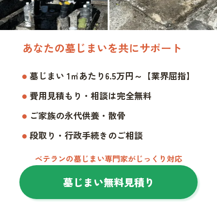
あなたの墓じまいを共にサポート
墓じまい 1㎡あたり6.5万円～【業界屈指】
費用見積もり・相談は完全無料
ご家族の永代供養・散骨
段取り・行政手続きのご相談
ベテランの墓じまい専門家がじっくり対応
墓じまい無料見積り