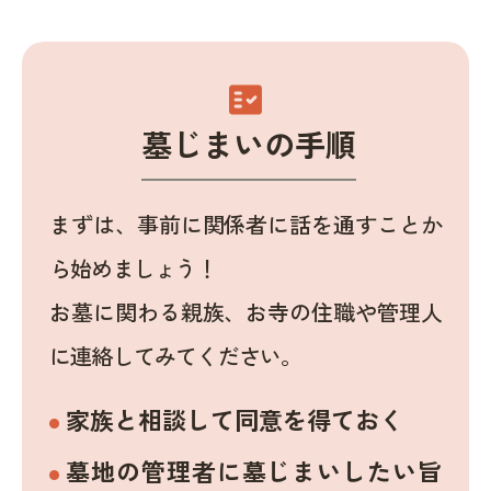
fact_check
墓じまいの手順
まずは、事前に関係者に話を通すことか
ら始めましょう！
お墓に関わる親族、お寺の住職や管理人
に連絡してみてください。
家族と相談して同意を得ておく
墓地の管理者に墓じまいしたい旨