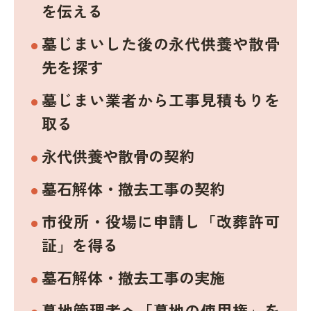
を伝える
墓じまいした後の永代供養や散骨
先を探す
墓じまい業者から工事見積もりを
取る
永代供養や散骨の契約
墓石解体・撤去工事の契約
市役所・役場に申請し「改葬許可
証」を得る
墓石解体・撤去工事の実施
墓地管理者へ「墓地の使用権」を