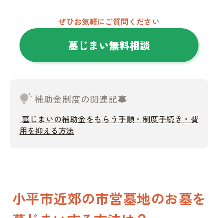
ぜひお気軽にご質問ください
墓じまい無料相談
tips_and_updates
補助金制度の関連記事
墓じまいの補助金をもらう手順・制度手続き・費
用を抑える方法
小平市近郊の市営墓地のお墓を