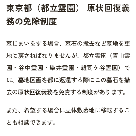
東京都（都立霊園） 原状回復義
務の免除制度
墓じまいをする場合、墓石の撤去など墓地を更
地に戻さねばなりませんが、都立霊園（青山霊
園・谷中霊園・染井霊園・雑司ケ谷霊園）で
は、墓地区画を都に返還する際にこの墓石を撤
去の原状回復義務を免責する制度があります。
また、希望する場合に立体敷墓地に移転するこ
とも相談できます。