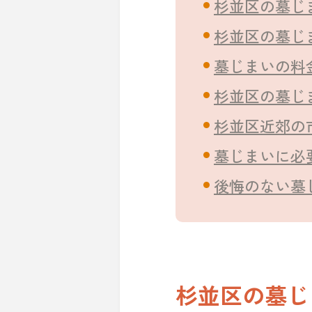
杉並区の墓じ
杉並区の墓じ
墓じまいの料
杉並区の墓じ
杉並区近郊の
墓じまいに必
後悔のない墓
杉並区の墓じ