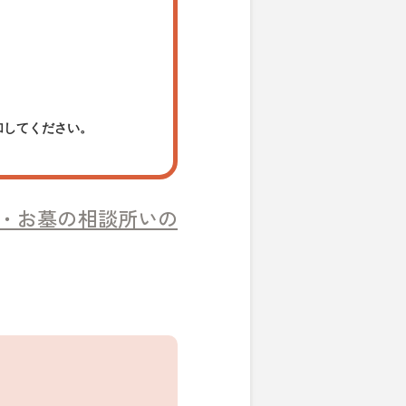
加してください。
・お墓の相談所いの