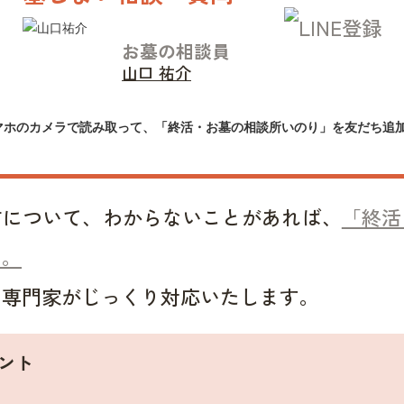
お墓の相談員
山口 祐介
マホのカメラで読み取って、「終活・お墓の相談所いのり」を友だち追
方について、わからないことがあれば、
「終活
い。
い専門家がじっくり対応いたします。
ント