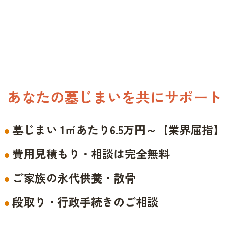
あなたの墓じまいを共にサポート
墓じまい 1㎡あたり6.5万円～【業界屈指】
費用見積もり・相談は完全無料
ご家族の永代供養・散骨
段取り・行政手続きのご相談