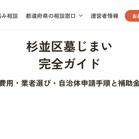
悩み相談
都道府県の相談窓口
運営者情報
お
杉並区墓じまい
完全ガイド
費用・業者選び・自治体申請手順と補助