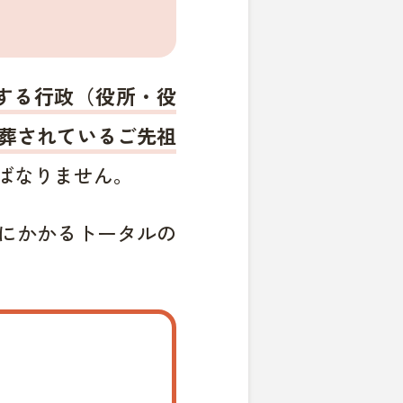
する行政（役所・役
葬されているご先祖
ばなりません。
にかかるトータルの