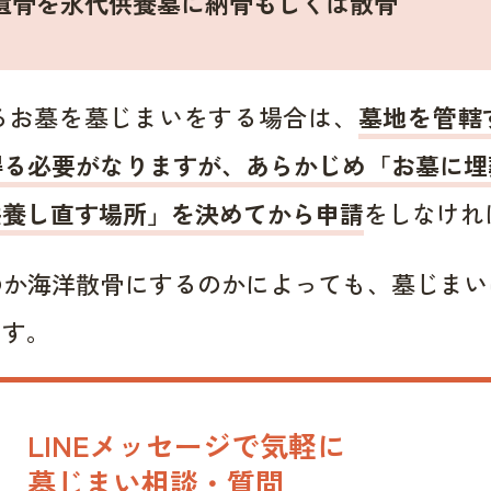
遺骨を永代供養墓に納骨もしくは散骨
るお墓を墓じまいをする場合は、
墓地を管轄
得る必要がなりますが、あらかじめ「お墓に埋
供養し直す場所」を決めてから申請
をしなけれ
のか海洋散骨にするのかによっても、墓じまい
ます。
LINEメッセージで気軽に
墓じまい相談・質問