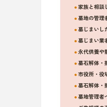
家族と相談
墓地の管理
墓じまいし
墓じまい業
永代供養や
墓石解体・
市役所・役
墓石解体・
墓地管理者