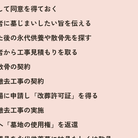
して同意を得ておく
者に墓じまいしたい旨を伝える
た後の永代供養や散骨先を探す
者から工事見積もりを取る
散骨の契約
撤去工事の契約
場に申請し「改葬許可証」を得る
撤去工事の実施
へ「墓地の使用権」を返還