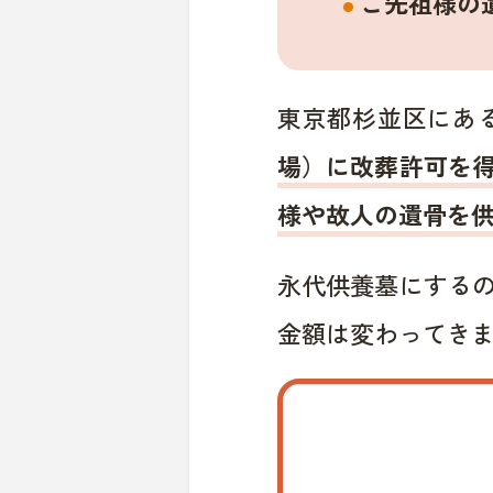
ご先祖様の
東京都杉並区にあ
場）に改葬許可を
様や故人の遺骨を
永代供養墓にする
金額は変わってき