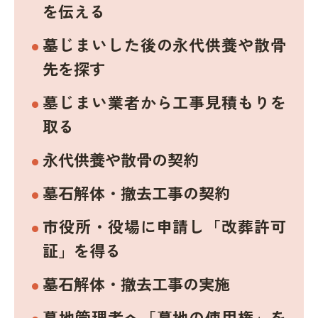
を伝える
墓じまいした後の永代供養や散骨
先を探す
墓じまい業者から工事見積もりを
取る
永代供養や散骨の契約
墓石解体・撤去工事の契約
市役所・役場に申請し「改葬許可
証」を得る
墓石解体・撤去工事の実施
墓地管理者へ「墓地の使用権」を