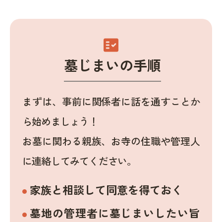
fact_check
墓じまいの手順
まずは、事前に関係者に話を通すことか
ら始めましょう！
お墓に関わる親族、お寺の住職や管理人
に連絡してみてください。
家族と相談して同意を得ておく
墓地の管理者に墓じまいしたい旨