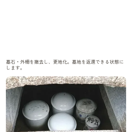
墓石・外柵を撤去し、更地化。墓地を返還できる状態に
します。