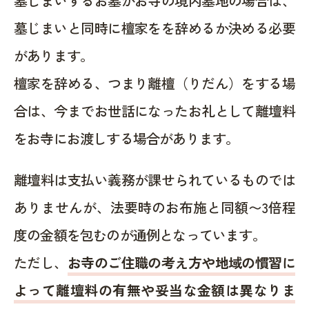
墓じまいするお墓がお寺の境内墓地の場合は、
墓じまいと同時に檀家をを辞めるか決める必要
があります。
檀家を辞める、つまり離檀（りだん）をする場
合は、今までお世話になったお礼として離壇料
をお寺にお渡しする場合があります。
離壇料は支払い義務が課せられているものでは
ありませんが、法要時のお布施と同額〜3倍程
度の金額を包むのが通例となっています。
ただし、
お寺のご住職の考え方や地域の慣習に
よって離壇料の有無や妥当な金額は異なりま