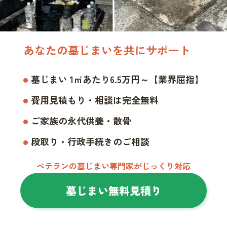
あなたの墓じまいを共にサポート
墓じまい 1㎡あたり6.5万円～【業界屈指】
費用見積もり・相談は完全無料
ご家族の永代供養・散骨
段取り・行政手続きのご相談
ベテランの墓じまい専門家がじっくり対応
墓じまい無料見積り