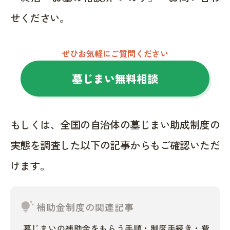
せください。
ぜひお気軽にご質問ください
墓じまい無料相談
もしくは、全国の自治体の墓じまい助成制度の
実態を調査した以下の記事からもご確認いただ
けます。
tips_and_updates
補助金制度の関連記事
墓じまいの補助金をもらう手順・制度手続き・費