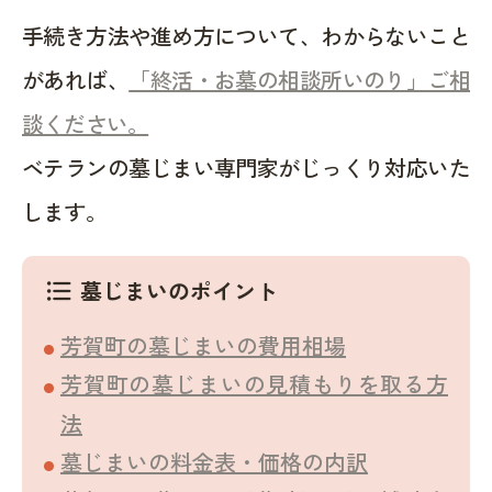
手続き方法や進め方について、わからないこと
があれば、
「終活・お墓の相談所いのり」ご相
談ください。
ベテランの墓じまい専門家がじっくり対応いた
します。
墓じまいのポイント
format_list_bulleted
芳賀町の墓じまいの費用相場
芳賀町の墓じまいの見積もりを取る方
法
墓じまいの料金表・価格の内訳