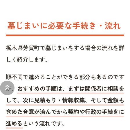
墓じまいに必要な手続き・流れ
栃木県芳賀町で墓じまいをする場合の流れを詳
しく紹介します。
順不同で進めることができる部分もあるのです
keyboard_double_arrow_up
が、
おすすめの手順は、まずは関係者に相談を
して、次に見積もり・情報収集、そして金額も
含めた合意が済んでから契約や行政の手続きに
進める
という流れです。