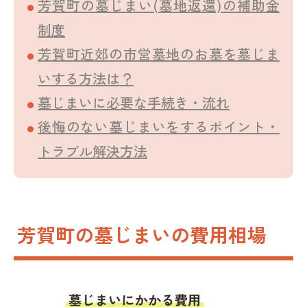
芳賀町の墓じまい(墓地返還)の補助金
制度
芳賀町近郊の市営墓地のお墓を墓じま
いする方法は？
墓じまいに必要な手続き・流れ
後悔のない墓じまいをするポイント・
トラブル解決方法
芳賀町の墓じまいの費用相場