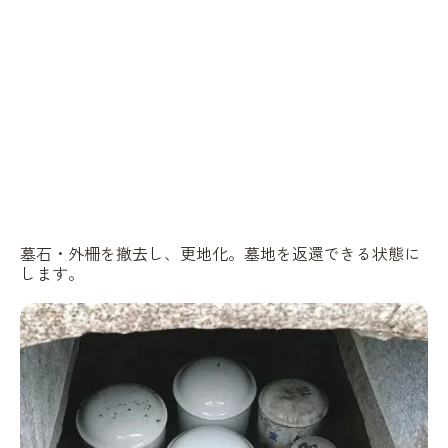
墓石・外柵を撤去し、更地化。墓地を返還できる状態に
します。