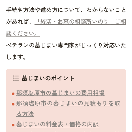
手続き方法や進め方について、わからないこと
があれば、
「終活・お墓の相談所いのり」ご相
談ください。
ベテランの墓じまい専門家がじっくり対応いた
します。
墓じまいのポイント
format_list_bulleted
那須塩原市の墓じまいの費用相場
那須塩原市の墓じまいの見積もりを取
る方法
墓じまいの料金表・価格の内訳