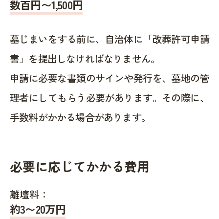
数百円〜1,500
円
墓じまいをする前に、自治体に「改葬許可申請
書」を提出しなければなりません。
申請に必要な書類のサインや発行を、墓地の管
理者にしてもらう必要があります。その際に、
手数料がかかる場合があります。
必要に応じてかかる費用
離壇料：
約
3〜20
万円