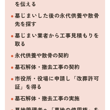
を伝える
墓じまいした後の永代供養や散骨
先を探す
墓じまい業者から工事見積もりを
取る
永代供養や散骨の契約
墓石解体・撤去工事の契約
市役所・役場に申請し「改葬許可
証」を得る
墓石解体・撤去工事の実施
墓地管理者へ「墓地の使用権」を