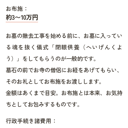
お布施：
約
3〜10
万円
お墓の撤去工事を始める前に、お墓に入ってい
る魂を抜く儀式「閉眼供養（へいげんくよ
う）」をしてもらうのが一般的です。
墓石の前でお寺の僧侶にお経をあげてもらい、
そのお礼としてお布施をお渡しします。
金額はあくまで目安。お布施とは本来、お気持
ちとしてお包みするものです。
行政手続き諸費用：