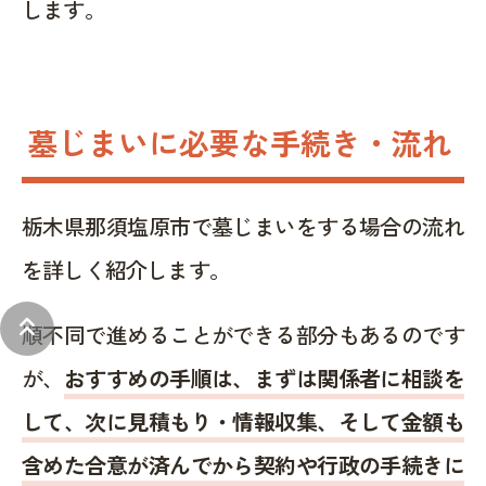
します。
墓じまいに必要な手続き・流れ
栃木県那須塩原市で墓じまいをする場合の流れ
を詳しく紹介します。
keyboard_double_arrow_up
順不同で進めることができる部分もあるのです
が、
おすすめの手順は、まずは関係者に相談を
して、次に見積もり・情報収集、そして金額も
含めた合意が済んでから契約や行政の手続きに