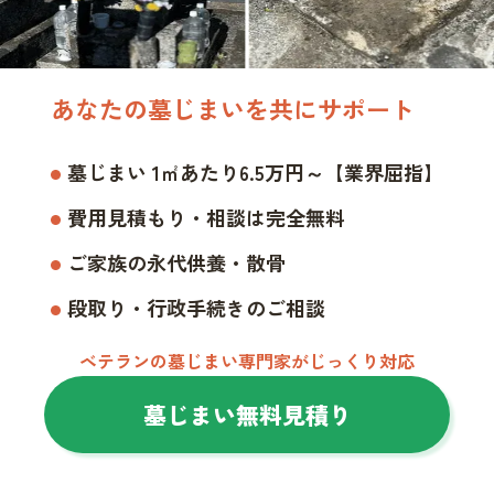
あなたの墓じまいを共にサポート
墓じまい 1㎡あたり6.5万円～【業界屈指】
費用見積もり・相談は完全無料
ご家族の永代供養・散骨
段取り・行政手続きのご相談
ベテランの墓じまい専門家がじっくり対応
墓じまい無料見積り