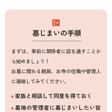
fact_check
墓じまいの手順
まずは、事前に関係者に話を通すことか
ら始めましょう！
お墓に関わる親族、お寺の住職や管理人
に連絡してみてください。
家族と相談して同意を得ておく
墓地の管理者に墓じまいしたい旨