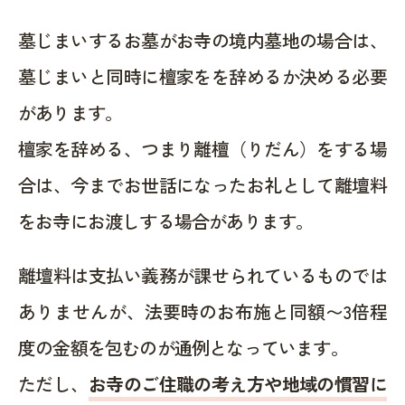
墓じまいするお墓がお寺の境内墓地の場合は、
墓じまいと同時に檀家をを辞めるか決める必要
があります。
檀家を辞める、つまり離檀（りだん）をする場
合は、今までお世話になったお礼として離壇料
をお寺にお渡しする場合があります。
離壇料は支払い義務が課せられているものでは
ありませんが、法要時のお布施と同額〜3倍程
度の金額を包むのが通例となっています。
ただし、
お寺のご住職の考え方や地域の慣習に