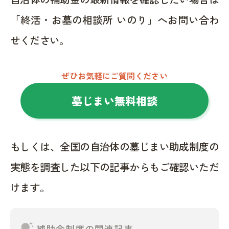
「終活・お墓の相談所 いのり」へお問い合わ
せください。
ぜひお気軽にご質問ください
墓じまい無料相談
もしくは、全国の自治体の墓じまい助成制度の
実態を調査した以下の記事からもご確認いただ
けます。
tips_and_updates
補助金制度の関連記事