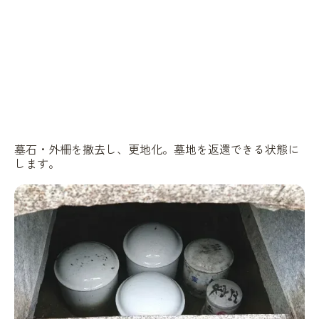
墓石・外柵を撤去し、更地化。墓地を返還できる状態に
します。