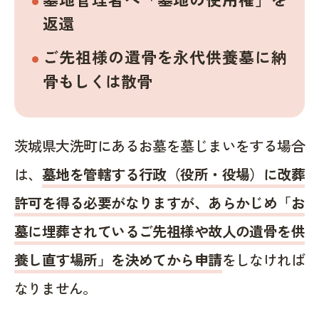
返還
ご先祖様の遺骨を永代供養墓に納
骨もしくは散骨
茨城県大洗町にあるお墓を墓じまいをする場合
は、
墓地を管轄する行政（役所・役場）に改葬
許可を得る必要がなりますが、あらかじめ「お
墓に埋葬されているご先祖様や故人の遺骨を供
養し直す場所」を決めてから申請
をしなければ
なりません。