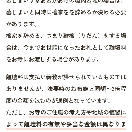
墓じまいするお墓がお寺の境内墓地の場合は、
墓じまいと同時に檀家をを辞めるか決める必要
があります。
檀家を辞める、つまり離檀（りだん）をする場
合は、今までお世話になったお礼として離壇料
をお寺にお渡しする場合があります。
離壇料は支払い義務が課せられているものでは
ありませんが、法要時のお布施と同額〜3倍程
度の金額を包むのが通例となっています。
ただし、
お寺のご住職の考え方や地域の慣習に
よって離壇料の有無や妥当な金額は異なりま