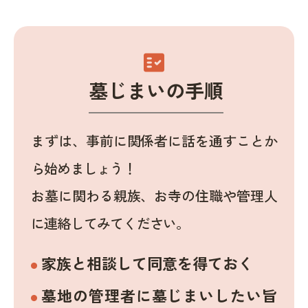
fact_check
墓じまいの手順
まずは、事前に関係者に話を通すことか
ら始めましょう！
お墓に関わる親族、お寺の住職や管理人
に連絡してみてください。
家族と相談して同意を得ておく
墓地の管理者に墓じまいしたい旨