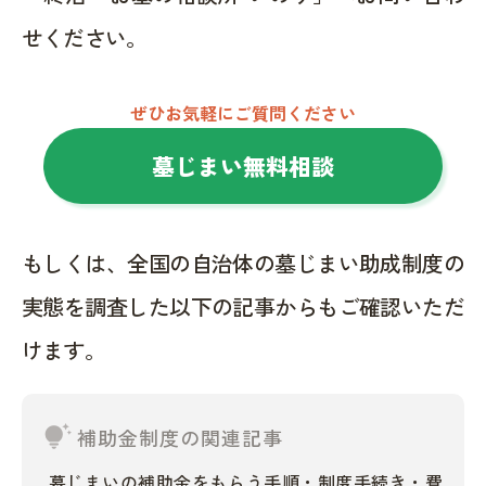
せください。
ぜひお気軽にご質問ください
墓じまい無料相談
もしくは、全国の自治体の墓じまい助成制度の
実態を調査した以下の記事からもご確認いただ
けます。
tips_and_updates
補助金制度の関連記事
墓じまいの補助金をもらう手順・制度手続き・費