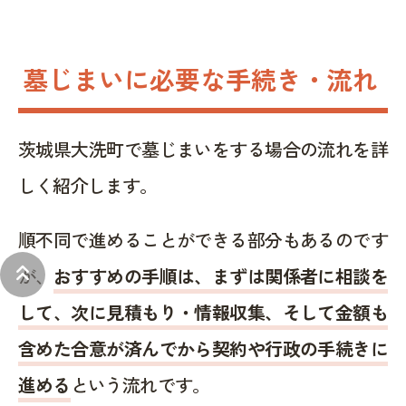
墓じまいに必要な手続き・流れ
茨城県大洗町で墓じまいをする場合の流れを詳
しく紹介します。
順不同で進めることができる部分もあるのです
keyboard_double_arrow_up
が、
おすすめの手順は、まずは関係者に相談を
して、次に見積もり・情報収集、そして金額も
含めた合意が済んでから契約や行政の手続きに
進める
という流れです。