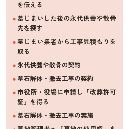
を伝える
墓じまいした後の永代供養や散骨
先を探す
墓じまい業者から工事見積もりを
取る
永代供養や散骨の契約
墓石解体・撤去工事の契約
市役所・役場に申請し「改葬許可
証」を得る
墓石解体・撤去工事の実施
墓地管理者へ「墓地の使用権」を