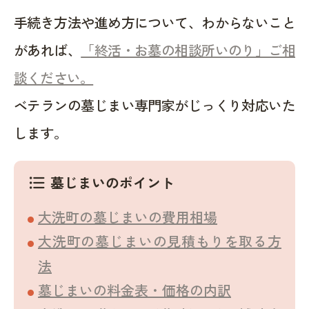
手続き方法や進め方について、わからないこと
があれば、
「終活・お墓の相談所いのり」ご相
談ください。
ベテランの墓じまい専門家がじっくり対応いた
します。
墓じまいのポイント
format_list_bulleted
大洗町の墓じまいの費用相場
大洗町の墓じまいの見積もりを取る方
法
墓じまいの料金表・価格の内訳