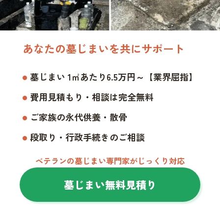
あなたの墓じまいを共にサポート
墓じまい 1㎡あたり6.5万円～【業界屈指】
費用見積もり・相談は完全無料
ご家族の永代供養・散骨
段取り・行政手続きのご相談
ベテランの墓じまい専門家がじっくり対応
墓じまい無料見積り