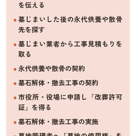
を伝える
墓じまいした後の永代供養や散骨
先を探す
墓じまい業者から工事見積もりを
取る
永代供養や散骨の契約
墓石解体・撤去工事の契約
市役所・役場に申請し「改葬許可
証」を得る
墓石解体・撤去工事の実施
墓地管理者へ「墓地の使用権」を