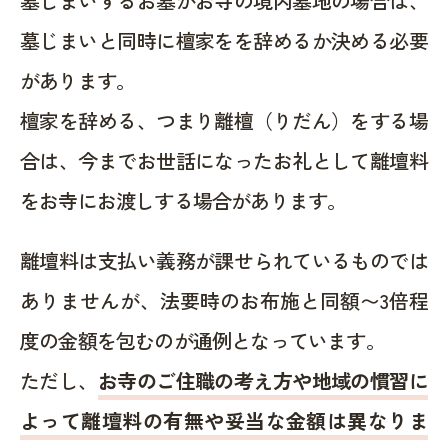
墓じまいするお墓がお寺の境内墓地の場合は、
墓じまいと同時に檀家をを辞めるか決める必要
があります。
檀家を辞める、つまり離檀（りだん）をする場
合は、今までお世話になったお礼として離壇料
をお寺にお渡しする場合があります。
離壇料は支払い義務が課せられているものでは
ありませんが、法要時のお布施と同額〜3倍程
度の金額を包むのが通例となっています。
ただし、
お寺のご住職の考え方や地域の慣習に
よって離壇料の有無や妥当な金額は異なりま