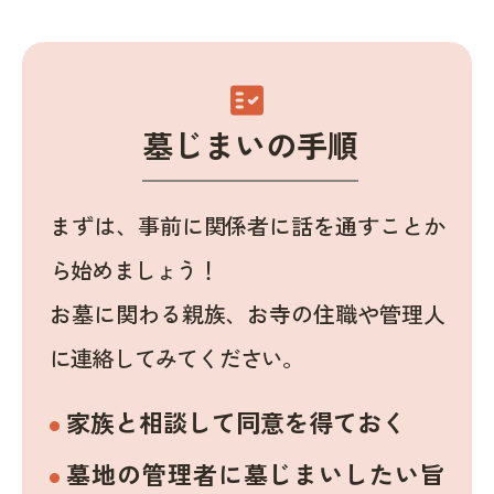
fact_check
墓じまいの手順
まずは、事前に関係者に話を通すことか
ら始めましょう！
お墓に関わる親族、お寺の住職や管理人
に連絡してみてください。
家族と相談して同意を得ておく
墓地の管理者に墓じまいしたい旨