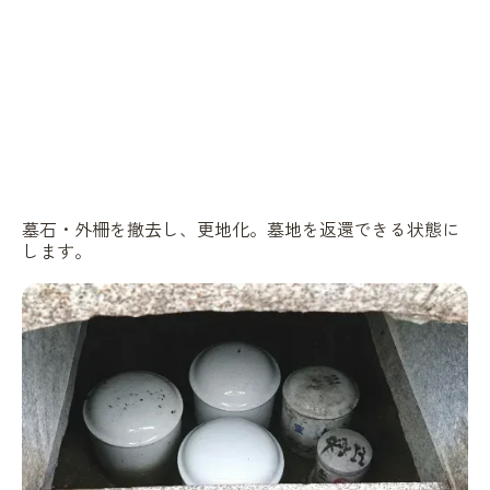
墓石・外柵を撤去し、更地化。墓地を返還できる状態に
します。