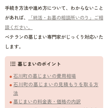
手続き方法や進め方について、わからないこと
があれば、
「終活・お墓の相談所いのり」ご相
談ください。
ベテランの墓じまい専門家がじっくり対応いた
します。
墓じまいのポイント
format_list_bulleted
石川町の墓じまいの費用相場
石川町の墓じまいの見積もりを取る方
法
墓じまいの料金表・価格の内訳