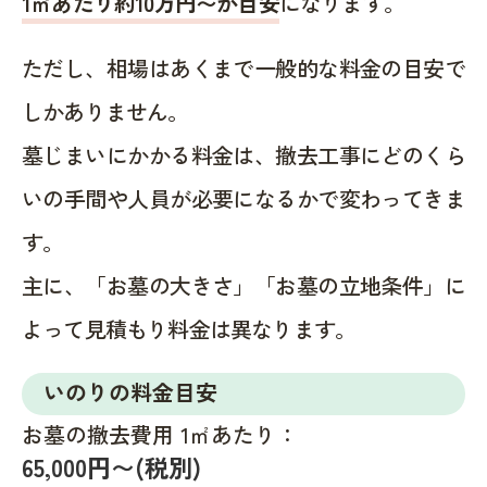
1㎡あたり約10万円〜が目安
になります。
ただし、相場はあくまで一般的な料金の目安で
しかありません。
墓じまいにかかる料金は、撤去工事にどのくら
いの手間や人員が必要になるかで変わってきま
す。
主に、「お墓の大きさ」「お墓の立地条件」に
よって見積もり料金は異なります。
いのりの料金目安
お墓の撤去費用 1㎡あたり：
65,000円〜(税別)