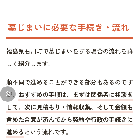
墓じまいに必要な手続き・流れ
福島県石川町で墓じまいをする場合の流れを詳
しく紹介します。
順不同で進めることができる部分もあるのです
keyboard_double_arrow_up
が、
おすすめの手順は、まずは関係者に相談を
して、次に見積もり・情報収集、そして金額も
含めた合意が済んでから契約や行政の手続きに
進める
という流れです。