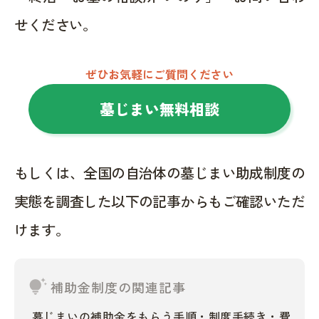
せください。
ぜひお気軽にご質問ください
墓じまい無料相談
もしくは、全国の自治体の墓じまい助成制度の
実態を調査した以下の記事からもご確認いただ
けます。
tips_and_updates
補助金制度の関連記事
墓じまいの補助金をもらう手順・制度手続き・費