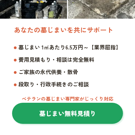
あなたの墓じまいを共にサポート
墓じまい 1㎡あたり6.5万円～【業界屈指】
費用見積もり・相談は完全無料
ご家族の永代供養・散骨
段取り・行政手続きのご相談
ベテランの墓じまい専門家がじっくり対応
墓じまい無料見積り