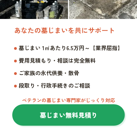
あなたの墓じまいを共にサポート
墓じまい 1㎡あたり6.5万円～【業界屈指】
費用見積もり・相談は完全無料
ご家族の永代供養・散骨
段取り・行政手続きのご相談
ベテランの墓じまい専門家がじっくり対応
墓じまい無料見積り