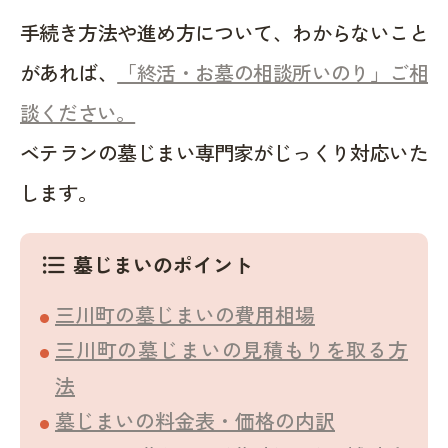
手続き方法や進め方について、わからないこと
があれば、
「終活・お墓の相談所いのり」ご相
談ください。
ベテランの墓じまい専門家がじっくり対応いた
します。
墓じまいのポイント
format_list_bulleted
三川町の墓じまいの費用相場
三川町の墓じまいの見積もりを取る方
法
墓じまいの料金表・価格の内訳