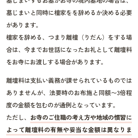
墓じまいするお墓がお寺の境内墓地の場合は、
墓じまいと同時に檀家をを辞めるか決める必要
があります。
檀家を辞める、つまり離檀（りだん）をする場
合は、今までお世話になったお礼として離壇料
をお寺にお渡しする場合があります。
離壇料は支払い義務が課せられているものでは
ありませんが、法要時のお布施と同額〜3倍程
度の金額を包むのが通例となっています。
ただし、
お寺のご住職の考え方や地域の慣習に
よって離壇料の有無や妥当な金額は異なりま