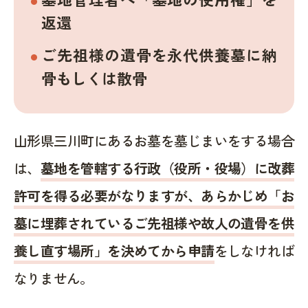
返還
ご先祖様の遺骨を永代供養墓に納
骨もしくは散骨
山形県三川町にあるお墓を墓じまいをする場合
は、
墓地を管轄する行政（役所・役場）に改葬
許可を得る必要がなりますが、あらかじめ「お
墓に埋葬されているご先祖様や故人の遺骨を供
養し直す場所」を決めてから申請
をしなければ
なりません。