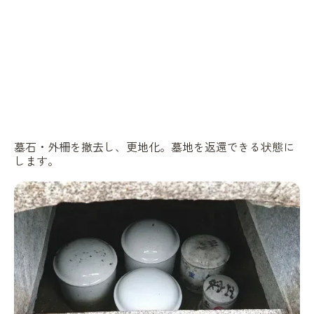
墓石・外柵を撤去し、更地化。墓地を返還できる状態に
します。