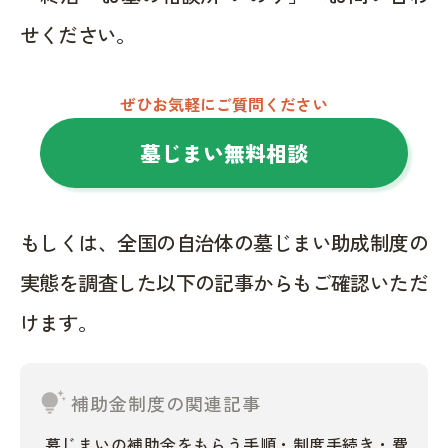
せください。
ぜひお気軽にご質問ください
墓じまい無料相談
もしくは、全国の自治体の墓じまい助成制度の
実態を調査した以下の記事からもご確認いただ
けます。
tips_and_updates
補助金制度の関連記事
墓じまいの補助金をもらう手順・制度手続き・費