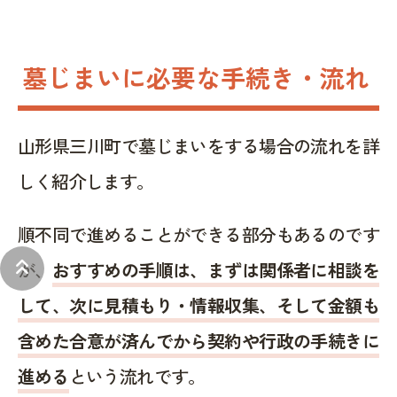
墓じまいに必要な手続き・流れ
山形県三川町で墓じまいをする場合の流れを詳
しく紹介します。
順不同で進めることができる部分もあるのです
keyboard_double_arrow_up
が、
おすすめの手順は、まずは関係者に相談を
して、次に見積もり・情報収集、そして金額も
含めた合意が済んでから契約や行政の手続きに
進める
という流れです。