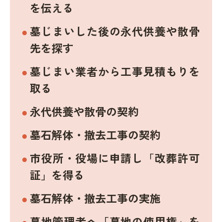
を伝える
墓じまいした後の永代供養や散骨
先を探す
墓じまい業者から工事見積もりを
取る
永代供養や散骨の契約
墓石解体・撤去工事の契約
市役所・役場に申請し「改葬許可
証」を得る
墓石解体・撤去工事の実施
墓地管理者へ「墓地の使用権」を