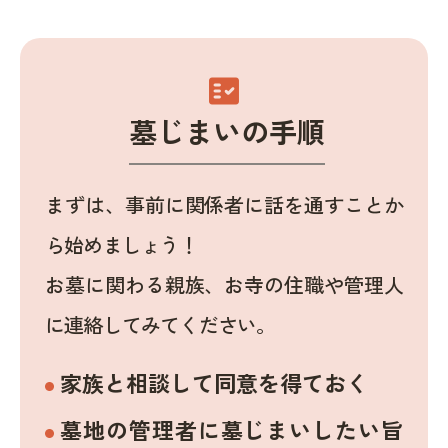
fact_check
墓じまいの手順
まずは、事前に関係者に話を通すことか
ら始めましょう！
お墓に関わる親族、お寺の住職や管理人
に連絡してみてください。
家族と相談して同意を得ておく
墓地の管理者に墓じまいしたい旨