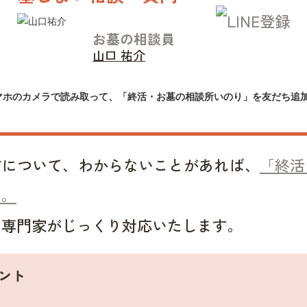
お墓の相談員
山口 祐介
マホのカメラで読み取って、「終活・お墓の相談所いのり」を友だち追
方について、わからないことがあれば、
「終活
い。
い専門家がじっくり対応いたします。
ント