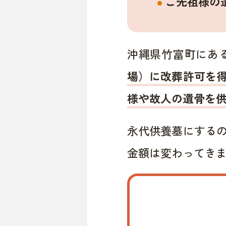
ご先祖様の
沖縄県竹富町にあ
場）に改葬許可を
様や故人の遺骨を
永代供養墓にする
金額は変わってき