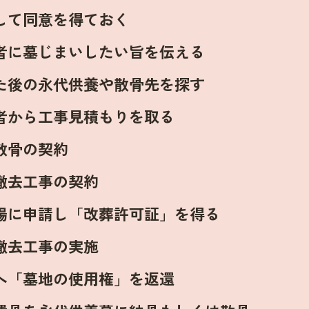
して同意を得ておく
者に墓じまいしたい旨を伝える
た後の永代供養や散骨先を探す
者から工事見積もりを取る
散骨の契約
撤去工事の契約
場に申請し「改葬許可証」を得る
撤去工事の実施
へ「墓地の使用権」を返還