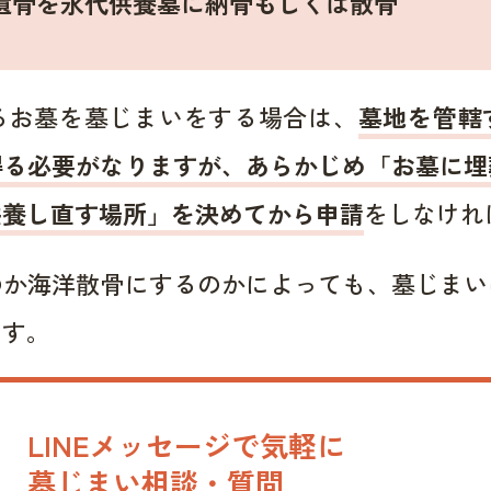
遺骨を永代供養墓に納骨もしくは散骨
るお墓を墓じまいをする場合は、
墓地を管轄
得る必要がなりますが、あらかじめ「お墓に埋
供養し直す場所」を決めてから申請
をしなけれ
のか海洋散骨にするのかによっても、墓じまい
ます。
LINEメッセージで気軽に
墓じまい相談・質問