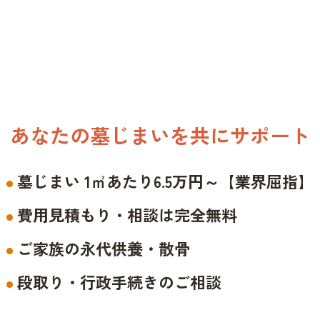
あなたの墓じまいを共にサポート
墓じまい 1㎡あたり6.5万円～【業界屈指】
費用見積もり・相談は完全無料
ご家族の永代供養・散骨
段取り・行政手続きのご相談