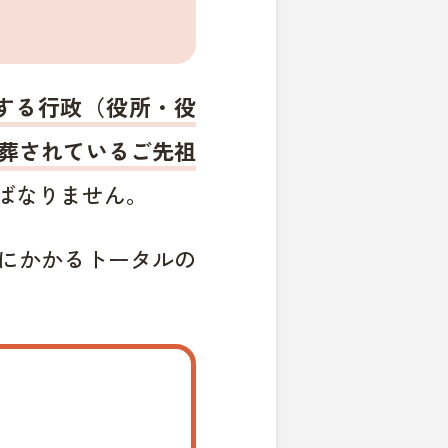
する行政（役所・役
葬されているご先祖
ばなりません。
にかかるトータルの