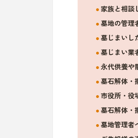
家族と相談
墓地の管理
墓じまいし
墓じまい業
永代供養や
墓石解体・
市役所・役
墓石解体・
墓地管理者