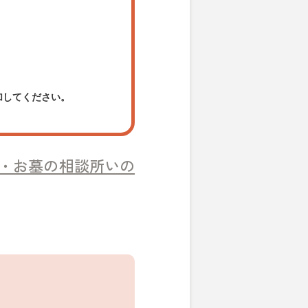
加してください。
・お墓の相談所いの