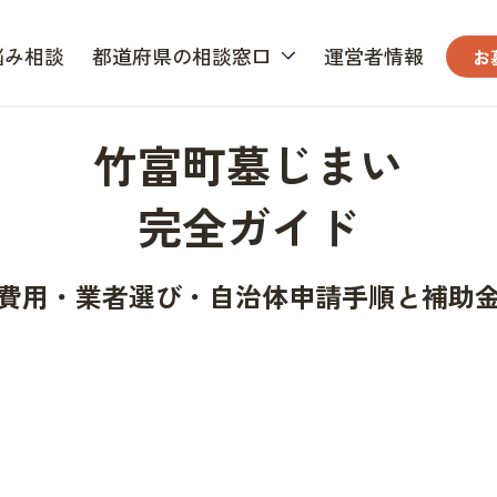
悩み相談
都道府県の相談窓口
運営者情報
お
竹富町墓じまい
完全ガイド
費用・業者選び・自治体申請手順と補助