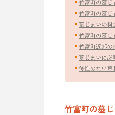
竹富町の墓じ
竹富町の墓じ
墓じまいの料
竹富町の墓じ
竹富町近郊の
墓じまいに必
後悔のない墓
竹富町の墓じ