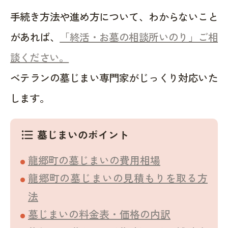
手続き方法や進め方について、わからないこと
があれば、
「終活・お墓の相談所いのり」ご相
談ください。
ベテランの墓じまい専門家がじっくり対応いた
します。
墓じまいのポイント
format_list_bulleted
龍郷町の墓じまいの費用相場
龍郷町の墓じまいの見積もりを取る方
法
墓じまいの料金表・価格の内訳