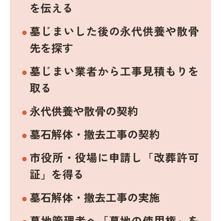
を伝える
墓じまいした後の永代供養や散骨
先を探す
墓じまい業者から工事見積もりを
取る
永代供養や散骨の契約
墓石解体・撤去工事の契約
市役所・役場に申請し「改葬許可
証」を得る
墓石解体・撤去工事の実施
墓地管理者へ「墓地の使用権」を