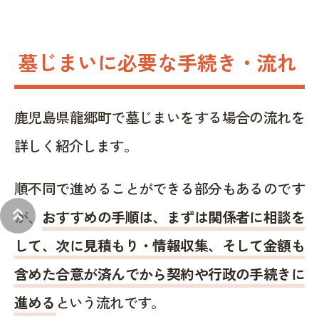
墓じまいに必要な手続き・流れ
鹿児島県龍郷町で墓じまいをする場合の流れを
詳しく紹介します。
順不同で進めることができる部分もあるのです
keyboard_double_arrow_up
が、
おすすめの手順は、まずは関係者に相談を
して、次に見積もり・情報収集、そして金額も
含めた合意が済んでから契約や行政の手続きに
進める
という流れです。