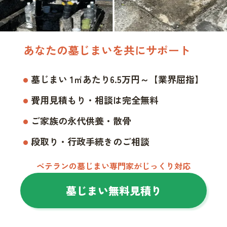
あなたの墓じまいを共にサポート
墓じまい 1㎡あたり6.5万円～【業界屈指】
費用見積もり・相談は完全無料
ご家族の永代供養・散骨
段取り・行政手続きのご相談
ベテランの墓じまい専門家がじっくり対応
墓じまい無料見積り