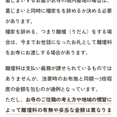
墓じまいするお墓がお寺の境内墓地の場合は、
墓じまいと同時に檀家をを辞めるか決める必要
があります。
檀家を辞める、つまり離檀（りだん）をする場
合は、今までお世話になったお礼として離壇料
をお寺にお渡しする場合があります。
離壇料は支払い義務が課せられているものでは
ありませんが、法要時のお布施と同額〜3倍程
度の金額を包むのが通例となっています。
ただし、
お寺のご住職の考え方や地域の慣習に
よって離壇料の有無や妥当な金額は異なりま