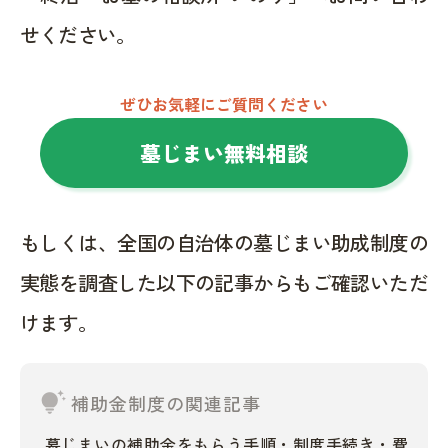
せください。
ぜひお気軽にご質問ください
墓じまい無料相談
もしくは、全国の自治体の墓じまい助成制度の
実態を調査した以下の記事からもご確認いただ
けます。
tips_and_updates
補助金制度の関連記事
墓じまいの補助金をもらう手順・制度手続き・費