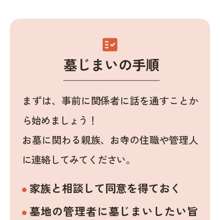
fact_check
墓じまいの手順
まずは、事前に関係者に話を通すことか
ら始めましょう！
お墓に関わる親族、お寺の住職や管理人
に連絡してみてください。
家族と相談して同意を得ておく
墓地の管理者に墓じまいしたい旨