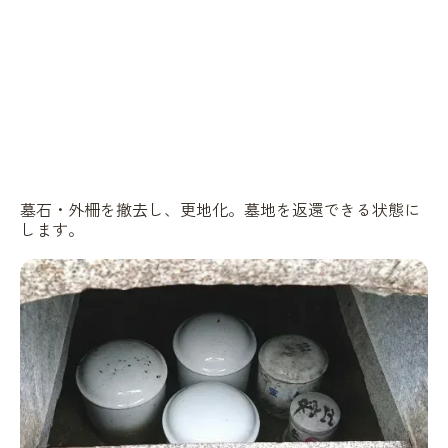
墓石・外柵を撤去し、更地化。墓地を返還できる状態に
します。