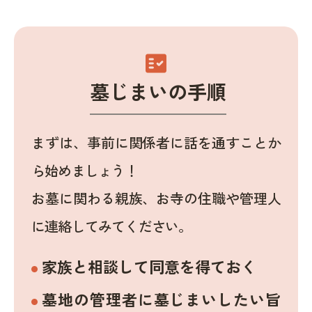
fact_check
墓じまいの手順
まずは、事前に関係者に話を通すことか
ら始めましょう！
お墓に関わる親族、お寺の住職や管理人
に連絡してみてください。
家族と相談して同意を得ておく
墓地の管理者に墓じまいしたい旨