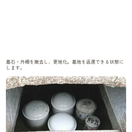
墓石・外柵を撤去し、更地化。墓地を返還できる状態に
します。