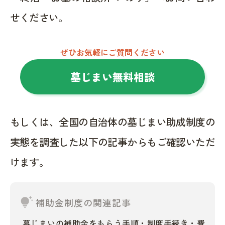
せください。
ぜひお気軽にご質問ください
墓じまい無料相談
もしくは、全国の自治体の墓じまい助成制度の
実態を調査した以下の記事からもご確認いただ
けます。
tips_and_updates
補助金制度の関連記事
墓じまいの補助金をもらう手順・制度手続き・費