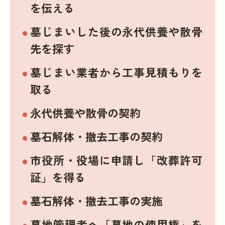
を伝える
墓じまいした後の永代供養や散骨
先を探す
墓じまい業者から工事見積もりを
取る
永代供養や散骨の契約
墓石解体・撤去工事の契約
市役所・役場に申請し「改葬許可
証」を得る
墓石解体・撤去工事の実施
墓地管理者へ「墓地の使用権」を