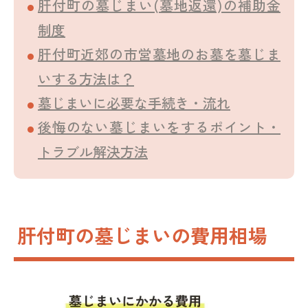
肝付町の墓じまい(墓地返還)の補助金
制度
肝付町近郊の市営墓地のお墓を墓じま
いする方法は？
墓じまいに必要な手続き・流れ
後悔のない墓じまいをするポイント・
トラブル解決方法
肝付町の墓じまいの費用相場