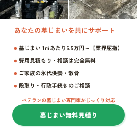
あなたの墓じまいを共にサポート
墓じまい 1㎡あたり6.5万円～【業界屈指】
費用見積もり・相談は完全無料
ご家族の永代供養・散骨
段取り・行政手続きのご相談
ベテランの墓じまい専門家がじっくり対応
墓じまい無料見積り