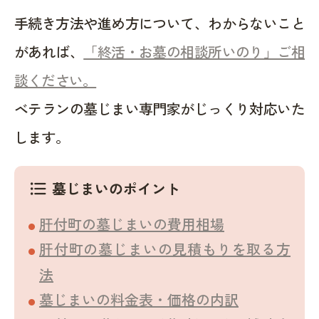
手続き方法や進め方について、わからないこと
があれば、
「終活・お墓の相談所いのり」ご相
談ください。
ベテランの墓じまい専門家がじっくり対応いた
します。
墓じまいのポイント
format_list_bulleted
肝付町の墓じまいの費用相場
肝付町の墓じまいの見積もりを取る方
法
墓じまいの料金表・価格の内訳