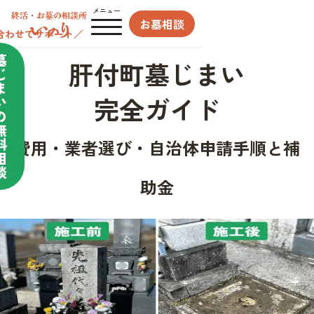
メニュー
お墓相談
合わせてサポート／
墓
肝付町墓じまい
じ
ま
完全ガイド
い
の
無
料
費用・業者選び・自治体申請手順と補
相
談
助金