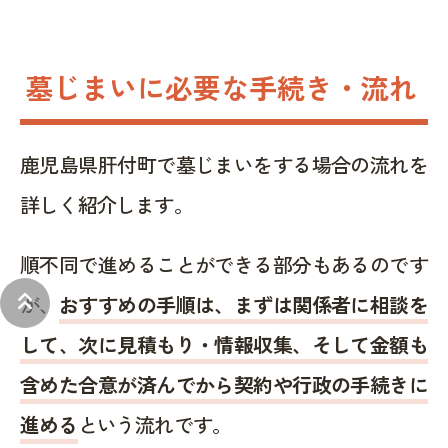
墓じまいに必要な手続き・流れ
鹿児島県肝付町で墓じまいをする場合の流れを
詳しく紹介します。
順不同で進めることができる部分もあるのです
keyboard_double_arrow_up
が、
おすすめの手順は、まずは関係者に相談を
して、次に見積もり・情報収集、そして金額も
含めた合意が済んでから契約や行政の手続きに
進める
という流れです。