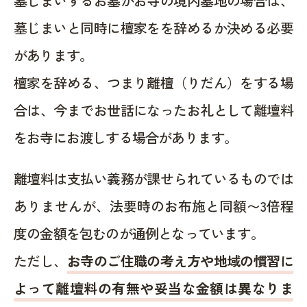
墓じまいするお墓がお寺の境内墓地の場合は、
墓じまいと同時に檀家をを辞めるか決める必要
があります。
檀家を辞める、つまり離檀（りだん）をする場
合は、今までお世話になったお礼として離壇料
をお寺にお渡しする場合があります。
離壇料は支払い義務が課せられているものでは
ありませんが、法要時のお布施と同額〜3倍程
度の金額を包むのが通例となっています。
ただし、
お寺のご住職の考え方や地域の慣習に
よって離壇料の有無や妥当な金額は異なりま