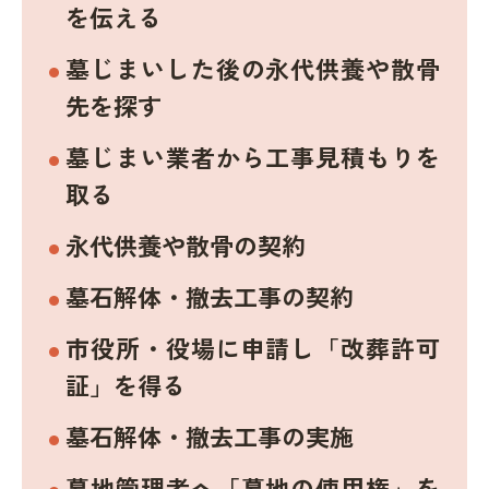
を伝える
墓じまいした後の永代供養や散骨
先を探す
墓じまい業者から工事見積もりを
取る
永代供養や散骨の契約
墓石解体・撤去工事の契約
市役所・役場に申請し「改葬許可
証」を得る
墓石解体・撤去工事の実施
墓地管理者へ「墓地の使用権」を