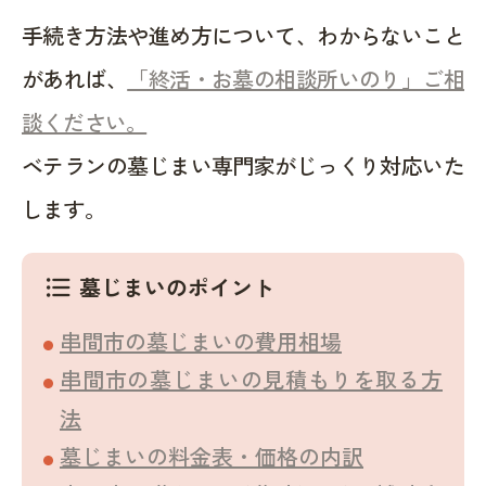
手続き方法や進め方について、わからないこと
があれば、
「終活・お墓の相談所いのり」ご相
談ください。
ベテランの墓じまい専門家がじっくり対応いた
します。
墓じまいのポイント
format_list_bulleted
串間市の墓じまいの費用相場
串間市の墓じまいの見積もりを取る方
法
墓じまいの料金表・価格の内訳