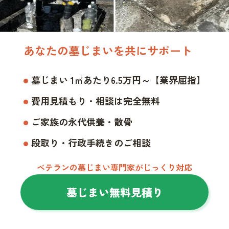
あなたの墓じまいを共にサポート
墓じまい 1㎡あたり6.5万円～【業界屈指】
費用見積もり・相談は完全無料
ご家族の永代供養・散骨
段取り・行政手続きのご相談
ベテランの墓じまい専門家がじっくり対応
墓じまい無料見積り