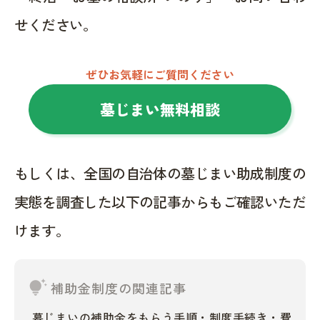
せください。
ぜひお気軽にご質問ください
墓じまい無料相談
もしくは、全国の自治体の墓じまい助成制度の
実態を調査した以下の記事からもご確認いただ
けます。
tips_and_updates
補助金制度の関連記事
墓じまいの補助金をもらう手順・制度手続き・費