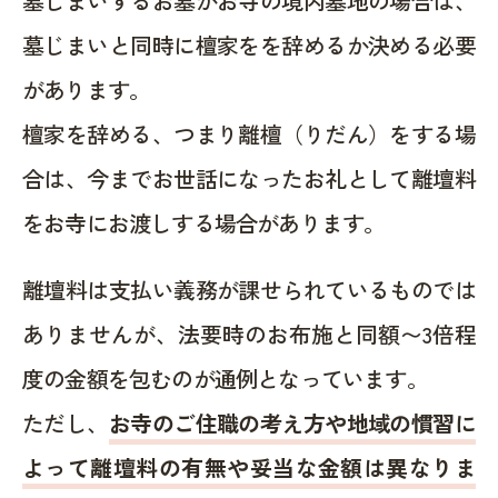
墓じまいするお墓がお寺の境内墓地の場合は、
墓じまいと同時に檀家をを辞めるか決める必要
があります。
檀家を辞める、つまり離檀（りだん）をする場
合は、今までお世話になったお礼として離壇料
をお寺にお渡しする場合があります。
離壇料は支払い義務が課せられているものでは
ありませんが、法要時のお布施と同額〜3倍程
度の金額を包むのが通例となっています。
ただし、
お寺のご住職の考え方や地域の慣習に
よって離壇料の有無や妥当な金額は異なりま