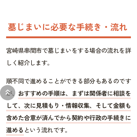
墓じまいに必要な手続き・流れ
宮崎県串間市で墓じまいをする場合の流れを詳
しく紹介します。
順不同で進めることができる部分もあるのです
keyboard_double_arrow_up
が、
おすすめの手順は、まずは関係者に相談を
して、次に見積もり・情報収集、そして金額も
含めた合意が済んでから契約や行政の手続きに
進める
という流れです。