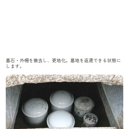
墓石・外柵を撤去し、更地化。墓地を返還できる状態に
します。