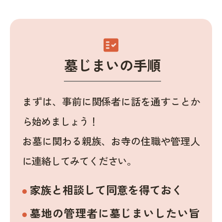
fact_check
墓じまいの手順
まずは、事前に関係者に話を通すことか
ら始めましょう！
お墓に関わる親族、お寺の住職や管理人
に連絡してみてください。
家族と相談して同意を得ておく
墓地の管理者に墓じまいしたい旨