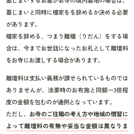
墓じまいするお墓がお寺の境内墓地の場合は、
墓じまいと同時に檀家をを辞めるか決める必要
があります。
檀家を辞める、つまり離檀（りだん）をする場
合は、今までお世話になったお礼として離壇料
をお寺にお渡しする場合があります。
離壇料は支払い義務が課せられているものでは
ありませんが、法要時のお布施と同額〜3倍程
度の金額を包むのが通例となっています。
ただし、
お寺のご住職の考え方や地域の慣習に
よって離壇料の有無や妥当な金額は異なりま