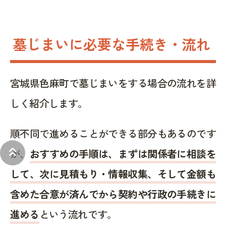
墓じまいに必要な手続き・流れ
宮城県色麻町で墓じまいをする場合の流れを詳
しく紹介します。
順不同で進めることができる部分もあるのです
keyboard_double_arrow_up
が、
おすすめの手順は、まずは関係者に相談を
して、次に見積もり・情報収集、そして金額も
含めた合意が済んでから契約や行政の手続きに
進める
という流れです。