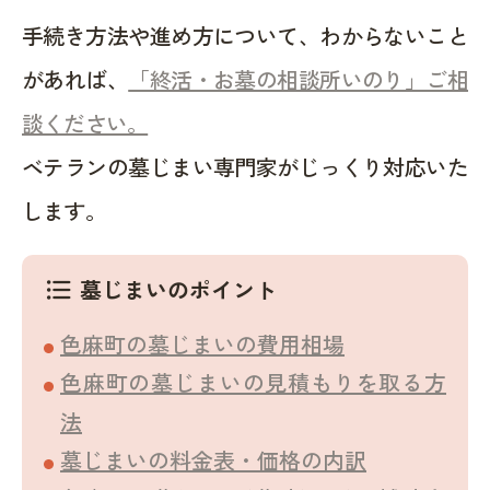
手続き方法や進め方について、わからないこと
があれば、
「終活・お墓の相談所いのり」ご相
談ください。
ベテランの墓じまい専門家がじっくり対応いた
します。
墓じまいのポイント
format_list_bulleted
色麻町の墓じまいの費用相場
色麻町の墓じまいの見積もりを取る方
法
墓じまいの料金表・価格の内訳