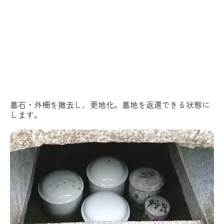
墓石・外柵を撤去し、更地化。墓地を返還できる状態に
します。