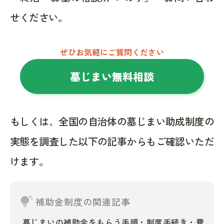
せください。
ぜひお気軽にご質問ください
墓じまい無料相談
もしくは、全国の自治体の墓じまい助成制度の
実態を調査した以下の記事からもご確認いただ
けます。
tips_and_updates
補助金制度の関連記事
墓じまいの補助金をもらう手順・制度手続き・費