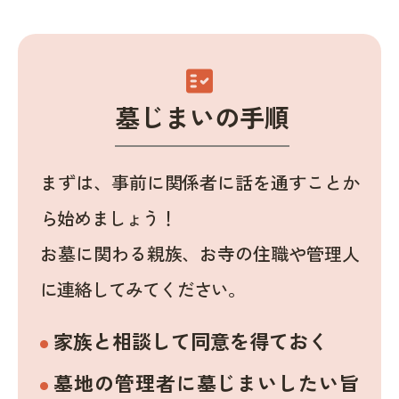
fact_check
墓じまいの手順
まずは、事前に関係者に話を通すことか
ら始めましょう！
お墓に関わる親族、お寺の住職や管理人
に連絡してみてください。
家族と相談して同意を得ておく
墓地の管理者に墓じまいしたい旨