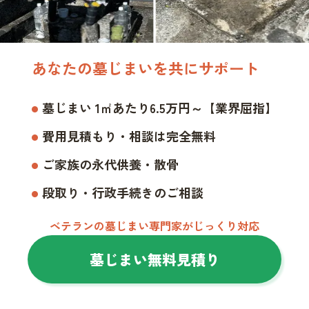
あなたの墓じまいを共にサポート
墓じまい 1㎡あたり6.5万円～【業界屈指】
費用見積もり・相談は完全無料
ご家族の永代供養・散骨
段取り・行政手続きのご相談
ベテランの墓じまい専門家がじっくり対応
墓じまい無料見積り