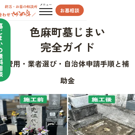
メニュー
お墓相談
合わせてサポート／
墓
色麻町墓じまい
じ
ま
完全ガイド
い
の
無
料
費用・業者選び・自治体申請手順と補
相
談
助金