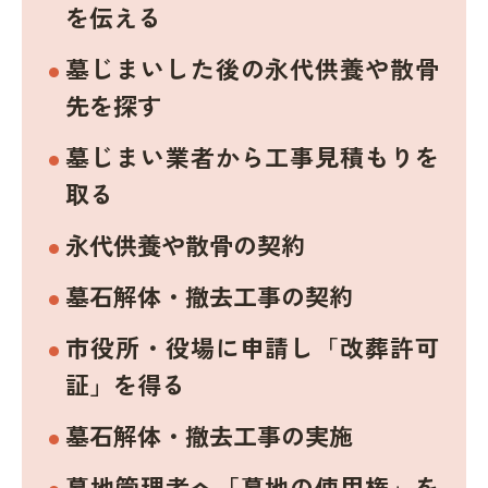
を伝える
墓じまいした後の永代供養や散骨
先を探す
墓じまい業者から工事見積もりを
取る
永代供養や散骨の契約
墓石解体・撤去工事の契約
市役所・役場に申請し「改葬許可
証」を得る
墓石解体・撤去工事の実施
墓地管理者へ「墓地の使用権」を