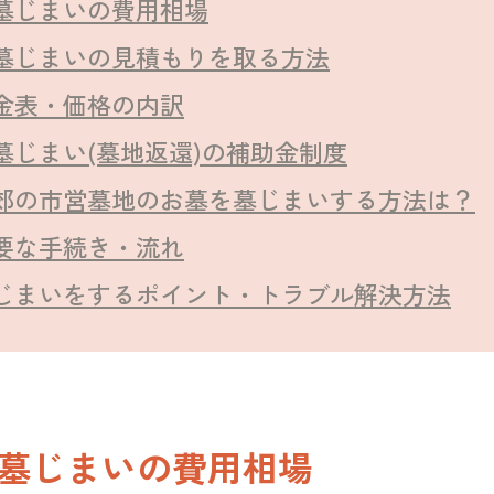
墓じまいの費用相場
墓じまいの見積もりを取る方法
金表・価格の内訳
墓じまい(墓地返還)の補助金制度
郊の市営墓地のお墓を墓じまいする方法は？
要な手続き・流れ
じまいをするポイント・トラブル解決方法
墓じまいの費用相場