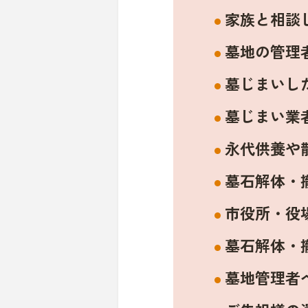
家族と相談
墓地の管理
墓じまいし
墓じまい業
永代供養や
墓石解体・
市役所・役
墓石解体・
墓地管理者