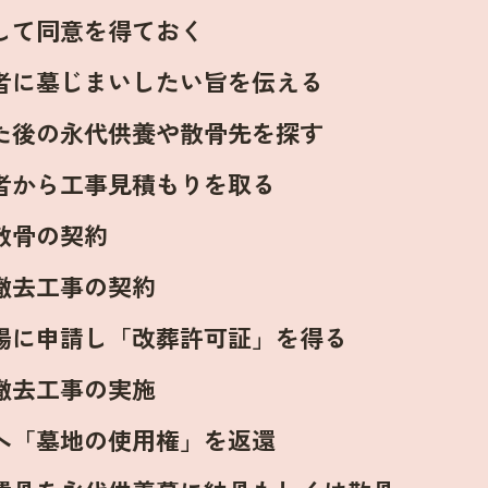
して同意を得ておく
者に墓じまいしたい旨を伝える
た後の永代供養や散骨先を探す
者から工事見積もりを取る
散骨の契約
撤去工事の契約
場に申請し「改葬許可証」を得る
撤去工事の実施
へ「墓地の使用権」を返還