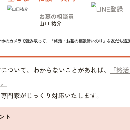
お墓の相談員
山口 祐介
マホのカメラで読み取って、「終活・お墓の相談所いのり」を友だち追
方について、わからないことがあれば、
「終活
い。
い専門家がじっくり対応いたします。
ント