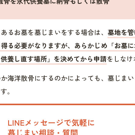
遺骨を永代供養墓に納骨もしくは散骨
にあるお墓を墓じまいをする場合は、
墓地を管
を得る必要がなりますが、あらかじめ「お墓に
を供養し直す場所」を決めてから申請
をしなけ
のか海洋散骨にするのかによっても、墓じまい
ます。
LINEメッセージで気軽に
墓じまい相談・質問