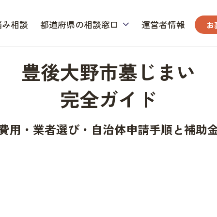
悩み相談
都道府県の相談窓口
運営者情報
お
豊後大野市墓じまい
完全ガイド
費用・業者選び・自治体申請手順と補助