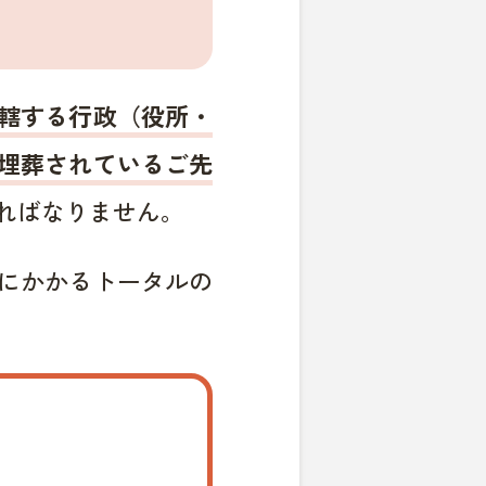
轄する行政（役所・
埋葬されているご先
ればなりません。
にかかるトータルの