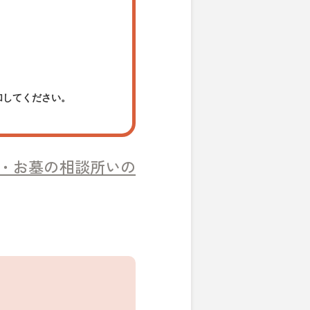
加してください。
・お墓の相談所いの