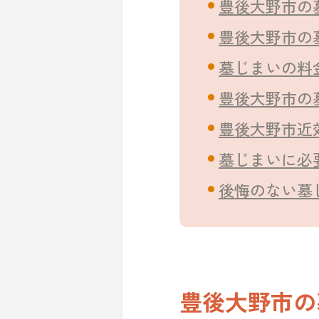
豊後大野市の
豊後大野市の
墓じまいの料
豊後大野市の
豊後大野市近
墓じまいに必
後悔のない墓
豊後大野市の