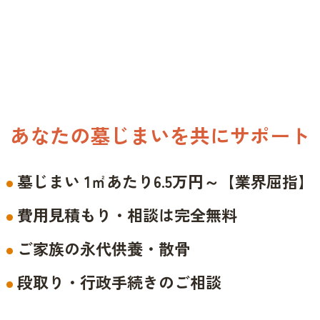
あなたの墓じまいを共にサポート
墓じまい 1㎡あたり6.5万円～【業界屈指】
費用見積もり・相談は完全無料
ご家族の永代供養・散骨
段取り・行政手続きのご相談