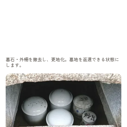
墓石・外柵を撤去し、更地化。墓地を返還できる状態に
します。