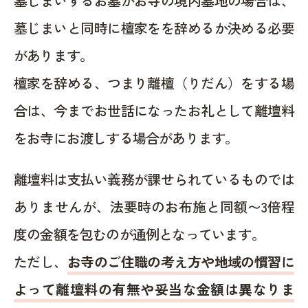
墓じまいするお墓がお寺の境内墓地の場合は、
墓じまいと同時に檀家をを辞めるか決める必要
があります。
檀家を辞める、つまり離檀（りだん）をする場
合は、今までお世話になったお礼として離壇料
をお寺にお渡しする場合があります。
離壇料は支払い義務が課せられているものでは
ありませんが、法要時のお布施と同額〜3倍程
度の金額を包むのが通例となっています。
ただし、
お寺のご住職の考え方や地域の慣習に
よって離壇料の有無や妥当な金額は異なりま