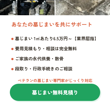
あなたの墓じまいを共にサポート
墓じまい 1㎡あたり6.5万円～【業界屈指】
費用見積もり・相談は完全無料
ご家族の永代供養・散骨
段取り・行政手続きのご相談
ベテランの墓じまい専門家がじっくり対応
墓じまい無料見積り