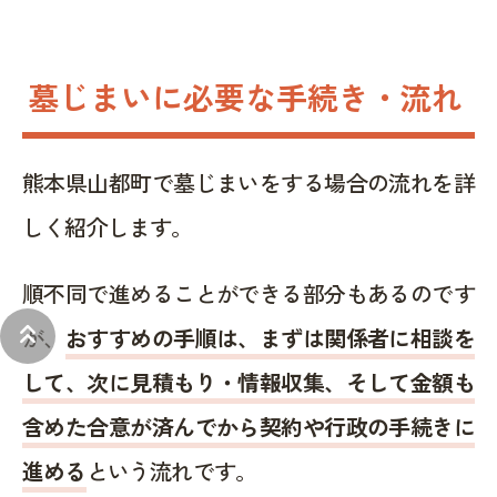
墓じまいに必要な手続き・流れ
熊本県山都町で墓じまいをする場合の流れを詳
しく紹介します。
順不同で進めることができる部分もあるのです
keyboard_double_arrow_up
が、
おすすめの手順は、まずは関係者に相談を
して、次に見積もり・情報収集、そして金額も
含めた合意が済んでから契約や行政の手続きに
進める
という流れです。