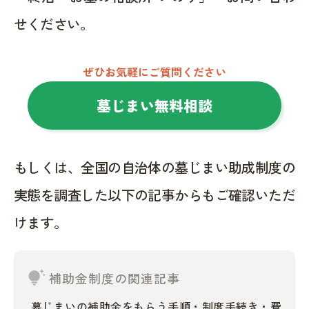
せください。
ぜひお気軽にご質問ください
墓じまい無料相談
もしくは、全国の自治体の墓じまい助成制度の
実態を調査した以下の記事からもご確認いただ
けます。
tips_and_updates
補助金制度の関連記事
墓じまいの補助金をもらう手順・制度手続き・費