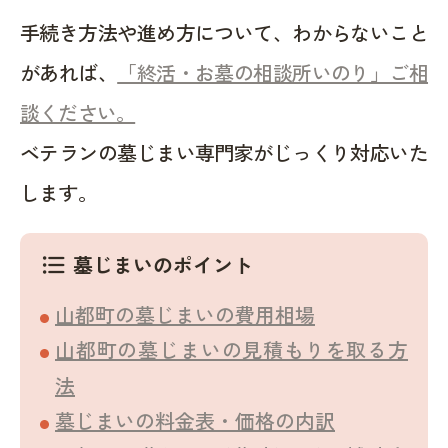
手続き方法や進め方について、わからないこと
があれば、
「終活・お墓の相談所いのり」ご相
談ください。
ベテランの墓じまい専門家がじっくり対応いた
します。
墓じまいのポイント
format_list_bulleted
山都町の墓じまいの費用相場
山都町の墓じまいの見積もりを取る方
法
墓じまいの料金表・価格の内訳