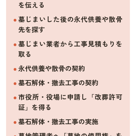
を伝える
墓じまいした後の永代供養や散骨
先を探す
墓じまい業者から工事見積もりを
取る
永代供養や散骨の契約
墓石解体・撤去工事の契約
市役所・役場に申請し「改葬許可
証」を得る
墓石解体・撤去工事の実施
墓地管理者へ「墓地の使用権」を