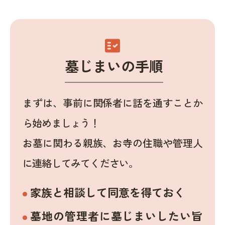
fact_check
墓じまいの手順
まずは、事前に関係者に話を通すことか
ら始めましょう！
お墓に関わる親族、お寺の住職や管理人
に連絡してみてください。
家族と相談して同意を得ておく
墓地の管理者に墓じまいしたい旨