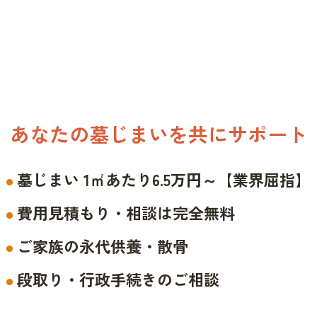
あなたの墓じまいを共にサポート
墓じまい 1㎡あたり6.5万円～【業界屈指】
費用見積もり・相談は完全無料
ご家族の永代供養・散骨
段取り・行政手続きのご相談