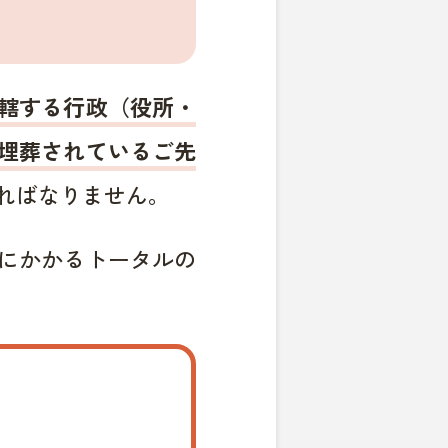
轄する行政（役所・
埋葬されているご先
ればなりません。
にかかるトータルの