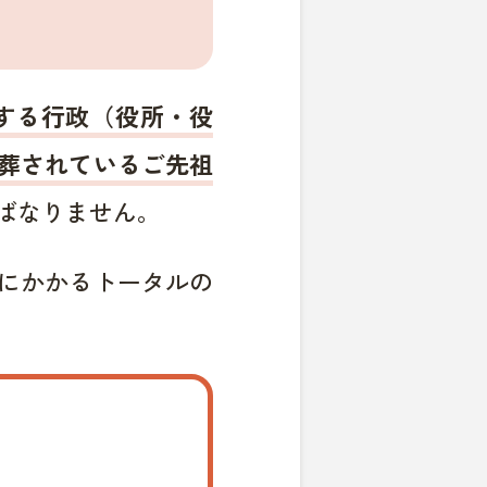
する行政（役所・役
葬されているご先祖
ばなりません。
にかかるトータルの