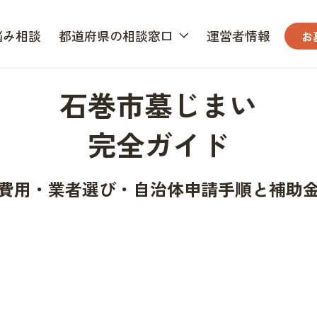
悩み相談
都道府県の相談窓口
運営者情報
お
石巻市墓じまい
完全ガイド
費用・業者選び・自治体申請手順と補助