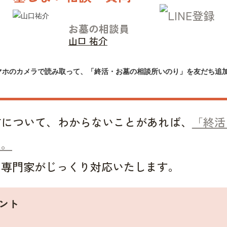
お墓の相談員
山口 祐介
マホのカメラで読み取って、「終活・お墓の相談所いのり」を友だち追
方について、わからないことがあれば、
「終活
い。
い専門家がじっくり対応いたします。
ント