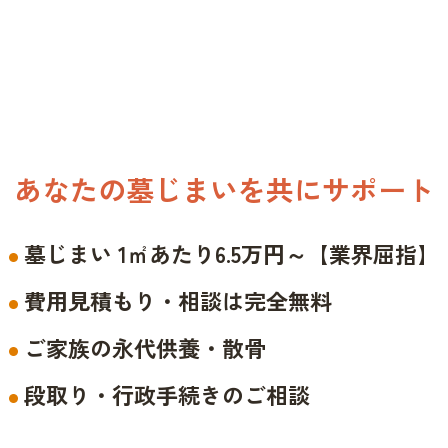
あなたの墓じまいを共にサポート
墓じまい 1㎡あたり6.5万円～【業界屈指】
費用見積もり・相談は完全無料
ご家族の永代供養・散骨
段取り・行政手続きのご相談