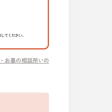
加してください。
・お墓の相談所いの