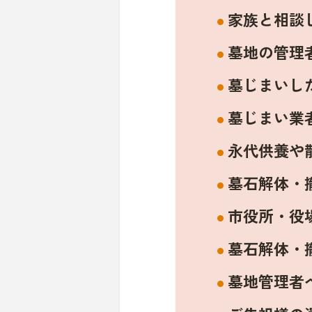
家族と相談
墓地の管理
墓じまいし
墓じまい業
永代供養や
墓石解体・
市役所・役
墓石解体・
墓地管理者