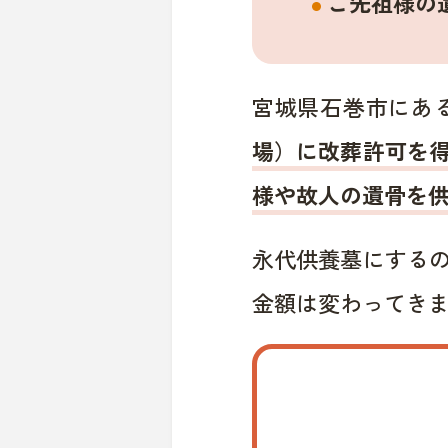
ご先祖様の
宮城県石巻市にあ
場）に改葬許可を
様や故人の遺骨を
永代供養墓にする
金額は変わってき