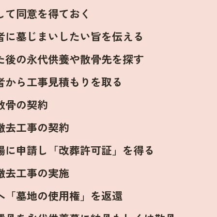
して同意を得ておく
者に墓じまいしたい旨を伝える
た後の永代供養や散骨先を探す
者から工事見積もりを取る
散骨の契約
撤去工事の契約
場に申請し「改葬許可証」を得る
撤去工事の実施
へ「墓地の使用権」を返還