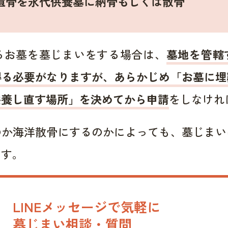
遺骨を永代供養墓に納骨もしくは散骨
るお墓を墓じまいをする場合は、
墓地を管轄
得る必要がなりますが、あらかじめ「お墓に埋
供養し直す場所」を決めてから申請
をしなけれ
のか海洋散骨にするのかによっても、墓じまい
ます。
LINEメッセージで気軽に
墓じまい相談・質問