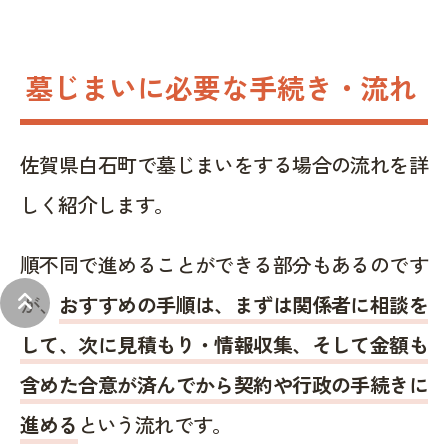
墓じまいに必要な手続き・流れ
佐賀県白石町で墓じまいをする場合の流れを詳
しく紹介します。
順不同で進めることができる部分もあるのです
keyboard_double_arrow_up
が、
おすすめの手順は、まずは関係者に相談を
して、次に見積もり・情報収集、そして金額も
含めた合意が済んでから契約や行政の手続きに
進める
という流れです。