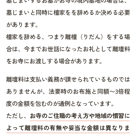
墓じまいするお墓がお寺の境内墓地の場合は、
墓じまいと同時に檀家をを辞めるか決める必要
があります。
檀家を辞める、つまり離檀（りだん）をする場
合は、今までお世話になったお礼として離壇料
をお寺にお渡しする場合があります。
離壇料は支払い義務が課せられているものでは
ありませんが、法要時のお布施と同額〜3倍程
度の金額を包むのが通例となっています。
ただし、
お寺のご住職の考え方や地域の慣習に
よって離壇料の有無や妥当な金額は異なりま