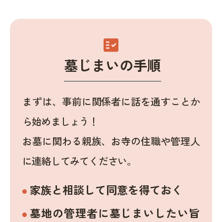
fact_check
墓じまいの手順
まずは、事前に関係者に話を通すことか
ら始めましょう！
お墓に関わる親族、お寺の住職や管理人
に連絡してみてください。
家族と相談して同意を得ておく
墓地の管理者に墓じまいしたい旨