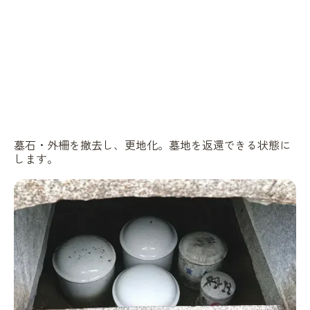
墓石・外柵を撤去し、更地化。墓地を返還できる状態に
します。