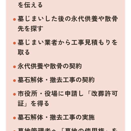
を伝える
墓じまいした後の永代供養や散骨
先を探す
墓じまい業者から工事見積もりを
取る
永代供養や散骨の契約
墓石解体・撤去工事の契約
市役所・役場に申請し「改葬許可
証」を得る
墓石解体・撤去工事の実施
墓地管理者へ「墓地の使用権」を