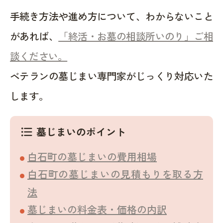
手続き方法や進め方について、わからないこと
があれば、
「終活・お墓の相談所いのり」ご相
談ください。
ベテランの墓じまい専門家がじっくり対応いた
します。
墓じまいのポイント
format_list_bulleted
白石町の墓じまいの費用相場
白石町の墓じまいの見積もりを取る方
法
墓じまいの料金表・価格の内訳