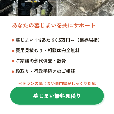
あなたの墓じまいを共にサポート
墓じまい 1㎡あたり6.5万円～【業界屈指】
費用見積もり・相談は完全無料
ご家族の永代供養・散骨
段取り・行政手続きのご相談
ベテランの墓じまい専門家がじっくり対応
墓じまい無料見積り