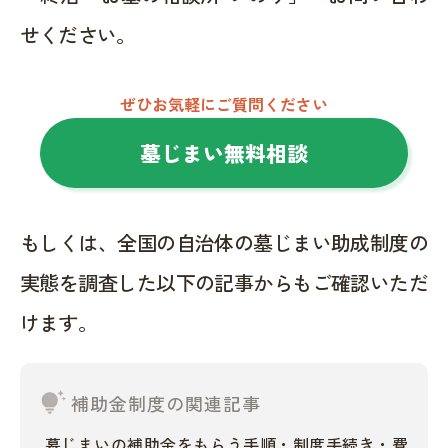
せください。
ぜひお気軽にご質問ください
墓じまい無料相談
もしくは、全国の自治体の墓じまい助成制度の
実態を調査した以下の記事からもご確認いただ
けます。
tips_and_updates
補助金制度の関連記事
墓じまいの補助金をもらう手順・制度手続き・費