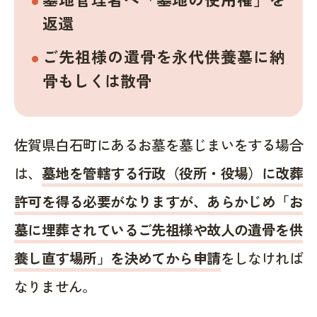
返還
ご先祖様の遺骨を永代供養墓に納
骨もしくは散骨
佐賀県白石町にあるお墓を墓じまいをする場合
は、
墓地を管轄する行政（役所・役場）に改葬
許可を得る必要がなりますが、あらかじめ「お
墓に埋葬されているご先祖様や故人の遺骨を供
養し直す場所」を決めてから申請
をしなければ
なりません。