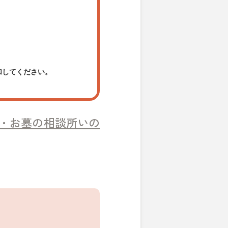
加してください。
・お墓の相談所いの