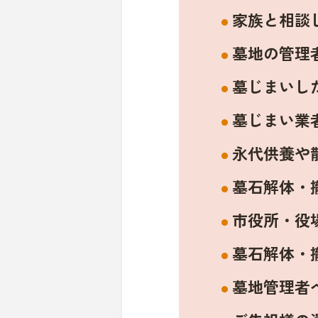
家族と相談
墓地の管理
墓じまいし
墓じまい業
永代供養や
墓石解体・
市役所・役
墓石解体・
墓地管理者