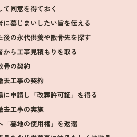
して同意を得ておく
者に墓じまいしたい旨を伝える
た後の永代供養や散骨先を探す
者から工事見積もりを取る
散骨の契約
撤去工事の契約
場に申請し「改葬許可証」を得る
撤去工事の実施
へ「墓地の使用権」を返還