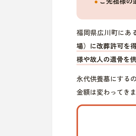
ご先祖様の
福岡県広川町にあ
場）に改葬許可を
様や故人の遺骨を
永代供養墓にする
金額は変わってき