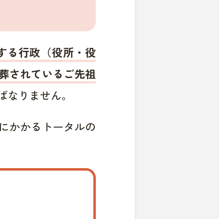
する行政（役所・役
葬されているご先祖
ばなりません。
にかかるトータルの