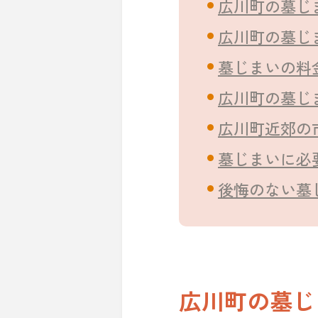
広川町の墓じ
広川町の墓じ
墓じまいの料
広川町の墓じ
広川町近郊の
墓じまいに必
後悔のない墓
広川町の墓じ