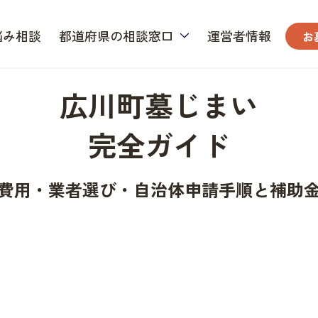
悩み相談
都道府県の相談窓口
運営者情報
お
広川町墓じまい
完全ガイド
費用・業者選び・自治体申請手順と補助