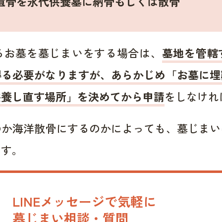
遺骨を永代供養墓に納骨もしくは散骨
るお墓を墓じまいをする場合は、
墓地を管轄
得る必要がなりますが、あらかじめ「お墓に埋
供養し直す場所」を決めてから申請
をしなけれ
のか海洋散骨にするのかによっても、墓じまい
ます。
LINEメッセージで気軽に
墓じまい相談・質問