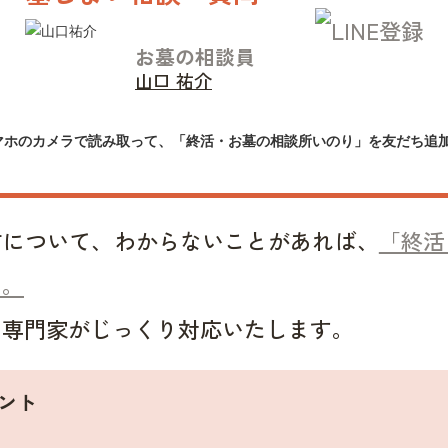
お墓の相談員
山口 祐介
マホのカメラで読み取って、「終活・お墓の相談所いのり」を友だち追
方について、わからないことがあれば、
「終活
い。
い専門家がじっくり対応いたします。
ント