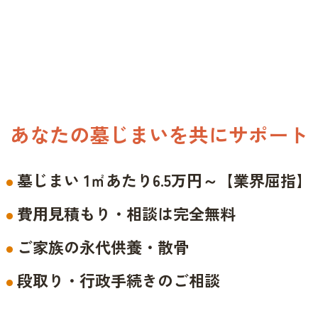
あなたの墓じまいを共にサポート
墓じまい 1㎡あたり6.5万円～【業界屈指】
費用見積もり・相談は完全無料
ご家族の永代供養・散骨
段取り・行政手続きのご相談