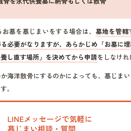
遺骨を永代供養墓に納骨もしくは散骨
るお墓を墓じまいをする場合は、
墓地を管轄
得る必要がなりますが、あらかじめ「お墓に埋
供養し直す場所」を決めてから申請
をしなけれ
のか海洋散骨にするのかによっても、墓じまい
ます。
LINEメッセージで気軽に
墓じまい相談・質問