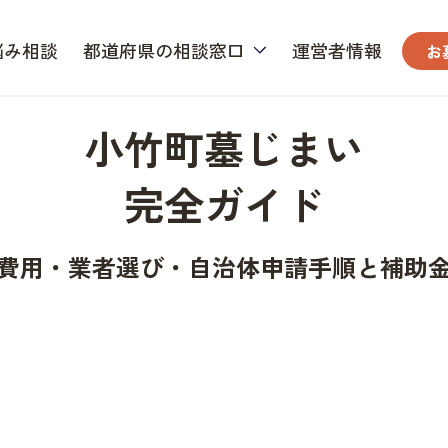
悩み相談
都道府県の相談窓口
運営者情報
お
小竹町墓じまい
完全ガイド
費用・業者選び・自治体申請手順と補助