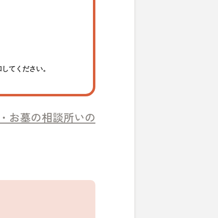
加してください。
・お墓の相談所いの