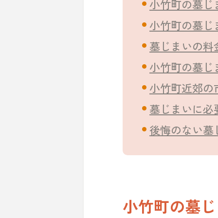
小竹町の墓じ
小竹町の墓じ
墓じまいの料
小竹町の墓じ
小竹町近郊の
墓じまいに必
後悔のない墓
小竹町の墓じ