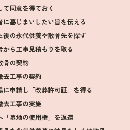
して同意を得ておく
者に墓じまいしたい旨を伝える
た後の永代供養や散骨先を探す
者から工事見積もりを取る
散骨の契約
撤去工事の契約
場に申請し「改葬許可証」を得る
撤去工事の実施
へ「墓地の使用権」を返還