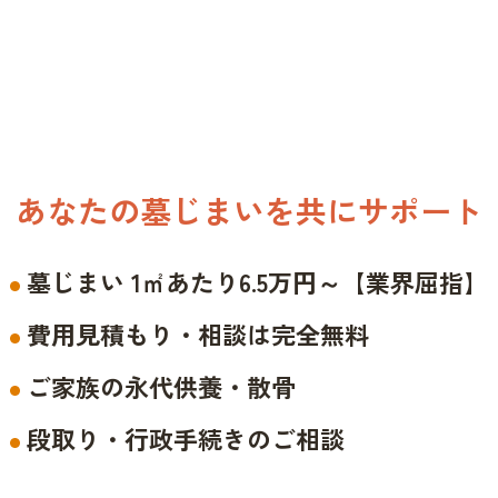
あなたの墓じまいを共にサポート
墓じまい 1㎡あたり6.5万円～【業界屈指】
費用見積もり・相談は完全無料
ご家族の永代供養・散骨
段取り・行政手続きのご相談