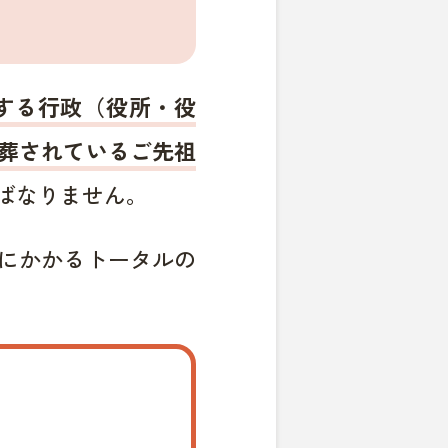
する行政（役所・役
葬されているご先祖
ばなりません。
にかかるトータルの