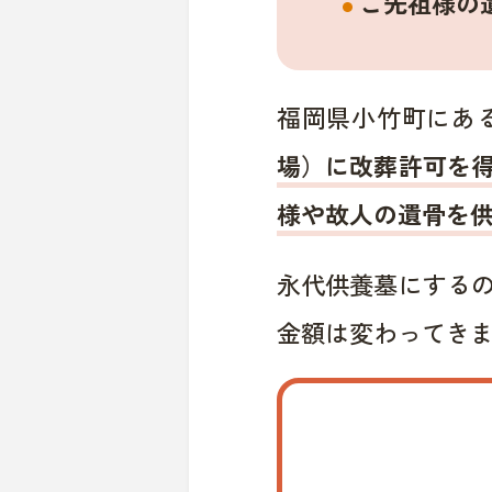
ご先祖様の
福岡県小竹町にあ
場）に改葬許可を
様や故人の遺骨を
永代供養墓にする
金額は変わってき