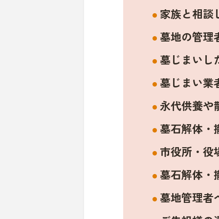
家族と相談
墓地の管理
墓じまいし
墓じまい業
永代供養や
墓石解体・
市役所・役
墓石解体・
墓地管理者