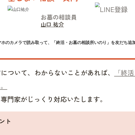
お墓の相談員
山口 祐介
マホのカメラで読み取って、「終活・お墓の相談所いのり」を友だち追
方について、わからないことがあれば、
「終活
い。
い専門家がじっくり対応いたします。
ント