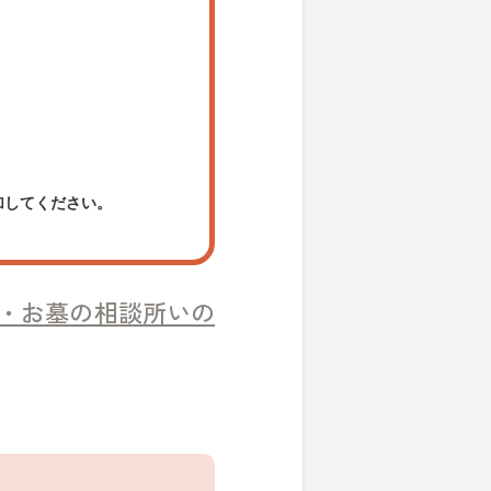
加してください。
・お墓の相談所いの