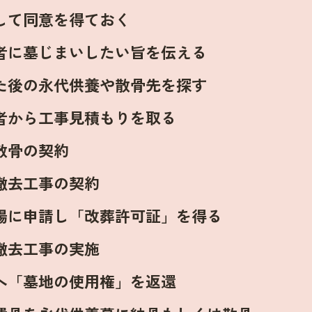
して同意を得ておく
者に墓じまいしたい旨を伝える
た後の永代供養や散骨先を探す
者から工事見積もりを取る
散骨の契約
撤去工事の契約
場に申請し「改葬許可証」を得る
撤去工事の実施
へ「墓地の使用権」を返還