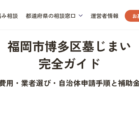
悩み相談
都道府県の相談窓口
運営者情報
お
福岡市博多区墓じまい
完全ガイド
費用・業者選び・自治体申請手順と補助