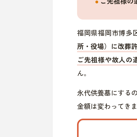
ご先祖様の
福岡県福岡市博多
所・役場）に改葬
ご先祖様や故人の
ん。
永代供養墓にする
金額は変わってき