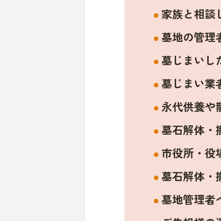
家族と相談
墓地の管理
墓じまいし
墓じまい業
永代供養や
墓石解体・
市役所・役
墓石解体・
墓地管理者