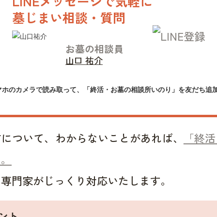
LINEメッセージで気軽に
墓じまい相談・質問
お墓の相談員
山口 祐介
マホのカメラで読み取って、「終活・お墓の相談所いのり」を友だち追
方について、わからないことがあれば、
「終活
い。
い専門家がじっくり対応いたします。
ント