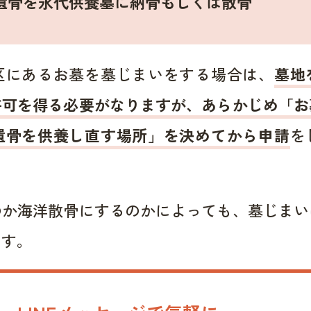
遺骨を永代供養墓に納骨もしくは散骨
区にあるお墓を墓じまいをする場合は、
墓地
許可を得る必要がなりますが、あらかじめ「お
遺骨を供養し直す場所」を決めてから申請
を
のか海洋散骨にするのかによっても、墓じまい
ます。