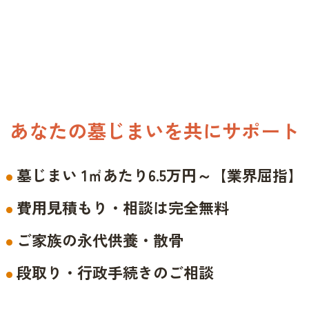
あなたの墓じまいを共にサポート
墓じまい 1㎡あたり6.5万円～【業界屈指】
費用見積もり・相談は完全無料
ご家族の永代供養・散骨
段取り・行政手続きのご相談