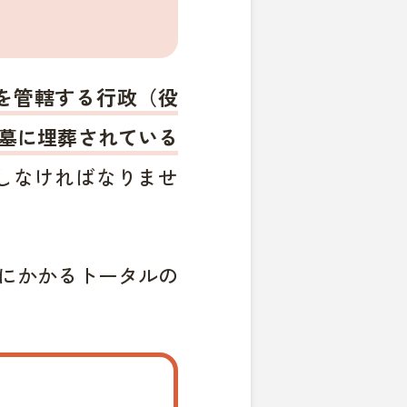
を管轄する行政（役
墓に埋葬されている
しなければなりませ
にかかるトータルの