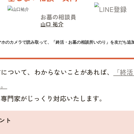
お墓の相談員
山口 祐介
マホのカメラで読み取って、「終活・お墓の相談所いのり」を友だち追
方について、わからないことがあれば、
「終活
い。
い専門家がじっくり対応いたします。
ント