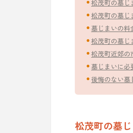
松茂町の墓じ
松茂町の墓じ
墓じまいの料
松茂町の墓じ
松茂町近郊の
墓じまいに必
後悔のない墓
松茂町の墓じ