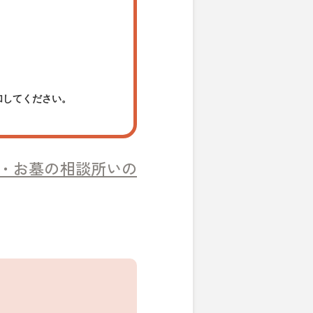
加してください。
・お墓の相談所いの