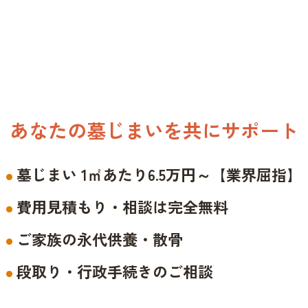
あなたの墓じまいを共にサポート
墓じまい 1㎡あたり6.5万円～【業界屈指】
費用見積もり・相談は完全無料
ご家族の永代供養・散骨
段取り・行政手続きのご相談