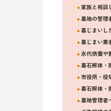
家族と相談
墓地の管理
墓じまいし
墓じまい業
永代供養や
墓石解体・
市役所・役
墓石解体・
墓地管理者