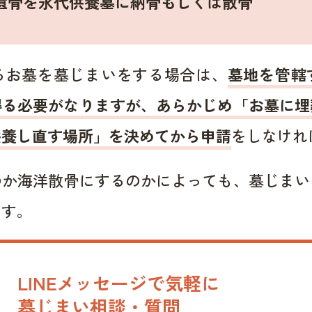
遺骨を永代供養墓に納骨もしくは散骨
るお墓を墓じまいをする場合は、
墓地を管轄
得る必要がなりますが、あらかじめ「お墓に埋
供養し直す場所」を決めてから申請
をしなけれ
のか海洋散骨にするのかによっても、墓じまい
ます。
LINEメッセージで気軽に
墓じまい相談・質問