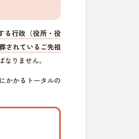
する行政（役所・役
葬されているご先祖
ばなりません。
にかかるトータルの