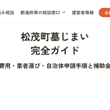
悩み相談
都道府県の相談窓口
運営者情報
お
松茂町墓じまい
完全ガイド
費用・業者選び・自治体申請手順と補助