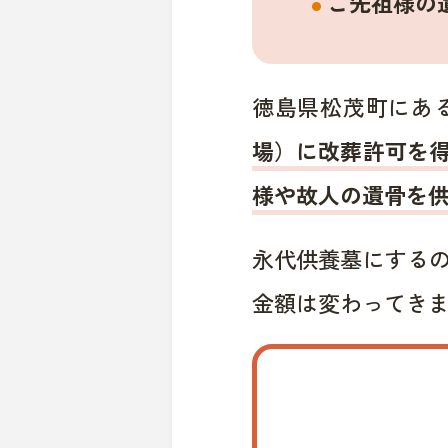
ご先祖様の
徳島県松茂町にあ
場）に改葬許可を
様や故人の遺骨を
永代供養墓にする
金額は変わってき