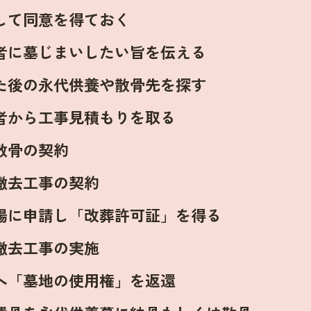
して同意を得ておく
者に墓じまいしたい旨を伝える
た後の永代供養や散骨先を探す
者から工事見積もりを取る
散骨の契約
撤去工事の契約
場に申請し「改葬許可証」を得る
撤去工事の実施
へ「墓地の使用権」を返還