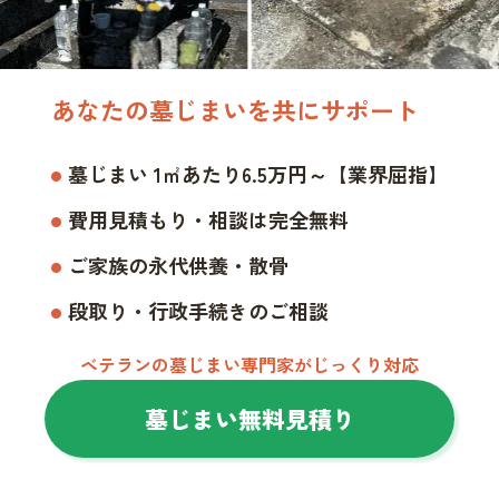
あなたの墓じまいを共にサポート
墓じまい 1㎡あたり6.5万円～【業界屈指】
費用見積もり・相談は完全無料
ご家族の永代供養・散骨
段取り・行政手続きのご相談
ベテランの墓じまい専門家がじっくり対応
墓じまい無料見積り