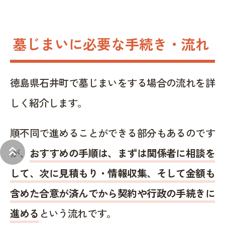
墓じまいに必要な手続き・流れ
徳島県石井町で墓じまいをする場合の流れを詳
しく紹介します。
順不同で進めることができる部分もあるのです
keyboard_double_arrow_up
が、
おすすめの手順は、まずは関係者に相談を
して、次に見積もり・情報収集、そして金額も
含めた合意が済んでから契約や行政の手続きに
進める
という流れです。