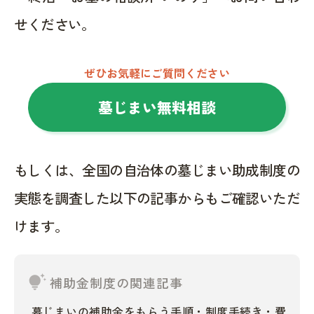
せください。
ぜひお気軽にご質問ください
墓じまい無料相談
もしくは、全国の自治体の墓じまい助成制度の
実態を調査した以下の記事からもご確認いただ
けます。
tips_and_updates
補助金制度の関連記事
墓じまいの補助金をもらう手順・制度手続き・費