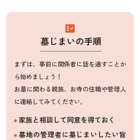
fact_check
墓じまいの手順
まずは、事前に関係者に話を通すことか
ら始めましょう！
お墓に関わる親族、お寺の住職や管理人
に連絡してみてください。
家族と相談して同意を得ておく
墓地の管理者に墓じまいしたい旨