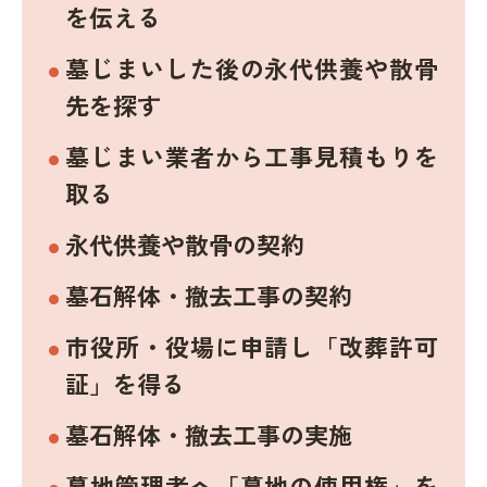
を伝える
墓じまいした後の永代供養や散骨
先を探す
墓じまい業者から工事見積もりを
取る
永代供養や散骨の契約
墓石解体・撤去工事の契約
市役所・役場に申請し「改葬許可
証」を得る
墓石解体・撤去工事の実施
墓地管理者へ「墓地の使用権」を