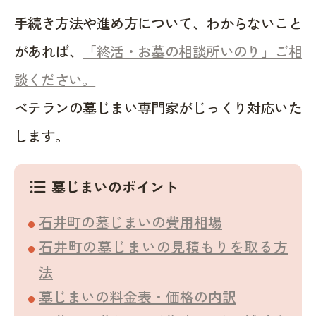
手続き方法や進め方について、わからないこと
があれば、
「終活・お墓の相談所いのり」ご相
談ください。
ベテランの墓じまい専門家がじっくり対応いた
します。
墓じまいのポイント
format_list_bulleted
石井町の墓じまいの費用相場
石井町の墓じまいの見積もりを取る方
法
墓じまいの料金表・価格の内訳