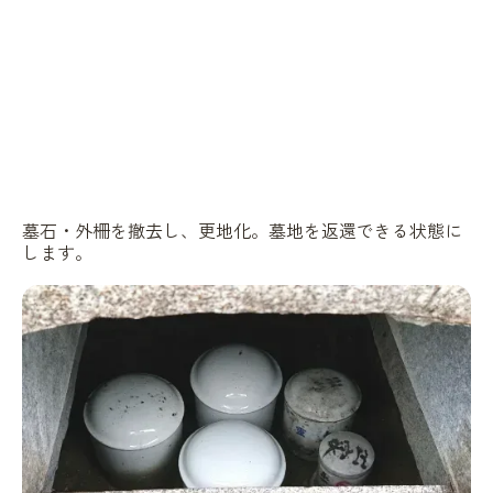
墓石・外柵を撤去し、更地化。墓地を返還できる状態に
します。