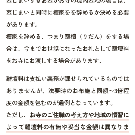
墓じまいするお墓がお寺の境内墓地の場合は、
墓じまいと同時に檀家をを辞めるか決める必要
があります。
檀家を辞める、つまり離檀（りだん）をする場
合は、今までお世話になったお礼として離壇料
をお寺にお渡しする場合があります。
離壇料は支払い義務が課せられているものでは
ありませんが、法要時のお布施と同額〜3倍程
度の金額を包むのが通例となっています。
ただし、
お寺のご住職の考え方や地域の慣習に
よって離壇料の有無や妥当な金額は異なりま