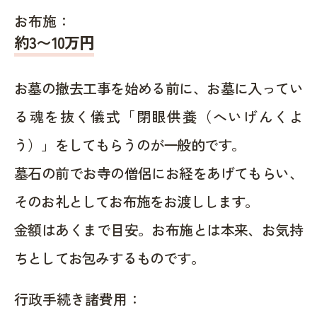
お布施：
約
3〜10
万円
お墓の撤去工事を始める前に、お墓に入ってい
る魂を抜く儀式「閉眼供養（へいげんくよ
う）」をしてもらうのが一般的です。
墓石の前でお寺の僧侶にお経をあげてもらい、
そのお礼としてお布施をお渡しします。
金額はあくまで目安。お布施とは本来、お気持
ちとしてお包みするものです。
行政手続き諸費用：