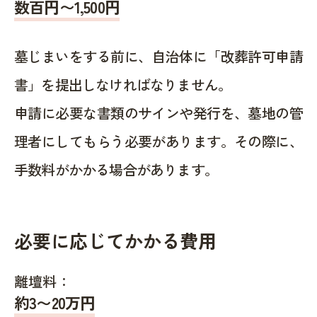
数百円〜1,500
円
墓じまいをする前に、自治体に「改葬許可申請
書」を提出しなければなりません。
申請に必要な書類のサインや発行を、墓地の管
理者にしてもらう必要があります。その際に、
手数料がかかる場合があります。
必要に応じてかかる費用
離壇料：
約
3〜20
万円