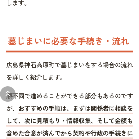
します。
墓じまいに必要な手続き・流れ
広島県神石高原町で墓じまいをする場合の流れ
を詳しく紹介します。
keyboard_double_arrow_up
順不同で進めることができる部分もあるのです
が、
おすすめの手順は、まずは関係者に相談を
して、次に見積もり・情報収集、そして金額も
含めた合意が済んでから契約や行政の手続きに