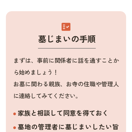
fact_check
墓じまいの手順
まずは、事前に関係者に話を通すことか
ら始めましょう！
お墓に関わる親族、お寺の住職や管理人
に連絡してみてください。
家族と相談して同意を得ておく
墓地の管理者に墓じまいしたい旨