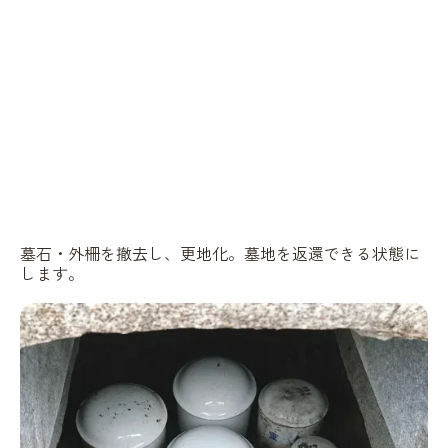
墓石・外柵を撤去し、更地化。墓地を返還できる状態に
します。