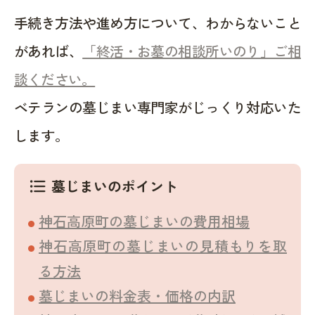
手続き方法や進め方について、わからないこと
があれば、
「終活・お墓の相談所いのり」ご相
談ください。
ベテランの墓じまい専門家がじっくり対応いた
します。
墓じまいのポイント
format_list_bulleted
神石高原町の墓じまいの費用相場
神石高原町の墓じまいの見積もりを取
る方法
墓じまいの料金表・価格の内訳