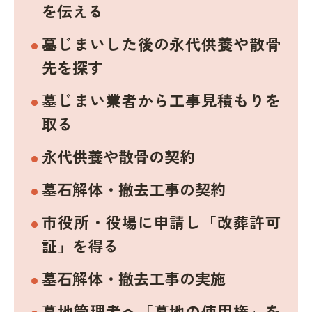
を伝える
墓じまいした後の永代供養や散骨
先を探す
墓じまい業者から工事見積もりを
取る
永代供養や散骨の契約
墓石解体・撤去工事の契約
市役所・役場に申請し「改葬許可
証」を得る
墓石解体・撤去工事の実施
墓地管理者へ「墓地の使用権」を