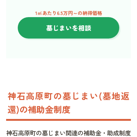
1㎡あたり6.5万円～の納得価格
墓じまいを相談
神石高原町の墓じまい(墓地返
還)の補助金制度
神石高原町の墓じまい関連の補助金・助成制度