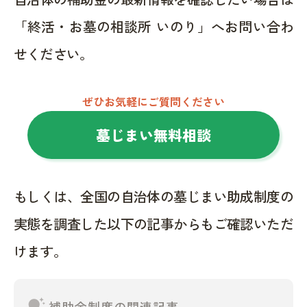
「終活・お墓の相談所 いのり」へお問い合わ
せください。
ぜひお気軽にご質問ください
墓じまい無料相談
もしくは、全国の自治体の墓じまい助成制度の
実態を調査した以下の記事からもご確認いただ
けます。
tips_and_updates
補助金制度の関連記事