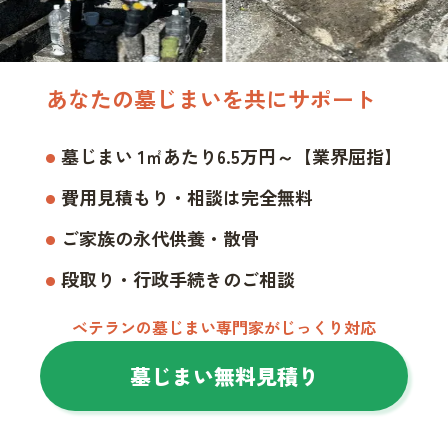
あなたの墓じまいを共にサポート
墓じまい 1㎡あたり6.5万円～【業界屈指】
費用見積もり・相談は完全無料
ご家族の永代供養・散骨
段取り・行政手続きのご相談
ベテランの墓じまい専門家がじっくり対応
墓じまい無料見積り