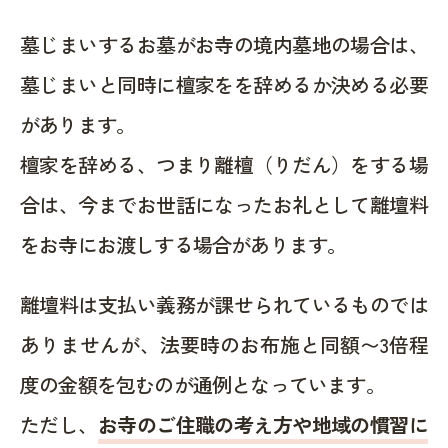
墓じまいするお墓がお寺の境内墓地の場合は、
墓じまいと同時に檀家をを辞めるか決める必要
があります。
檀家を辞める、つまり離檀（りだん）をする場
合は、今までお世話になったお礼として離壇料
をお寺にお渡しする場合があります。
離壇料は支払い義務が課せられているものでは
ありませんが、法要時のお布施と同額〜3倍程
度の金額を包むのが通例となっています。
ただし、
お寺のご住職の考え方や地域の慣習に