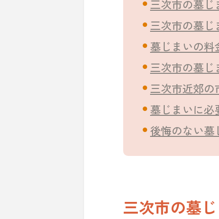
三次市の墓じ
三次市の墓じ
墓じまいの料
三次市の墓じ
三次市近郊の
墓じまいに必
後悔のない墓
三次市の墓じ