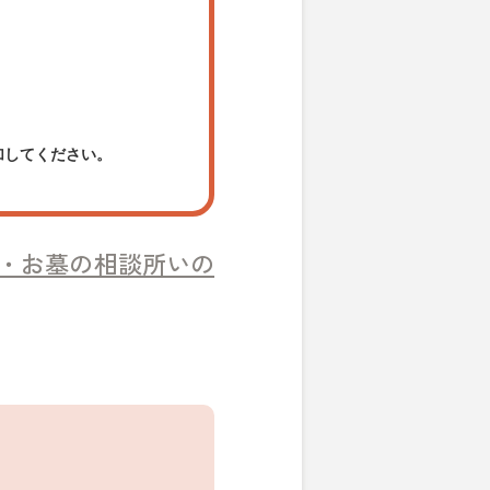
加してください。
・お墓の相談所いの