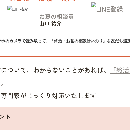
お墓の相談員
山口 祐介
マホのカメラで読み取って、「終活・お墓の相談所いのり」を友だち追
方について、わからないことがあれば、
「終活
い。
い専門家がじっくり対応いたします。
ント