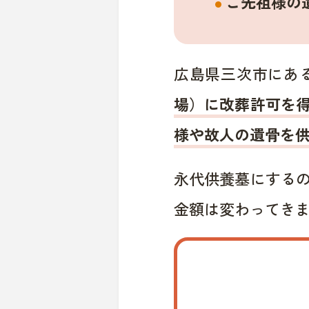
ご先祖様の
広島県三次市にあ
場）に改葬許可を
様や故人の遺骨を
永代供養墓にする
金額は変わってき