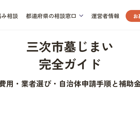
悩み相談
都道府県の相談窓口
運営者情報
お
三次市墓じまい
完全ガイド
費用・業者選び・自治体申請手順と補助