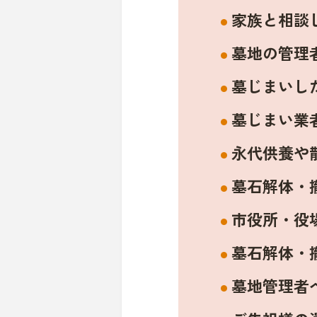
家族と相談
墓地の管理
墓じまいし
墓じまい業
永代供養や
墓石解体・
市役所・役
墓石解体・
墓地管理者