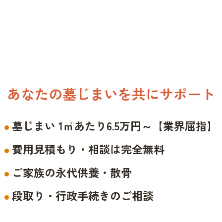
あなたの墓じまいを共にサポート
墓じまい 1㎡あたり6.5万円～【業界屈指】
費用見積もり・相談は完全無料
ご家族の永代供養・散骨
段取り・行政手続きのご相談