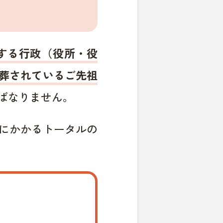
する行政（役所・役
葬されているご先祖
ばなりません。
にかかるトータルの