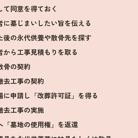
して同意を得ておく
者に墓じまいしたい旨を伝える
た後の永代供養や散骨先を探す
者から工事見積もりを取る
散骨の契約
撤去工事の契約
場に申請し「改葬許可証」を得る
撤去工事の実施
へ「墓地の使用権」を返還