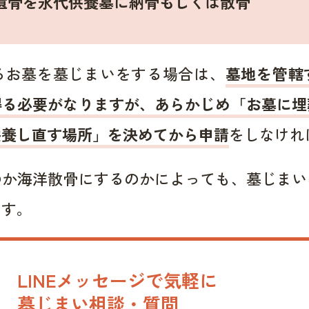
遺骨を永代供養墓に納骨もしくは散骨
るお墓を墓じまいをする場合は、
墓地を管轄
得る必要がなりますが、あらかじめ「お墓に埋
供養し直す場所」を決めてから申請
をしなけれ
のか海洋散骨にするのかによっても、墓じまい
ます。
LINEメッセージで気軽に
墓じまい相談・質問