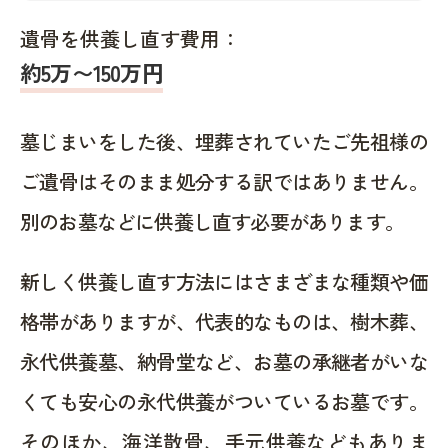
遺骨を供養し直す費用：
約5万〜150万円
墓じまいをした後、埋葬されていたご先祖様の
ご遺骨はそのまま処分する訳ではありません。
別のお墓などに供養し直す必要があります。
新しく供養し直す方法にはさまざまな種類や価
格帯がありますが、代表的なものは、樹木葬、
永代供養墓、納骨堂など、お墓の承継者がいな
くても安心の永代供養がついているお墓です。
そのほか、海洋散骨、手元供養などもありま