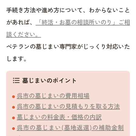
手続き方法や進め方について、わからないこと
があれば、
「終活・お墓の相談所いのり」ご相
談ください。
ベテランの墓じまい専門家がじっくり対応いた
します。
墓じまいのポイント
format_list_bulleted
呉市の墓じまいの費用相場
呉市の墓じまいの見積もりを取る方法
墓じまいの料金表・価格の内訳
呉市の墓じまい(墓地返還)の補助金制