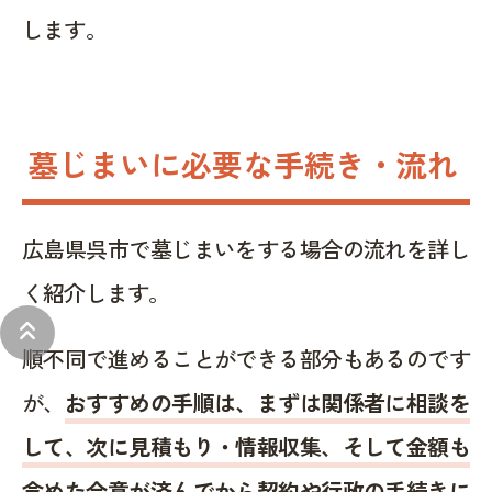
します。
墓じまいに必要な手続き・流れ
広島県呉市で墓じまいをする場合の流れを詳し
く紹介します。
keyboard_double_arrow_up
順不同で進めることができる部分もあるのです
が、
おすすめの手順は、まずは関係者に相談を
して、次に見積もり・情報収集、そして金額も
含めた合意が済んでから契約や行政の手続きに