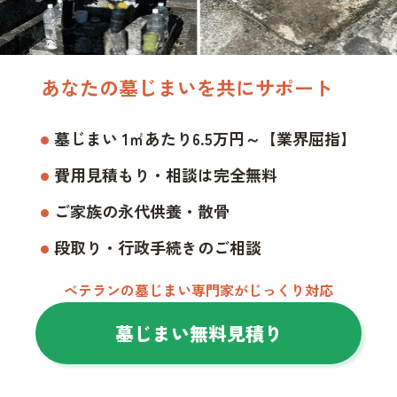
あなたの墓じまいを共にサポート
墓じまい 1㎡あたり6.5万円～【業界屈指】
費用見積もり・相談は完全無料
ご家族の永代供養・散骨
段取り・行政手続きのご相談
ベテランの墓じまい専門家がじっくり対応
墓じまい無料見積り