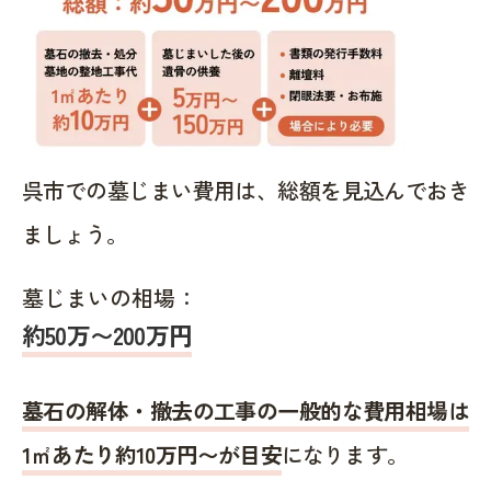
呉市での墓じまい費用は、総額を見込んでおき
ましょう。
墓じまいの相場：
約50万〜200万円
墓石の解体・撤去の工事の一般的な費用相場は
1㎡あたり約10万円〜が目安
になります。