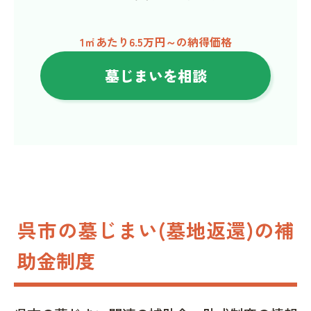
1㎡あたり6.5万円～の納得価格
墓じまいを相談
呉市の墓じまい(墓地返還)の補
助金制度