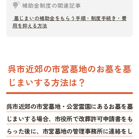
tips_and_updates
補助金制度の関連記事
墓じまいの補助金をもらう手順・制度手続き・費
用を抑える方法
呉市近郊の市営墓地のお墓を墓
じまいする方法は？
呉市近郊の市営墓地・公営霊園にあるお墓を墓
じまいする場合、市役所で改葬許可申請書をも
らった後に、市営墓地の管理事務所に連絡をし