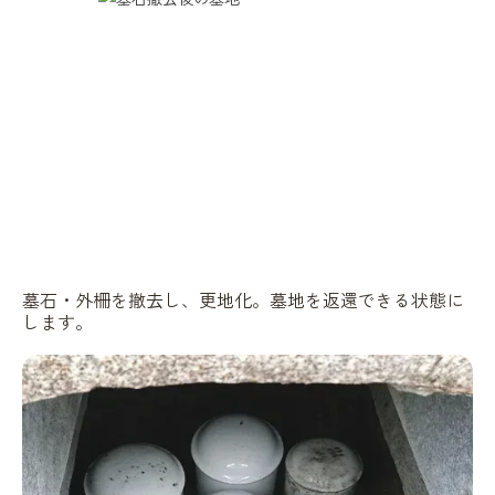
墓石・外柵を撤去し、更地化。墓地を返還できる状態に
します。