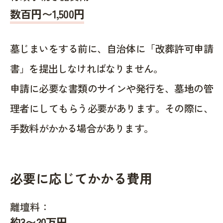
数百円〜1,500
円
墓じまいをする前に、自治体に「改葬許可申請
書」を提出しなければなりません。
申請に必要な書類のサインや発行を、墓地の管
理者にしてもらう必要があります。その際に、
手数料がかかる場合があります。
必要に応じてかかる費用
離壇料：
約
3〜20
万円