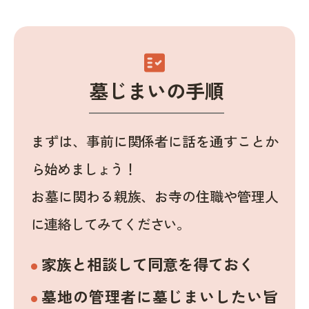
fact_check
墓じまいの手順
まずは、事前に関係者に話を通すことか
ら始めましょう！
お墓に関わる親族、お寺の住職や管理人
に連絡してみてください。
家族と相談して同意を得ておく
墓地の管理者に墓じまいしたい旨