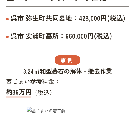
呉市
弥生町共同墓地
：
428,000
円(税込)
呉市
安浦町墓所
：
660,000
円(税込)
事例
3.24㎡和型墓石の解体・撤去作業
墓じまい参考料金：
約36万円
（税込）