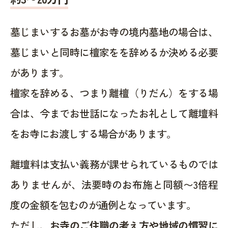
墓じまいするお墓がお寺の境内墓地の場合は、
墓じまいと同時に檀家をを辞めるか決める必要
があります。
檀家を辞める、つまり離檀（りだん）をする場
合は、今までお世話になったお礼として離壇料
をお寺にお渡しする場合があります。
離壇料は支払い義務が課せられているものでは
ありませんが、法要時のお布施と同額〜3倍程
度の金額を包むのが通例となっています。
ただし、
お寺のご住職の考え方や地域の慣習に