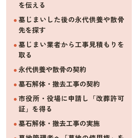
を伝える
墓じまいした後の永代供養や散骨
先を探す
墓じまい業者から工事見積もりを
取る
永代供養や散骨の契約
墓石解体・撤去工事の契約
市役所・役場に申請し「改葬許可
証」を得る
墓石解体・撤去工事の実施
墓地管理者へ「墓地の使用権」を