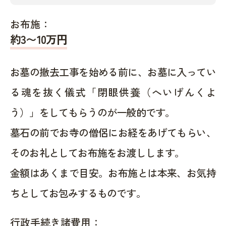
お布施：
約
3〜10
万円
お墓の撤去工事を始める前に、お墓に入ってい
る魂を抜く儀式「閉眼供養（へいげんくよ
う）」をしてもらうのが一般的です。
墓石の前でお寺の僧侶にお経をあげてもらい、
そのお礼としてお布施をお渡しします。
金額はあくまで目安。お布施とは本来、お気持
ちとしてお包みするものです。
行政手続き諸費用：