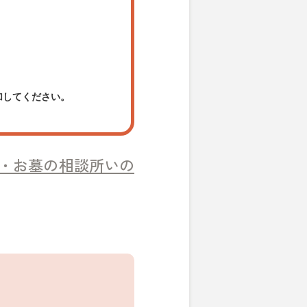
加してください。
・お墓の相談所いの