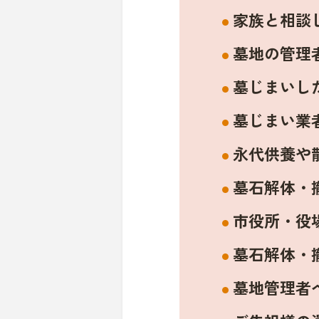
家族と相談
墓地の管理
墓じまいし
墓じまい業
永代供養や
墓石解体・
市役所・役
墓石解体・
墓地管理者