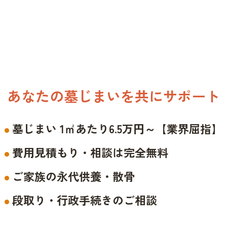
あなたの墓じまいを共にサポート
墓じまい 1㎡あたり6.5万円～【業界屈指】
費用見積もり・相談は完全無料
ご家族の永代供養・散骨
段取り・行政手続きのご相談