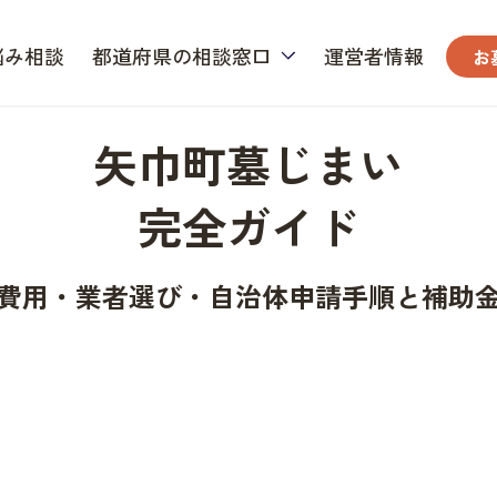
悩み相談
都道府県の相談窓口
運営者情報
お
矢巾町墓じまい
完全ガイド
費用・業者選び・自治体申請手順と補助