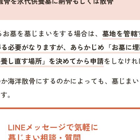
遺骨を永代供養墓に納骨もしくは散骨
るお墓を墓じまいをする場合は、
墓地を管轄
得る必要がなりますが、あらかじめ「お墓に埋
供養し直す場所」を決めてから申請
をしなけれ
のか海洋散骨にするのかによっても、墓じまい
ます。
LINEメッセージで気軽に
墓じまい相談・質問