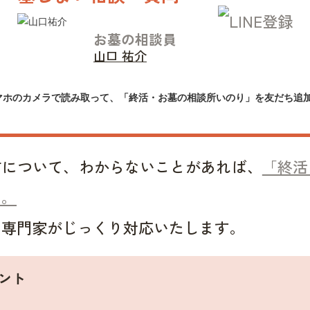
お墓の相談員
山口 祐介
マホのカメラで読み取って、「終活・お墓の相談所いのり」を友だち追
方について、わからないことがあれば、
「終活
い。
い専門家がじっくり対応いたします。
ント