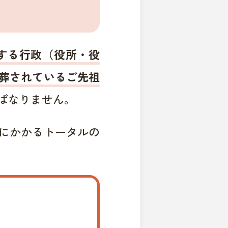
する行政（役所・役
葬されているご先祖
ばなりません。
にかかるトータルの