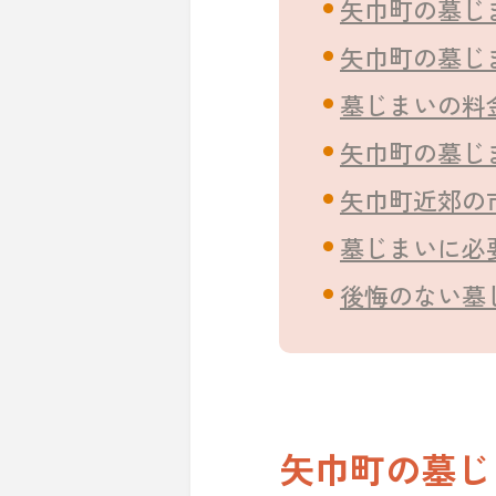
矢巾町の墓じ
矢巾町の墓じ
墓じまいの料
矢巾町の墓じ
矢巾町近郊の
墓じまいに必
後悔のない墓
矢巾町の墓じ