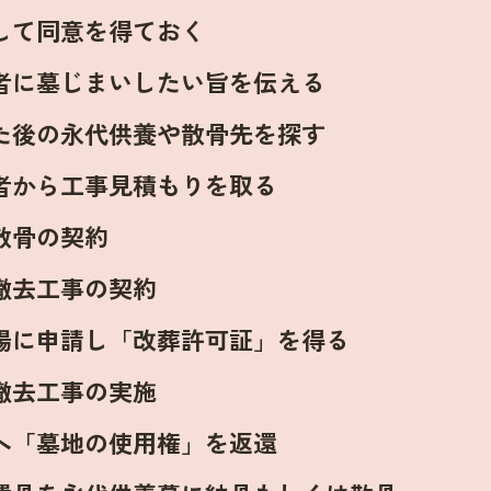
して同意を得ておく
者に墓じまいしたい旨を伝える
た後の永代供養や散骨先を探す
者から工事見積もりを取る
散骨の契約
撤去工事の契約
場に申請し「改葬許可証」を得る
撤去工事の実施
へ「墓地の使用権」を返還