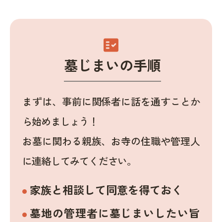
fact_check
墓じまいの手順
まずは、事前に関係者に話を通すことか
ら始めましょう！
お墓に関わる親族、お寺の住職や管理人
に連絡してみてください。
家族と相談して同意を得ておく
墓地の管理者に墓じまいしたい旨