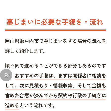
墓じまいに必要な手続き・流れ
岡山県瀬戸内市で墓じまいをする場合の流れを
詳しく紹介します。
順不同で進めることができる部分もあるのです
keyboard_double_arrow_up
が、
おすすめの手順は、まずは関係者に相談を
して、次に見積もり・情報収集、そして金額も
含めた合意が済んでから契約や行政の手続きに
進める
という流れです。