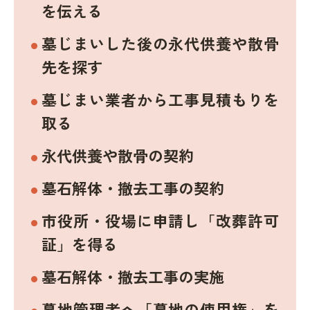
を伝える
墓じまいした後の永代供養や散骨
先を探す
墓じまい業者から工事見積もりを
取る
永代供養や散骨の契約
墓石解体・撤去工事の契約
市役所・役場に申請し「改葬許可
証」を得る
墓石解体・撤去工事の実施
墓地管理者へ「墓地の使用権」を