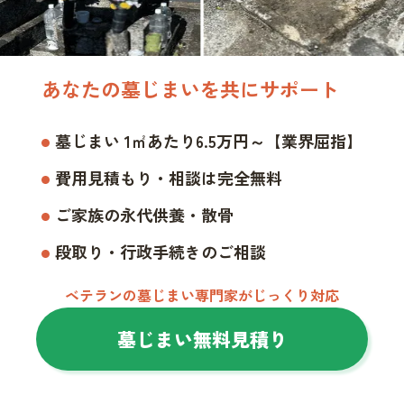
あなたの墓じまいを共にサポート
墓じまい 1㎡あたり6.5万円～【業界屈指】
費用見積もり・相談は完全無料
ご家族の永代供養・散骨
段取り・行政手続きのご相談
ベテランの墓じまい専門家がじっくり対応
墓じまい無料見積り