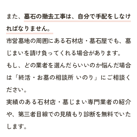
また、
墓石の撤去工事は、自分で手配をしなけ
ればなりません。
市営墓地の周囲にある石材店・墓石屋でも、墓
じまいを請け負ってくれる場合があります。
もし、どの業者を選んだらいいのか悩んだ場合
は「終活・お墓の相談所 いのり」にご相談く
ださい。
実績のある石材店・墓じまい専門業者の紹介
や、第三者目線での見積もり診断を無料でいた
します。