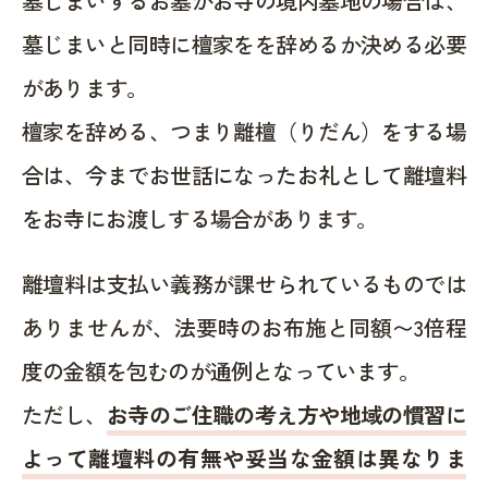
墓じまいするお墓がお寺の境内墓地の場合は、
墓じまいと同時に檀家をを辞めるか決める必要
があります。
檀家を辞める、つまり離檀（りだん）をする場
合は、今までお世話になったお礼として離壇料
をお寺にお渡しする場合があります。
離壇料は支払い義務が課せられているものでは
ありませんが、法要時のお布施と同額〜3倍程
度の金額を包むのが通例となっています。
ただし、
お寺のご住職の考え方や地域の慣習に
よって離壇料の有無や妥当な金額は異なりま