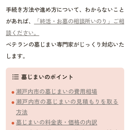
手続き方法や進め方について、わからないこと
があれば、
「終活・お墓の相談所いのり」ご相
談ください。
ベテランの墓じまい専門家がじっくり対応いた
します。
墓じまいのポイント
format_list_bulleted
瀬戸内市の墓じまいの費用相場
瀬戸内市の墓じまいの見積もりを取る
方法
墓じまいの料金表・価格の内訳