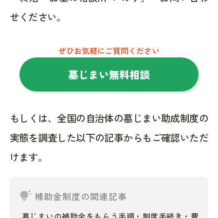
せください。
ぜひお気軽にご質問ください
墓じまい無料相談
もしくは、全国の自治体の墓じまい助成制度の
実態を調査した以下の記事からもご確認いただ
けます。
tips_and_updates
補助金制度の関連記事
墓じまいの補助金をもらう手順・制度手続き・費