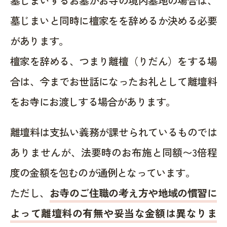
墓じまいするお墓がお寺の境内墓地の場合は、
墓じまいと同時に檀家をを辞めるか決める必要
があります。
檀家を辞める、つまり離檀（りだん）をする場
合は、今までお世話になったお礼として離壇料
をお寺にお渡しする場合があります。
離壇料は支払い義務が課せられているものでは
ありませんが、法要時のお布施と同額〜3倍程
度の金額を包むのが通例となっています。
ただし、
お寺のご住職の考え方や地域の慣習に
よって離壇料の有無や妥当な金額は異なりま