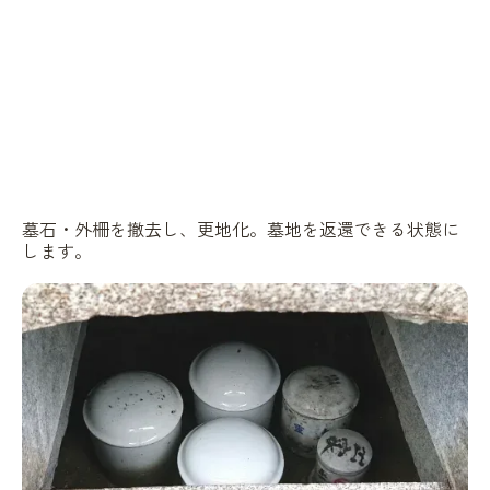
墓石・外柵を撤去し、更地化。墓地を返還できる状態に
します。