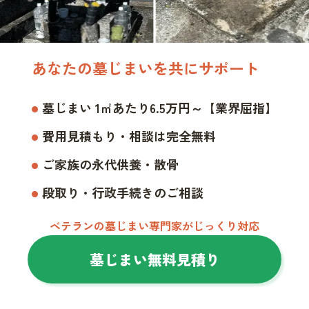
あなたの墓じまいを共にサポート
墓じまい 1㎡あたり6.5万円～【業界屈指】
費用見積もり・相談は完全無料
ご家族の永代供養・散骨
段取り・行政手続きのご相談
ベテランの墓じまい専門家がじっくり対応
墓じまい無料見積り