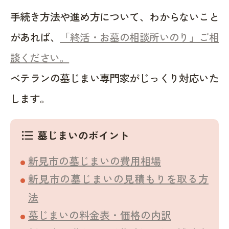
手続き方法や進め方について、わからないこと
があれば、
「終活・お墓の相談所いのり」ご相
談ください。
ベテランの墓じまい専門家がじっくり対応いた
します。
墓じまいのポイント
format_list_bulleted
新見市の墓じまいの費用相場
新見市の墓じまいの見積もりを取る方
法
墓じまいの料金表・価格の内訳