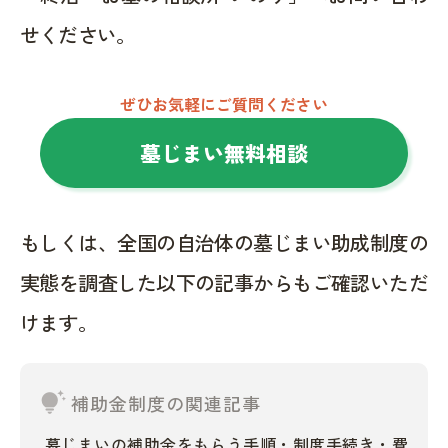
せください。
ぜひお気軽にご質問ください
墓じまい無料相談
もしくは、全国の自治体の墓じまい助成制度の
実態を調査した以下の記事からもご確認いただ
けます。
tips_and_updates
補助金制度の関連記事
墓じまいの補助金をもらう手順・制度手続き・費