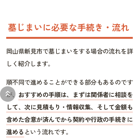
墓じまいに必要な手続き・流れ
岡山県新見市で墓じまいをする場合の流れを詳
しく紹介します。
順不同で進めることができる部分もあるのです
keyboard_double_arrow_up
が、
おすすめの手順は、まずは関係者に相談を
して、次に見積もり・情報収集、そして金額も
含めた合意が済んでから契約や行政の手続きに
進める
という流れです。