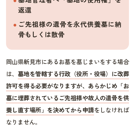
返還
ご先祖様の遺骨を永代供養墓に納
骨もしくは散骨
岡山県新見市にあるお墓を墓じまいをする場合
は、
墓地を管轄する行政（役所・役場）に改葬
許可を得る必要がなりますが、あらかじめ「お
墓に埋葬されているご先祖様や故人の遺骨を供
養し直す場所」を決めてから申請
をしなければ
なりません。