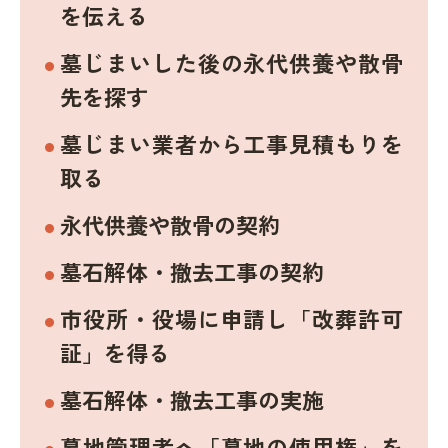
を伝える
墓じまいした後の永代供養や散骨
先を探す
墓じまい業者から工事見積もりを
取る
永代供養や散骨の契約
墓石解体・撤去工事の契約
市役所・役場に申請し「改葬許可
証」を得る
墓石解体・撤去工事の実施
墓地管理者へ「墓地の使用権」を