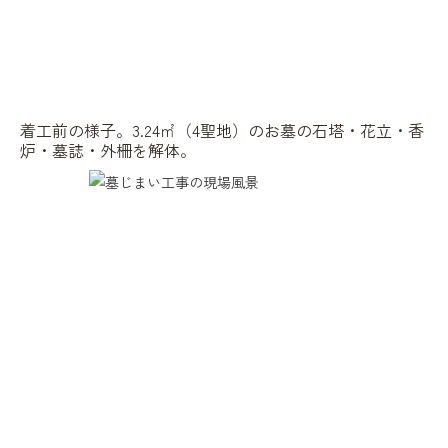
着工前の様子。3.24㎡（4聖地）のお墓の石塔・花立・香
炉・墓誌・外柵を解体。