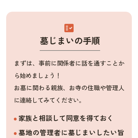
fact_check
墓じまいの手順
まずは、事前に関係者に話を通すことか
ら始めましょう！
お墓に関わる親族、お寺の住職や管理人
に連絡してみてください。
家族と相談して同意を得ておく
墓地の管理者に墓じまいしたい旨