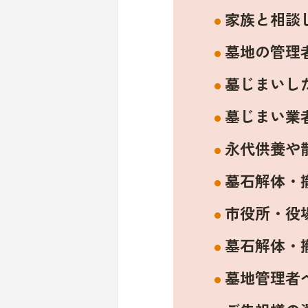
家族と相談
墓地の管理
墓じまいし
墓じまい業
永代供養や
墓石解体・
市役所・役
墓石解体・
墓地管理者