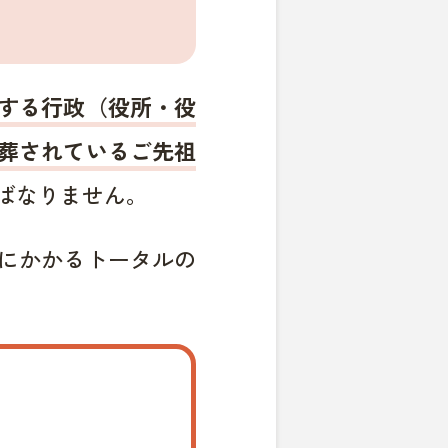
する行政（役所・役
葬されているご先祖
ばなりません。
にかかるトータルの