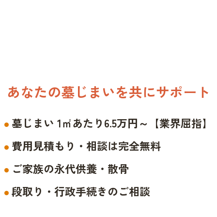
あなたの墓じまいを共にサポート
墓じまい 1㎡あたり6.5万円～【業界屈指】
費用見積もり・相談は完全無料
ご家族の永代供養・散骨
段取り・行政手続きのご相談