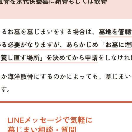
遺骨を永代供養墓に納骨もしくは散骨
あるお墓を墓じまいをする場合は、
墓地を管轄
得る必要がなりますが、あらかじめ「お墓に埋
供養し直す場所」を決めてから申請
をしなけれ
のか海洋散骨にするのかによっても、墓じまい
ます。
LINEメッセージで気軽に
墓じまい相談・質問