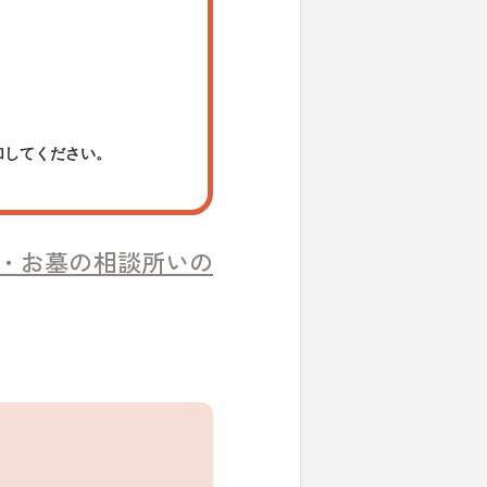
加してください。
・お墓の相談所いの