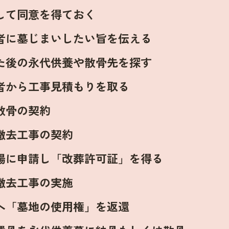
して同意を得ておく
者に墓じまいしたい旨を伝える
た後の永代供養や散骨先を探す
者から工事見積もりを取る
散骨の契約
撤去工事の契約
場に申請し「改葬許可証」を得る
撤去工事の実施
へ「墓地の使用権」を返還