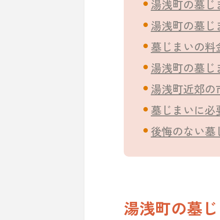
湯浅町の墓じ
湯浅町の墓じ
墓じまいの料
湯浅町の墓じ
湯浅町近郊の
墓じまいに必
後悔のない墓
湯浅町の墓じ