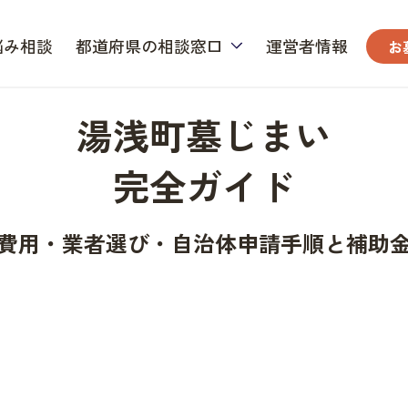
悩み相談
都道府県の相談窓口
運営者情報
お
湯浅町墓じまい
完全ガイド
費用・業者選び・自治体申請手順と補助