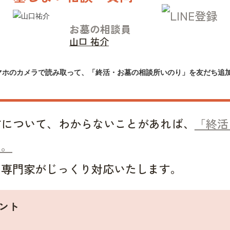
お墓の相談員
山口 祐介
マホのカメラで読み取って、「終活・お墓の相談所いのり」を友だち追
方について、わからないことがあれば、
「終活
い。
い専門家がじっくり対応いたします。
ント