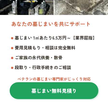
あなたの墓じまいを共にサポート
墓じまい 1㎡あたり6.5万円～【業界屈指】
費用見積もり・相談は完全無料
ご家族の永代供養・散骨
段取り・行政手続きのご相談
ベテランの墓じまい専門家がじっくり対応
墓じまい無料見積り