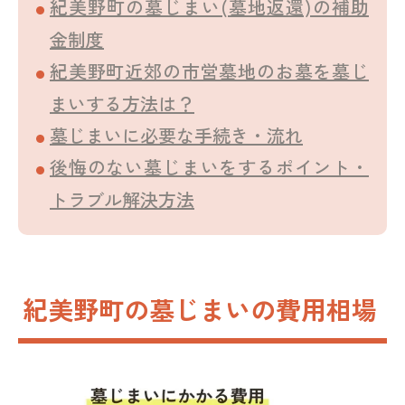
紀美野町の墓じまい(墓地返還)の補助
金制度
紀美野町近郊の市営墓地のお墓を墓じ
まいする方法は？
墓じまいに必要な手続き・流れ
後悔のない墓じまいをするポイント・
トラブル解決方法
紀美野町の墓じまいの費用相場