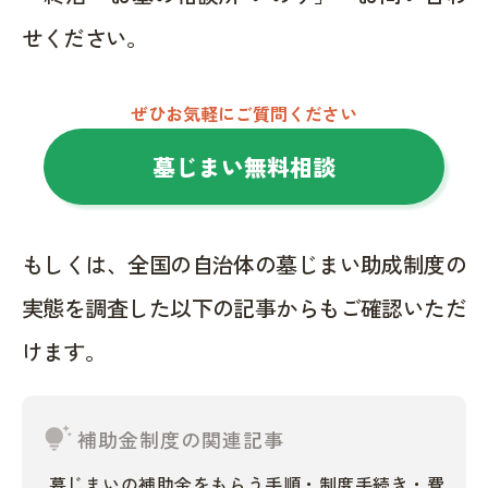
せください。
ぜひお気軽にご質問ください
墓じまい無料相談
もしくは、全国の自治体の墓じまい助成制度の
実態を調査した以下の記事からもご確認いただ
けます。
tips_and_updates
補助金制度の関連記事
墓じまいの補助金をもらう手順・制度手続き・費