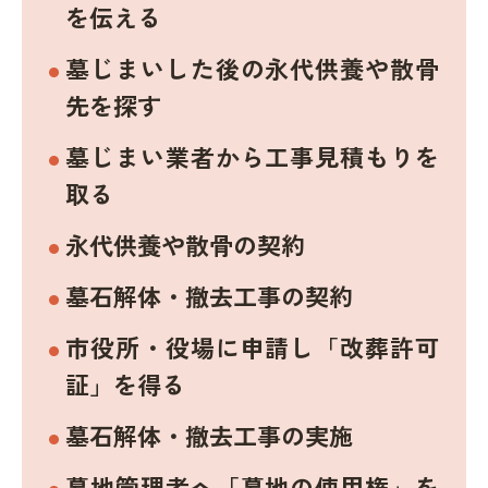
を伝える
墓じまいした後の永代供養や散骨
先を探す
墓じまい業者から工事見積もりを
取る
永代供養や散骨の契約
墓石解体・撤去工事の契約
市役所・役場に申請し「改葬許可
証」を得る
墓石解体・撤去工事の実施
墓地管理者へ「墓地の使用権」を