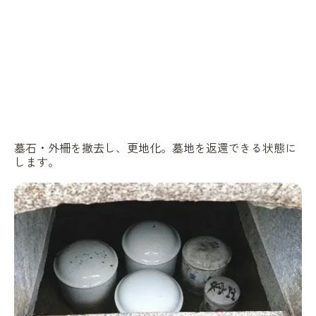
墓石・外柵を撤去し、更地化。墓地を返還できる状態に
します。