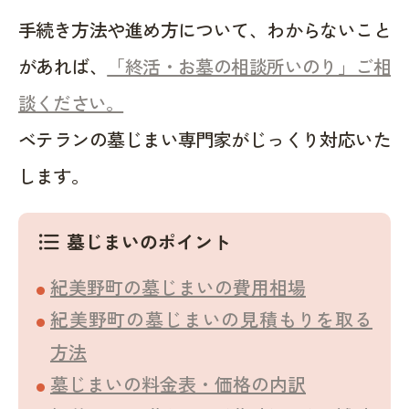
手続き方法や進め方について、わからないこと
があれば、
「終活・お墓の相談所いのり」ご相
談ください。
ベテランの墓じまい専門家がじっくり対応いた
します。
墓じまいのポイント
format_list_bulleted
紀美野町の墓じまいの費用相場
紀美野町の墓じまいの見積もりを取る
方法
墓じまいの料金表・価格の内訳