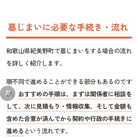
墓じまいに必要な手続き・流れ
和歌山県紀美野町で墓じまいをする場合の流れ
を詳しく紹介します。
順不同で進めることができる部分もあるのです
keyboard_double_arrow_up
が、
おすすめの手順は、まずは関係者に相談を
して、次に見積もり・情報収集、そして金額も
含めた合意が済んでから契約や行政の手続きに
進める
という流れです。