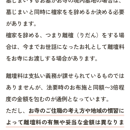
墓じまいするお墓がお寺の境内墓地の場合は、
墓じまいと同時に檀家をを辞めるか決める必要
があります。
檀家を辞める、つまり離檀（りだん）をする場
合は、今までお世話になったお礼として離壇料
をお寺にお渡しする場合があります。
離壇料は支払い義務が課せられているものでは
ありませんが、法要時のお布施と同額〜3倍程
度の金額を包むのが通例となっています。
ただし、
お寺のご住職の考え方や地域の慣習に
よって離壇料の有無や妥当な金額は異なりま