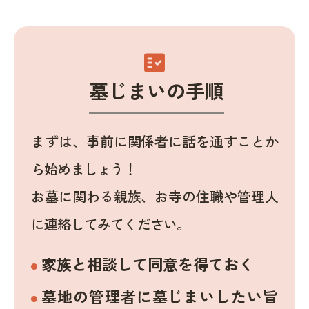
fact_check
墓じまいの手順
まずは、事前に関係者に話を通すことか
ら始めましょう！
お墓に関わる親族、お寺の住職や管理人
に連絡してみてください。
家族と相談して同意を得ておく
墓地の管理者に墓じまいしたい旨