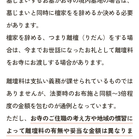
墓じまいするお墓がお寺の境内墓地の場合は、
墓じまいと同時に檀家をを辞めるか決める必要
があります。
檀家を辞める、つまり離檀（りだん）をする場
合は、今までお世話になったお礼として離壇料
をお寺にお渡しする場合があります。
離壇料は支払い義務が課せられているものでは
ありませんが、法要時のお布施と同額〜3倍程
度の金額を包むのが通例となっています。
ただし、
お寺のご住職の考え方や地域の慣習に
よって離壇料の有無や妥当な金額は異なりま