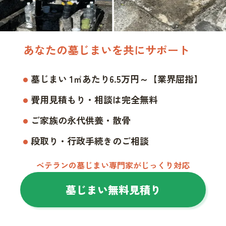
あなたの墓じまいを共にサポート
墓じまい 1㎡あたり6.5万円～【業界屈指】
費用見積もり・相談は完全無料
ご家族の永代供養・散骨
段取り・行政手続きのご相談
ベテランの墓じまい専門家がじっくり対応
墓じまい無料見積り