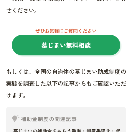
せください。
ぜひお気軽にご質問ください
墓じまい無料相談
もしくは、全国の自治体の墓じまい助成制度の
実態を調査した以下の記事からもご確認いただ
けます。
tips_and_updates
補助金制度の関連記事
墓じまいの補助金をもらう手順・制度手続き・費