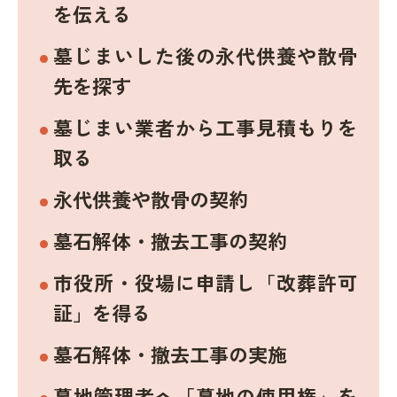
を伝える
墓じまいした後の永代供養や散骨
先を探す
墓じまい業者から工事見積もりを
取る
永代供養や散骨の契約
墓石解体・撤去工事の契約
市役所・役場に申請し「改葬許可
証」を得る
墓石解体・撤去工事の実施
墓地管理者へ「墓地の使用権」を