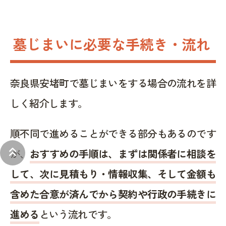
墓じまいに必要な手続き・流れ
奈良県安堵町で墓じまいをする場合の流れを詳
しく紹介します。
順不同で進めることができる部分もあるのです
keyboard_double_arrow_up
が、
おすすめの手順は、まずは関係者に相談を
して、次に見積もり・情報収集、そして金額も
含めた合意が済んでから契約や行政の手続きに
進める
という流れです。