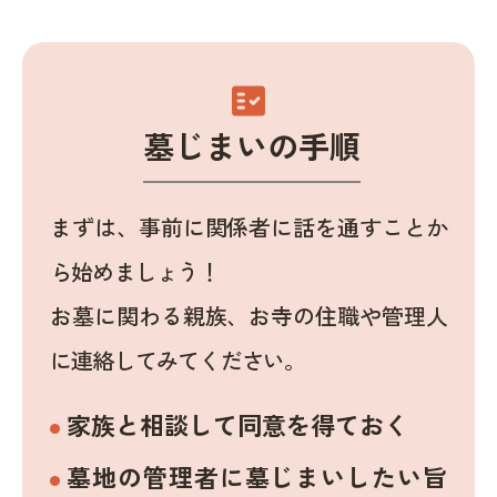
fact_check
墓じまいの手順
まずは、事前に関係者に話を通すことか
ら始めましょう！
お墓に関わる親族、お寺の住職や管理人
に連絡してみてください。
家族と相談して同意を得ておく
墓地の管理者に墓じまいしたい旨