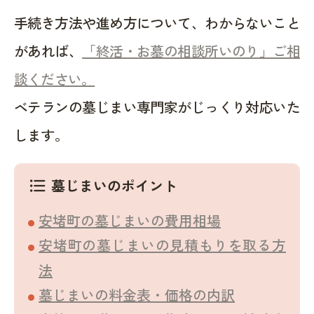
手続き方法や進め方について、わからないこと
があれば、
「終活・お墓の相談所いのり」ご相
談ください。
ベテランの墓じまい専門家がじっくり対応いた
します。
墓じまいのポイント
format_list_bulleted
安堵町の墓じまいの費用相場
安堵町の墓じまいの見積もりを取る方
法
墓じまいの料金表・価格の内訳