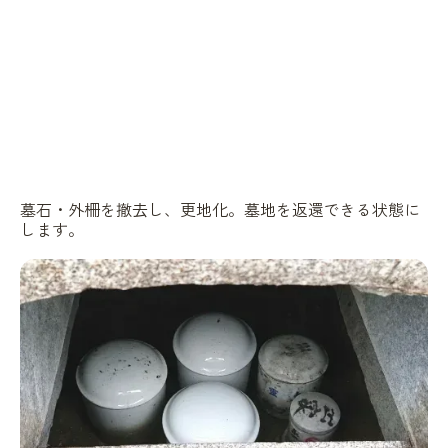
墓石・外柵を撤去し、更地化。墓地を返還できる状態に
します。