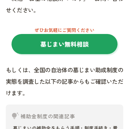
せください。
ぜひお気軽にご質問ください
墓じまい無料相談
もしくは、全国の自治体の墓じまい助成制度の
実態を調査した以下の記事からもご確認いただ
けます。
tips_and_updates
補助金制度の関連記事
墓じまいの補助金をもらう手順・制度手続き・費