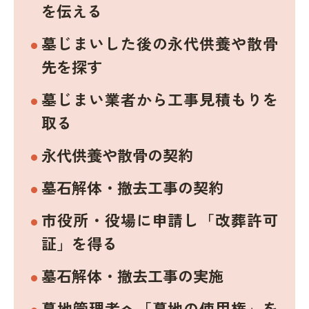
を伝える
墓じまいした後の永代供養や散骨
先を探す
墓じまい業者から工事見積もりを
取る
永代供養や散骨の契約
墓石解体・撤去工事の契約
市役所・役場に申請し「改葬許可
証」を得る
墓石解体・撤去工事の実施
墓地管理者へ「墓地の使用権」を