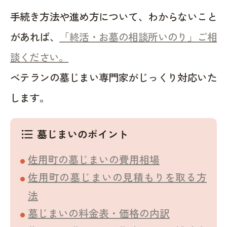
手続き方法や進め方について、わからないこと
があれば、
「終活・お墓の相談所いのり」ご相
談ください。
ベテランの墓じまい専門家がじっくり対応いた
します。
墓じまいのポイント
format_list_bulleted
佐用町の墓じまいの費用相場
佐用町の墓じまいの見積もりを取る方
法
墓じまいの料金表・価格の内訳