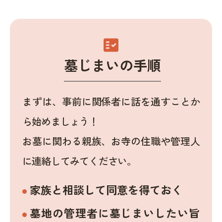
fact_check
墓じまいの手順
まずは、事前に関係者に話を通すことか
ら始めましょう！
お墓に関わる親族、お寺の住職や管理人
に連絡してみてください。
家族と相談して同意を得ておく
墓地の管理者に墓じまいしたい旨