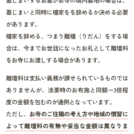
墓じまいするお墓がお寺の境内墓地の場合は、
墓じまいと同時に檀家をを辞めるか決める必要
があります。
檀家を辞める、つまり離檀（りだん）をする場
合は、今までお世話になったお礼として離壇料
をお寺にお渡しする場合があります。
離壇料は支払い義務が課せられているものでは
ありませんが、法要時のお布施と同額〜3倍程
度の金額を包むのが通例となっています。
ただし、
お寺のご住職の考え方や地域の慣習に
よって離壇料の有無や妥当な金額は異なりま