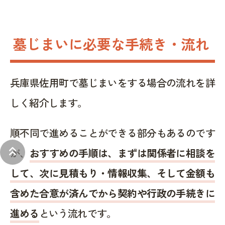
墓じまいに必要な手続き・流れ
兵庫県佐用町で墓じまいをする場合の流れを詳
しく紹介します。
順不同で進めることができる部分もあるのです
keyboard_double_arrow_up
が、
おすすめの手順は、まずは関係者に相談を
して、次に見積もり・情報収集、そして金額も
含めた合意が済んでから契約や行政の手続きに
進める
という流れです。