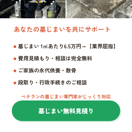
あなたの墓じまいを共にサポート
墓じまい 1㎡あたり6.5万円～【業界屈指】
費用見積もり・相談は完全無料
ご家族の永代供養・散骨
段取り・行政手続きのご相談
ベテランの墓じまい専門家がじっくり対応
墓じまい無料見積り